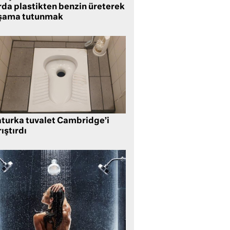
rda plastikten benzin üreterek
şama tutunmak
aturka tuvalet Cambridge’i
ıştırdı