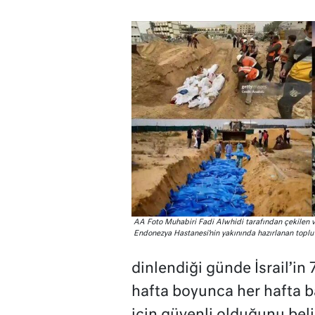
AA Foto Muhabiri Fadi Alwhidi tarafından çekilen ve
Endonezya Hastanesi’nin yakınında hazırlanan toplu
dinlendiği günde İsrail’in
hafta boyunca her hafta ba