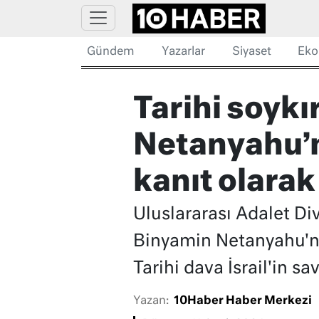
Gündem
Yazarlar
Siyaset
Eko
Tarihi soykı
Netanyahu’n
kanıt olarak
Uluslararası Adalet Div
Binyamin Netanyahu'nu
Tarihi dava İsrail'in 
Yazan:
10Haber Haber Merkezi