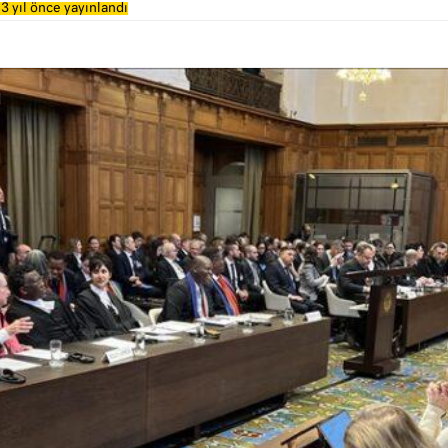
3 yıl önce yayınlandı