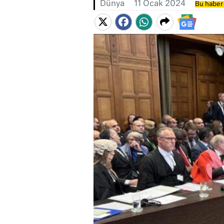
Dünya
11 Ocak 2024
Bu haber 