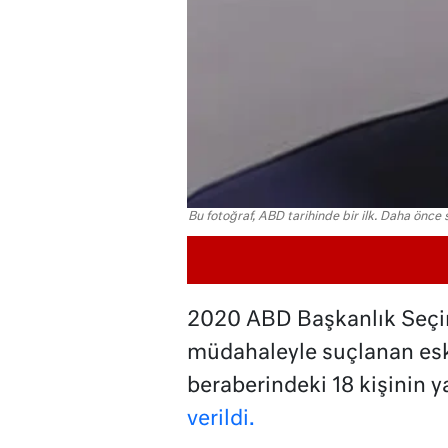
Bu fotoğraf, ABD tarihinde bir ilk. Daha önce 
2020 ABD Başkanlık Seçim
müdahaleyle suçlanan es
beraberindeki 18 kişinin y
verildi.