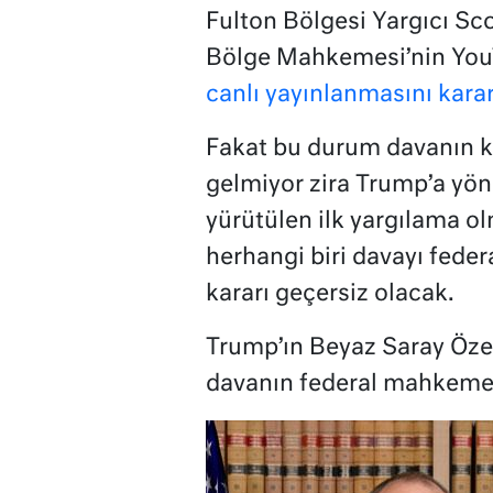
Fulton Bölgesi Yargıcı Sc
Bölge Mahkemesi’nin YouT
canlı yayınlanmasını karar
Fakat bu durum davanın k
gelmiyor zira Trump’a yön
yürütülen ilk yargılama o
herhangi biri davayı fede
kararı geçersiz olacak.
Trump’ın Beyaz Saray Öz
davanın federal mahkemed