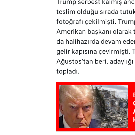
Trump serbest kalmış anca
teslim olduğu sırada tutuk
fotoğrafı çekilmişti. Trump
Amerikan başkanı olarak t
da halihazırda devam ede
gelir kapısına çevirmişti.
Ağustos’tan beri, adaylığı 
topladı.