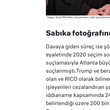
Yargıç Scott McAfee, duruşmanın canlı yayınlanması
Sabıka fotoğrafını
Davaya giden süreç ise şö
eyaletinde 2020 seçim s
suçlamasıyla Atlanta büyü
suçlanmıştı.Trump ve bera
olan ve RICO olarak biline
işleyenleri cezalandıran y
iddianame kapsamında 24 
belirlendiği üzere 200 bin