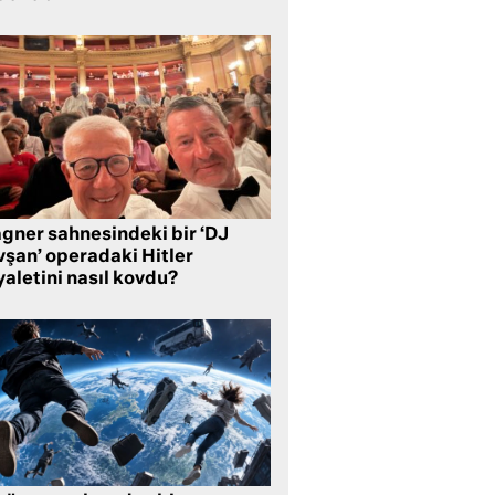
gner sahnesindeki bir ‘DJ
vşan’ operadaki Hitler
aletini nasıl kovdu?