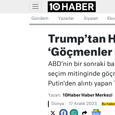
Gündem
Yazarlar
Siyaset
Eko
Trump’tan H
‘Göçmenler k
ABD'nin bir sonraki ba
seçim mitinginde göçme
Putin'den alıntı yapan
Yazan:
10Haber Haber Merkezi
Dünya
17 Aralık 2023
Bu haber