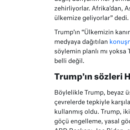
zehirliyorlar. Afrika’dan,
ülkemize geliyorlar” dedi.
Trump’ın “Ülkemizin kanın
medyaya dağıtılan
konuş
söylemin planlı mı yoksa 
belli değil.
Trump’ın sözleri H
Böylelikle Trump, beyaz ü
çevrelerde tepkiyle karşıla
kullanmış oldu. Trump, iki
göçü engelleme, yasal göç