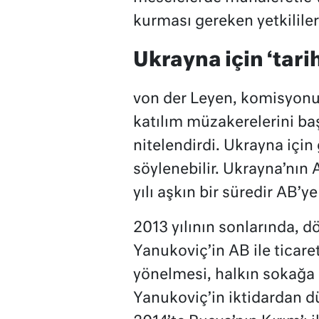
kurması gereken yetkililer
Ukrayna için ‘tarih
von der Leyen, komisyonu
katılım müzakerelerini baş
nitelendirdi. Ukrayna için
söylenebilir. Ukrayna’nın 
yılı aşkın bir süredir AB’y
2013 yılının sonlarında, 
Yanukoviç’in AB ile ticare
yönelmesi, halkın sokağa
Yanukoviç’in iktidardan 