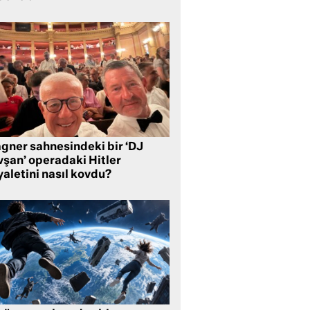
gner sahnesindeki bir ‘DJ
vşan’ operadaki Hitler
aletini nasıl kovdu?