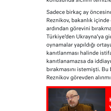
konusunda sicilini temizled
Sadece birkaç ay öncesin
Reznikov, bakanlık içinde 
ardından görevini bırakma
Türkiye’den Ukrayna’ya gi
oynamalar yapıldığı ortaya
kanıtlanması halinde istif
kanıtlanamazsa da iddiayı 
bırakmasını istemişti. Bu 
Reznikov görevden alınmış