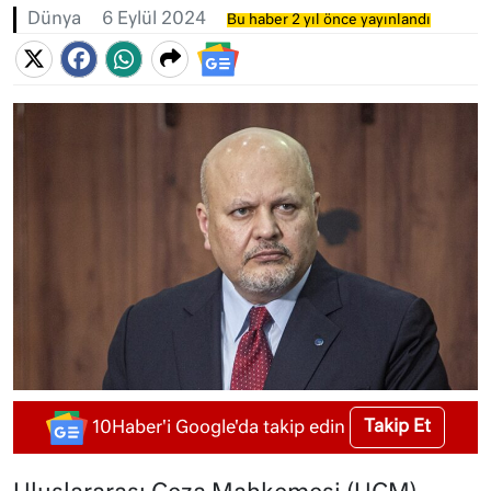
Dünya
6 Eylül 2024
Bu haber 2 yıl önce yayınlandı
Takip Et
10Haber'i Google'da takip edin