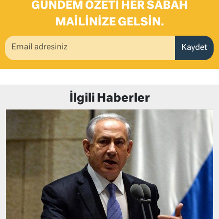
GÜNDEM ÖZETI HER SABAH
MAILINIZE GELSIN.
Kaydet
İlgili Haberler