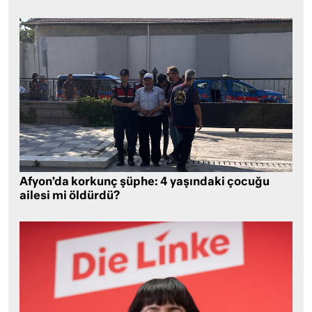
Afyon’da korkunç şüphe: 4 yaşındaki çocuğu
ailesi mi öldürdü?