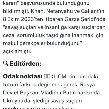
kararı” başvurusunda bulunduğunu
bildirmişti. Khan, Netanyahu ve Gallant’ın
8 Ekim 2023’ten itibaren Gazze Şeridi’nde
“savaş suçları ve insanlığa karşı suçlardan
cezai sorumluluk taşıdığına inanmak için
makul gerekçeler bulunduğunu”
açıklamıştı.
🔍 Editörden:
Odak noktası 🕵🏻 :
UCM’nin buradaki
tutum farkına değinmek gerek. Rusya
Devlet Başkanı Vladimir Putin hakkında
Ukrayna’da işlediği savaş suçları