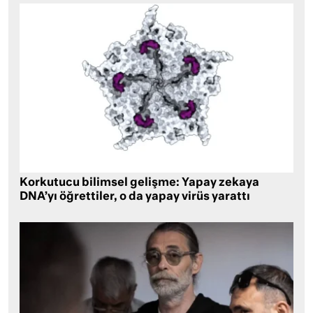
Korkutucu bilimsel gelişme: Yapay zekaya
DNA’yı öğrettiler, o da yapay virüs yarattı