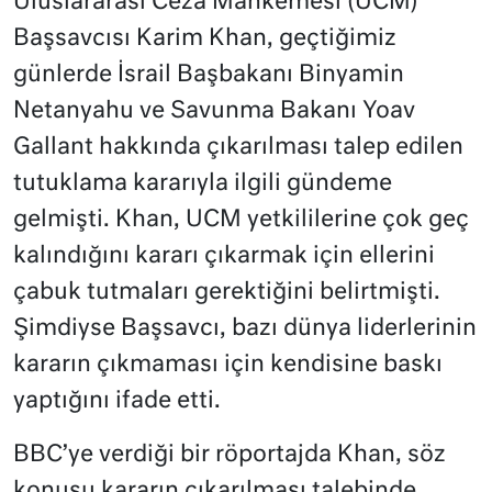
Uluslararası Ceza Mahkemesi (UCM)
Başsavcısı Karim Khan, geçtiğimiz
günlerde İsrail Başbakanı Binyamin
Netanyahu ve Savunma Bakanı Yoav
Gallant hakkında çıkarılması talep edilen
tutuklama kararıyla ilgili gündeme
gelmişti. Khan, UCM yetkililerine çok geç
kalındığını kararı çıkarmak için ellerini
çabuk tutmaları gerektiğini belirtmişti.
Şimdiyse Başsavcı, bazı dünya liderlerinin
kararın çıkmaması için kendisine baskı
yaptığını ifade etti.
BBC’ye verdiği bir röportajda Khan, söz
konusu kararın çıkarılması talebinde