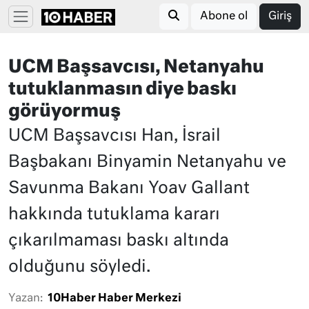
Abone ol
Giriş
UCM Başsavcısı, Netanyahu
tutuklanmasın diye baskı
görüyormuş
UCM Başsavcısı Han, İsrail
Başbakanı Binyamin Netanyahu ve
Savunma Bakanı Yoav Gallant
hakkında tutuklama kararı
çıkarılmaması baskı altında
olduğunu söyledi.
Yazan:
10Haber Haber Merkezi