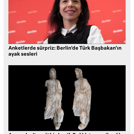
Anketlerde sürpriz: Berlin’de Türk Başbakan’ın
ayak sesleri