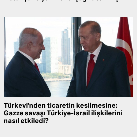
Türkevi’nden ticaretin kesilmesine:
Gazze savaşı Türkiye-İsrail ilişkilerini
nasıl etkiledi?