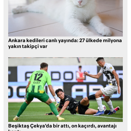
Ankara kedileri canlı yayında: 27 ülkede milyona
yakın takipçi var
Beşiktaş Çekya’da bir attı, on kaçırdı, avantajı