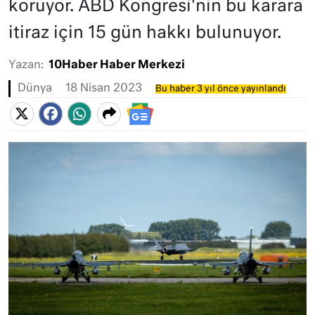
koruyor. ABD Kongresi'nin bu karara
itiraz için 15 gün hakkı bulunuyor.
Yazan:
10Haber Haber Merkezi
Dünya
18 Nisan 2023
Bu haber 3 yıl önce yayınlandı