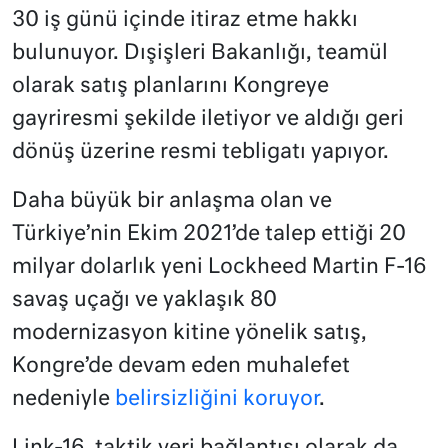
30 iş günü içinde itiraz etme hakkı
bulunuyor. Dışişleri Bakanlığı, teamül
olarak satış planlarını Kongreye
gayriresmi şekilde iletiyor ve aldığı geri
dönüş üzerine resmi tebligatı yapıyor.
Daha büyük bir anlaşma olan ve
Türkiye’nin Ekim 2021’de talep ettiği 20
milyar dolarlık yeni Lockheed Martin F-16
savaş uçağı ve yaklaşık 80
modernizasyon kitine yönelik satış,
Kongre’de devam eden muhalefet
nedeniyle
belirsizliğini koruyor
.