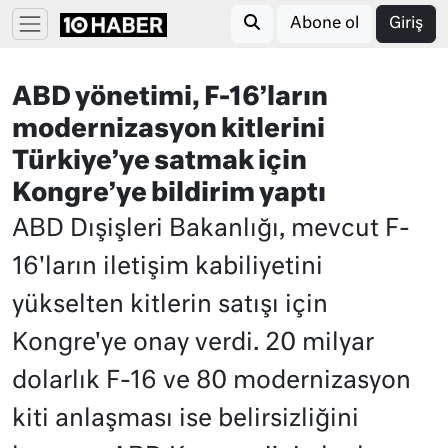
Abone ol
Giriş
ABD yönetimi, F-16’ların
modernizasyon kitlerini
Türkiye’ye satmak için
Kongre’ye bildirim yaptı
ABD Dışişleri Bakanlığı, mevcut F-
16'ların iletişim kabiliyetini
yükselten kitlerin satışı için
Kongre'ye onay verdi. 20 milyar
dolarlık F-16 ve 80 modernizasyon
kiti anlaşması ise belirsizliğini