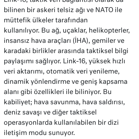
Link-16, taktik veri bağlantısı olarak da
bilinen bir askeri telsiz ağı ve NATO ile
müttefik ülkeler tarafından
kullanılıyor. Bu ağ, uçaklar, helikopterler,
insansız hava araçları (İHA), gemiler ve
karadaki birlikler arasında taktiksel bilgi
paylaşımı sağlıyor. Link-16, yüksek hızlı
veri aktarımı, otomatik veri yenileme,
dinamik yönlendirme ve geniş kapsama
alanı gibi özellikleri ile biliniyor. Bu
kabiliyet; hava savunma, hava saldırısı,
deniz savaşı ve diğer taktiksel
operasyonlarda kullanılabilen bir dizi
iletişim modu sunuyor.