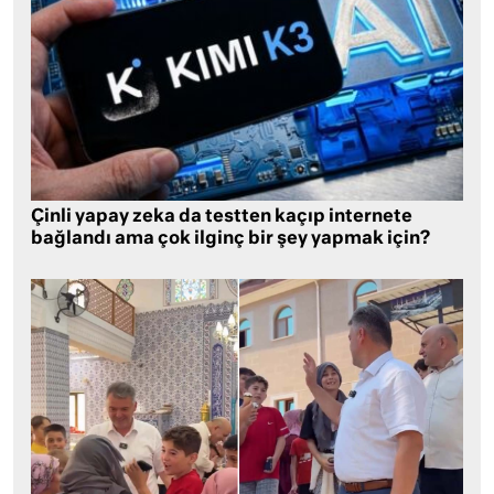
Çinli yapay zeka da testten kaçıp internete
bağlandı ama çok ilginç bir şey yapmak için?