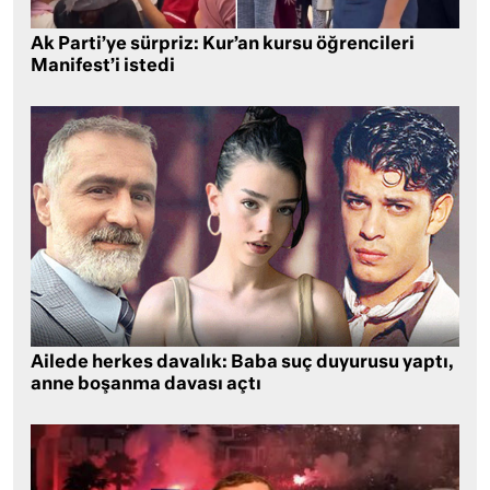
Ak Parti’ye sürpriz: Kur’an kursu öğrencileri
Manifest’i istedi
Ailede herkes davalık: Baba suç duyurusu yaptı,
anne boşanma davası açtı