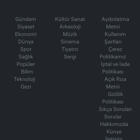
Gündem
Kültür Sanat
Aydınlatma
Siyaset
Arkeoloji
Metni
Ekonomi
Müzik
Kullanım
Dünya
Sinema
Şartları
Spor
Tiyatro
Çerez
Sağlık
Sergi
Politikamız
Popüler
İptal ve İade
Bilim
Politikası
Teknoloji
Açık Rıza
Gezi
Metni
Gizlilik
Politikası
Sıkça Sorulan
Sorular
Hakkımızda
Künye
İletişim