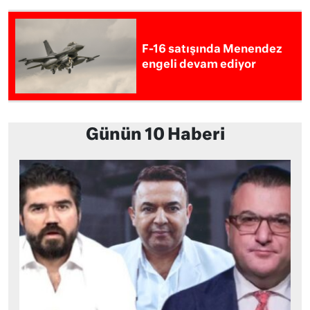
F-16 satışında Menendez
engeli devam ediyor
Günün 10 Haberi