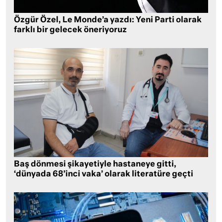
Özgür Özel, Le Monde’a yazdı: Yeni Parti olarak
farklı bir gelecek öneriyoruz
Baş dönmesi şikayetiyle hastaneye gitti,
‘dünyada 68’inci vaka’ olarak literatüre geçti