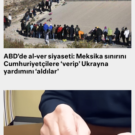
ABD’de al-ver siyaseti: Meksika sınırını
Cumhuriyetçilere ‘verip’ Ukrayna
yardımını ‘aldılar’