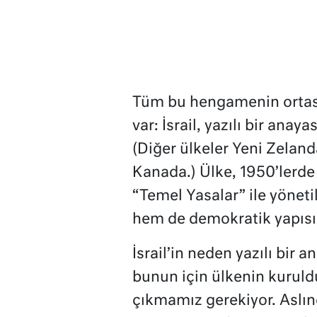
Tüm bu hengamenin ortası
var: İsrail, yazılı bir ana
(Diğer ülkeler Yeni Zelanda
Kanada.) Ülke, 1950’lerde
“Temel Yasalar” ile yöneti
hem de demokratik yapısın
İsrail’in neden yazılı bir
bunun için ülkenin kuruld
çıkmamız gerekiyor. Aslında