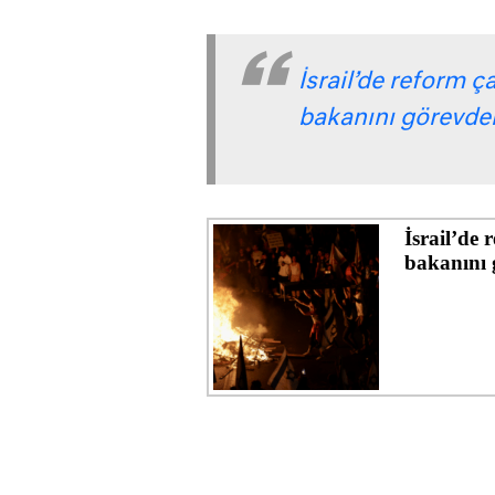
İsrail’de reform 
bakanını görevden