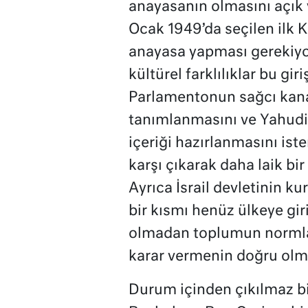
anayasanın olmasını açık v
Ocak 1949’da seçilen ilk K
anayasa yapması gerekiyor
kültürel farklılıklar bu gi
Parlamentonun sağcı kanadı
tanımlanmasını ve Yahudi 
içeriği hazırlanmasını iste
karşı çıkarak daha laik bi
Ayrıca İsrail devletinin 
bir kısmı henüz ülkeye gir
olmadan toplumun normlar
karar vermenin doğru olm
Durum içinden çıkılmaz bir 