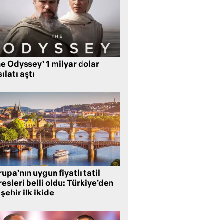
e Odyssey’ 1 milyar dolar
ılatı aştı
upa’nın uygun fiyatlı tatil
esleri belli oldu: Türkiye’den
 şehir ilk ikide