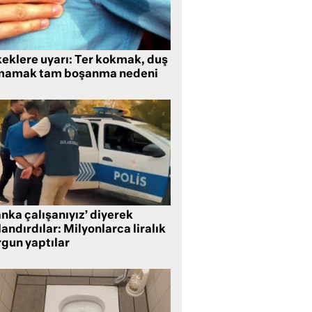
keklere uyarı: Ter kokmak, duş
mamak tam boşanma nedeni
nka çalışanıyız’ diyerek
andırdılar: Milyonlarca liralık
rgun yaptılar