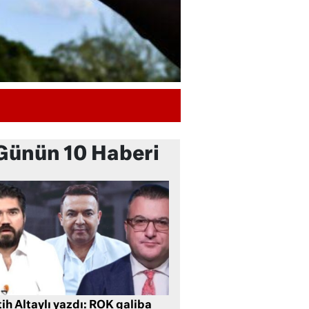
Günün 10 Haberi
ih Altaylı yazdı: ROK galiba