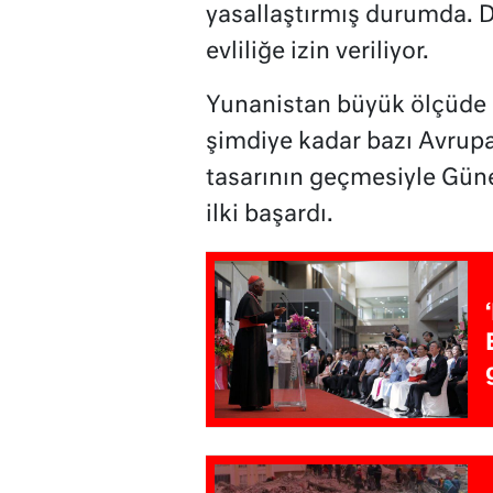
yasallaştırmış durumda. 
evliliğe izin veriliyor.
Yunanistan büyük ölçüde K
şimdiye kadar bazı Avrupa
tasarının geçmesiyle Güne
ilki başardı.