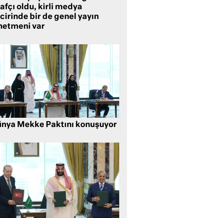
rafçı oldu, kirli medya
cirinde bir de genel yayın
netmeni var
nya Mekke Paktını konuşuyor