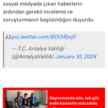
sosyal medyada çıkan haberlerin
ardından gerekli inceleme ve
soruşturmanın başlatıldığını duyurdu.
pic.twitter.com/BDOiRjnjll
— T.C. Antalya Valiliği
(@AntalyaValilik)
January 10, 2024
Depremzede aile, tek göz
evde kanserle mücadele