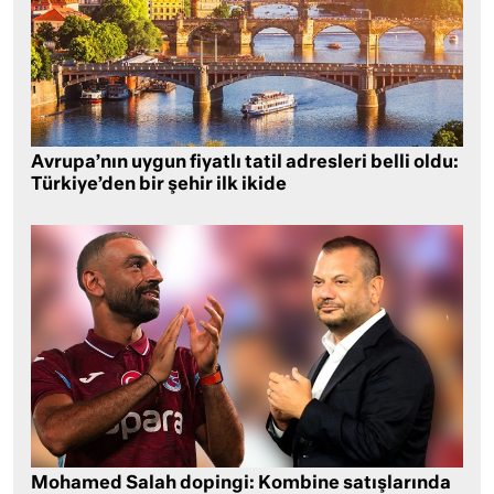
Avrupa’nın uygun fiyatlı tatil adresleri belli oldu:
Türkiye’den bir şehir ilk ikide
Mohamed Salah dopingi: Kombine satışlarında