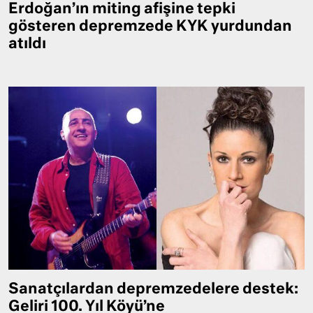
Erdoğan’ın miting afişine tepki
gösteren depremzede KYK yurdundan
atıldı
Sanatçılardan depremzedelere destek:
Geliri 100. Yıl Köyü’ne