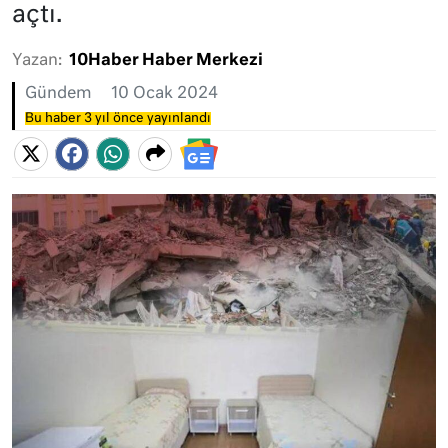
açtı.
Yazan:
10Haber Haber Merkezi
Gündem
10 Ocak 2024
Bu haber 3 yıl önce yayınlandı