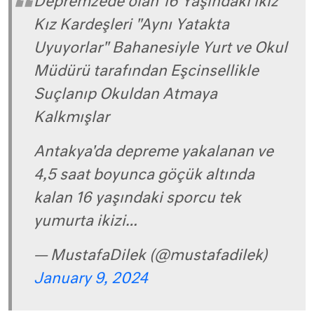
Depremzede olan 16 Yaşındaki ikiz
Kız Kardeşleri "Aynı Yatakta
Uyuyorlar" Bahanesiyle Yurt ve Okul
Müdürü tarafından Eşcinsellikle
Suçlanıp Okuldan Atmaya
Kalkmışlar
Antakya'da depreme yakalanan ve
4,5 saat boyunca göçük altında
kalan 16 yaşındaki sporcu tek
yumurta ikizi…
— MustafaDilek (@mustafadilek)
January 9, 2024