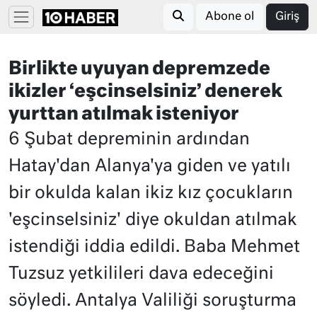
Abone ol
Giriş
Birlikte uyuyan depremzede
ikizler ‘eşcinselsiniz’ denerek
yurttan atılmak isteniyor
6 Şubat depreminin ardından
Hatay'dan Alanya'ya giden ve yatılı
bir okulda kalan ikiz kız çocukların
'eşcinselsiniz' diye okuldan atılmak
istendiği iddia edildi. Baba Mehmet
Tuzsuz yetkilileri dava edeceğini
söyledi. Antalya Valiliği soruşturma