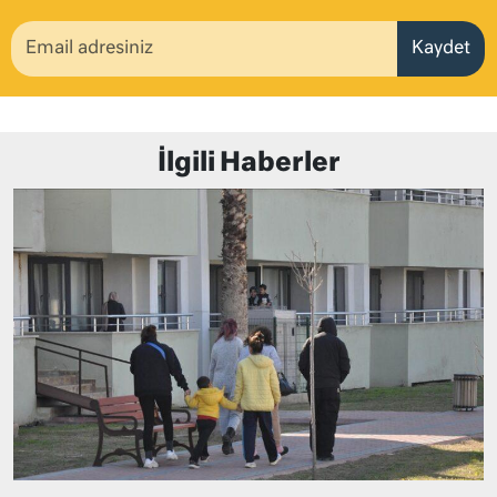
Kaydet
İlgili Haberler