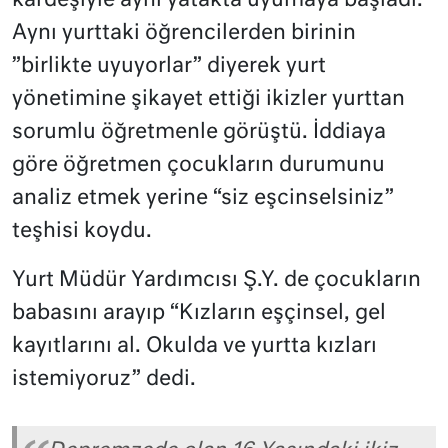
kardeşiyle aynı yatakta uyumaya başladı.
Aynı yurttaki öğrencilerden birinin
”birlikte uyuyorlar” diyerek yurt
yönetimine şikayet ettiği ikizler yurttan
sorumlu öğretmenle görüştü. İddiaya
göre öğretmen çocukların durumunu
analiz etmek yerine “siz eşcinselsiniz”
teşhisi koydu.
Yurt Müdür Yardımcısı Ş.Y. de çocukların
babasını arayıp “Kızların eşçinsel, gel
kayıtlarını al. Okulda ve yurtta kızları
istemiyoruz” dedi.