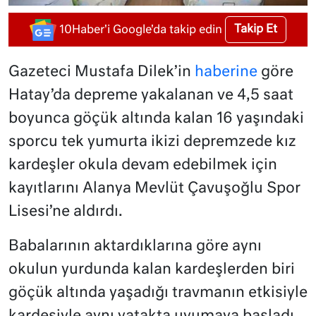
Takip Et
10Haber'i Google'da takip edin
Gazeteci Mustafa Dilek’in
haberine
göre
Hatay’da depreme yakalanan ve 4,5 saat
boyunca göçük altında kalan 16 yaşındaki
sporcu tek yumurta ikizi depremzede kız
kardeşler okula devam edebilmek için
kayıtlarını Alanya Mevlüt Çavuşoğlu Spor
Lisesi’ne aldırdı.
Babalarının aktardıklarına göre aynı
okulun yurdunda kalan kardeşlerden biri
göçük altında yaşadığı travmanın etkisiyle