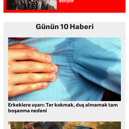
ediyor
Günün 10 Haberi
Erkeklere uyarı: Ter kokmak, duş almamak tam
boşanma nedeni