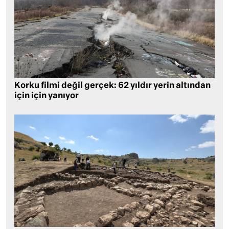
Korku filmi değil gerçek: 62 yıldır yerin altından
için için yanıyor