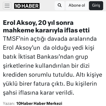
Abone ol
Giriş
Erol Aksoy, 20 yıl sonra
mahkeme kararıyla iflas etti
TMSF’nin açtığı davada aralarında
Erol Aksoy’un da olduğu yedi kişi
batık İktisat Bankası’ndan grup
şirketlerine kullandırılan bir dizi
krediden sorumlu tutuldu. Altı kişiye
yüklü birer fatura çıktı. Bu kişilerin
şahsi iflasına karar verildi.
Yazan:
10Haber Haber Merkezi