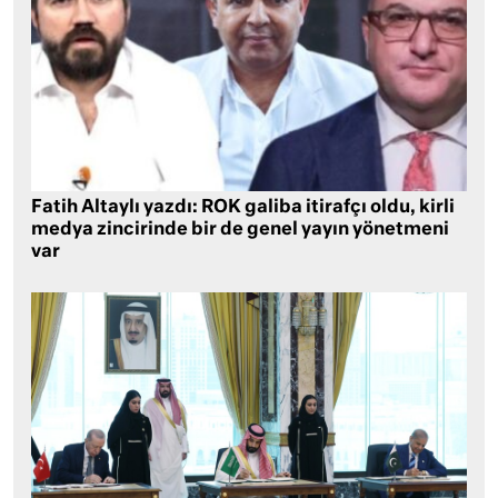
Fatih Altaylı yazdı: ROK galiba itirafçı oldu, kirli
medya zincirinde bir de genel yayın yönetmeni
var