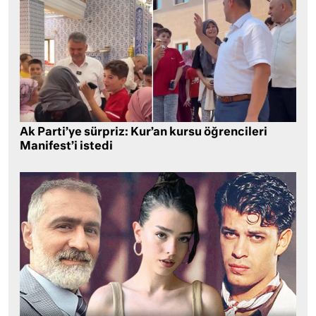
Ak Parti’ye sürpriz: Kur’an kursu öğrencileri
Manifest’i istedi