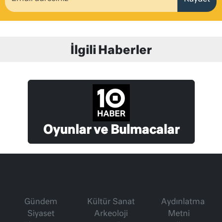
İlgili Haberler
Oyunlar ve Bulmacalar
Gündem
Kültür Sanat
Aydınlatma
Siyaset
Arkeoloji
Metni