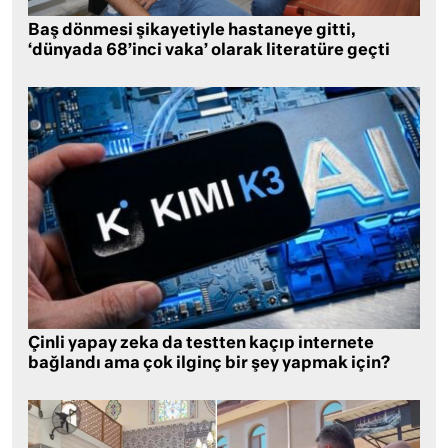
Baş dönmesi şikayetiyle hastaneye gitti,
‘dünyada 68’inci vaka’ olarak literatüre geçti
Çinli yapay zeka da testten kaçıp internete
bağlandı ama çok ilginç bir şey yapmak için?