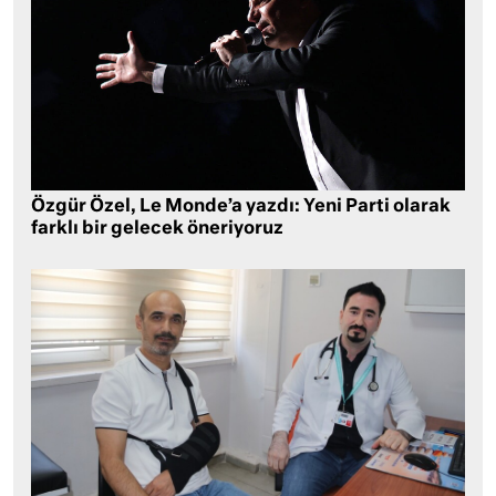
Özgür Özel, Le Monde’a yazdı: Yeni Parti olarak
farklı bir gelecek öneriyoruz