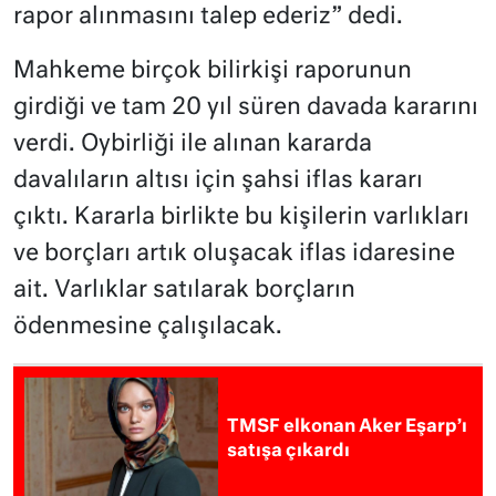
rapor alınmasını talep ederiz” dedi.
Mahkeme birçok bilirkişi raporunun
girdiği ve tam 20 yıl süren davada kararını
verdi. Oybirliği ile alınan kararda
davalıların altısı için şahsi iflas kararı
çıktı. Kararla birlikte bu kişilerin varlıkları
ve borçları artık oluşacak iflas idaresine
ait. Varlıklar satılarak borçların
ödenmesine çalışılacak.
TMSF elkonan Aker Eşarp’ı
satışa çıkardı