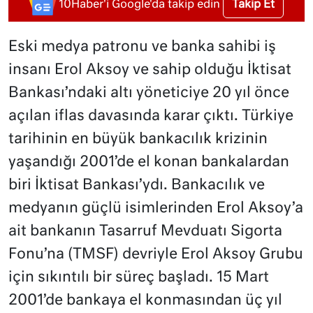
Takip Et
10Haber'i Google'da takip edin
Eski medya patronu ve banka sahibi iş
insanı Erol Aksoy ve sahip olduğu İktisat
Bankası’ndaki altı yöneticiye 20 yıl önce
açılan iflas davasında karar çıktı. Türkiye
tarihinin en büyük bankacılık krizinin
yaşandığı 2001’de el konan bankalardan
biri İktisat Bankası’ydı. Bankacılık ve
medyanın güçlü isimlerinden Erol Aksoy’a
ait bankanın Tasarruf Mevduatı Sigorta
Fonu’na (TMSF) devriyle Erol Aksoy Grubu
için sıkıntılı bir süreç başladı. 15 Mart
2001’de bankaya el konmasından üç yıl