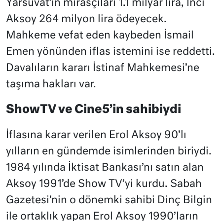
Yarsuvat’ın mirasçıları 1.1 milyar lira, İnci
Aksoy 264 milyon lira ödeyecek.
Mahkeme vefat eden kaybeden İsmail
Emen yönünden iflas istemini ise reddetti.
Davalıların kararı İstinaf Mahkemesi’ne
taşıma hakları var.
ShowTV ve Cine5’in sahibiydi
İflasına karar verilen Erol Aksoy 90’lı
yılların en gündemde isimlerinden biriydi.
1984 yılında İktisat Bankası’nı satın alan
Aksoy 1991’de Show TV’yi kurdu. Sabah
Gazetesi’nin o dönemki sahibi Dinç Bilgin
ile ortaklık yapan Erol Aksoy 1990’ların