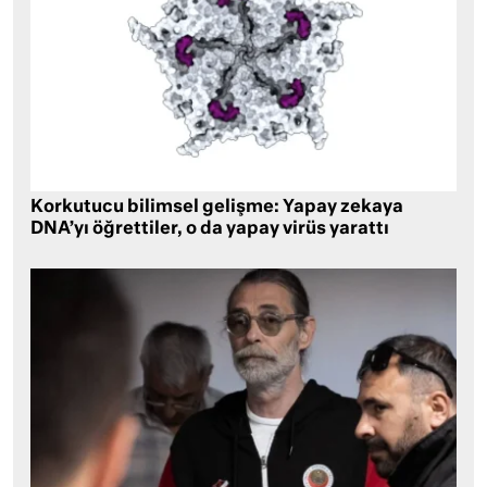
Korkutucu bilimsel gelişme: Yapay zekaya
DNA’yı öğrettiler, o da yapay virüs yarattı