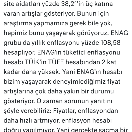
site aidatları yüzde 38,21’in üç katına
varan artışlar gösteriyor. Bunun için
araştırma yapmamıza gerek bile yok,
hepimiz bunu yaşayarak görüyoruz. ENAG
grubu da yıllık enflasyonu yüzde 108,58
hesaplıyor. ENAG’ın tüketici enflasyonu
hesabı TÜİK’in TÜFE hesabından 2 kat
kadar daha yüksek. Yani ENAG’ın hesabı
bizim yaşayarak deneyimlediğimiz fiyat
artışlarına çok daha yakın bir durumu
gösteriyor. O zaman sorunun yanıtını
şöyle verebiliriz: Fiyatlar, enflasyondan
daha hızlı artmıyor, enflasyon hesabı
doğru yapılmıyor. Yani gerçekte saçma bir