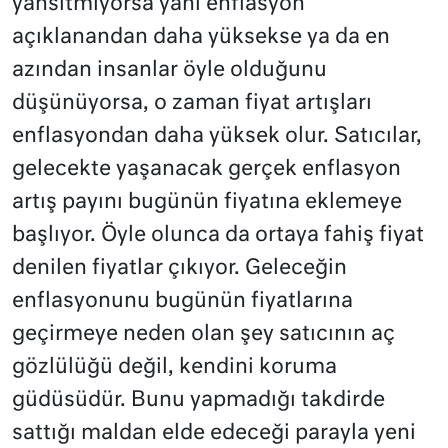
yansıtmıyorsa yani enflasyon
açıklanandan daha yüksekse ya da en
azından insanlar öyle olduğunu
düşünüyorsa, o zaman fiyat artışları
enflasyondan daha yüksek olur. Satıcılar,
gelecekte yaşanacak gerçek enflasyon
artış payını bugünün fiyatına eklemeye
başlıyor. Öyle olunca da ortaya fahiş fiyat
denilen fiyatlar çıkıyor. Geleceğin
enflasyonunu bugünün fiyatlarına
geçirmeye neden olan şey satıcının aç
gözlülüğü değil, kendini koruma
güdüsüdür. Bunu yapmadığı takdirde
sattığı maldan elde edeceği parayla yeni