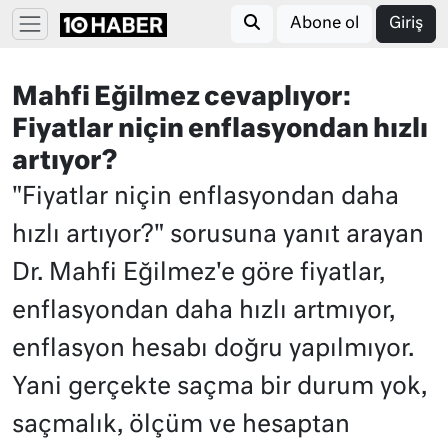
Abone ol
Giriş
Mahfi Eğilmez cevaplıyor:
Fiyatlar niçin enflasyondan hızlı
artıyor?
"Fiyatlar niçin enflasyondan daha
hızlı artıyor?" sorusuna yanıt arayan
Dr. Mahfi Eğilmez'e göre fiyatlar,
enflasyondan daha hızlı artmıyor,
enflasyon hesabı doğru yapılmıyor.
Yani gerçekte saçma bir durum yok,
saçmalık, ölçüm ve hesaptan