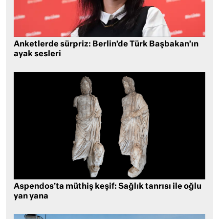
Anketlerde sürpriz: Berlin’de Türk Başbakan’ın
ayak sesleri
Aspendos’ta müthiş keşif: Sağlık tanrısı ile oğlu
yan yana