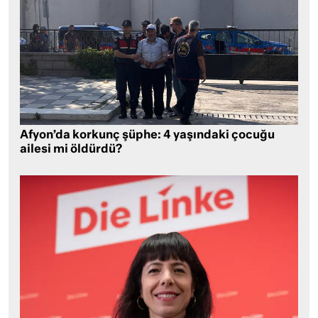
Afyon’da korkunç şüphe: 4 yaşındaki çocuğu
ailesi mi öldürdü?