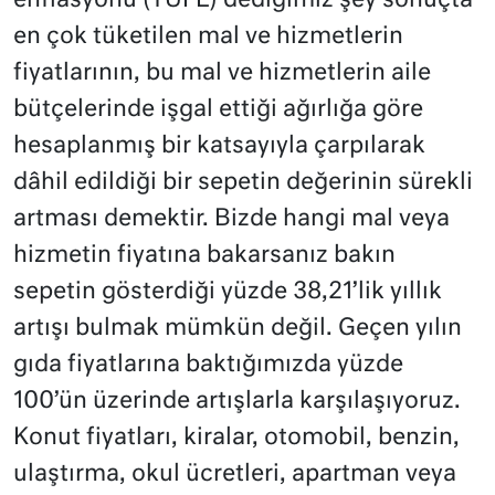
enflasyonu (TÜFE) dediğimiz şey sonuçta
en çok tüketilen mal ve hizmetlerin
fiyatlarının, bu mal ve hizmetlerin aile
bütçelerinde işgal ettiği ağırlığa göre
hesaplanmış bir katsayıyla çarpılarak
dâhil edildiği bir sepetin değerinin sürekli
artması demektir. Bizde hangi mal veya
hizmetin fiyatına bakarsanız bakın
sepetin gösterdiği yüzde 38,21’lik yıllık
artışı bulmak mümkün değil. Geçen yılın
gıda fiyatlarına baktığımızda yüzde
100’ün üzerinde artışlarla karşılaşıyoruz.
Konut fiyatları, kiralar, otomobil, benzin,
ulaştırma, okul ücretleri, apartman veya