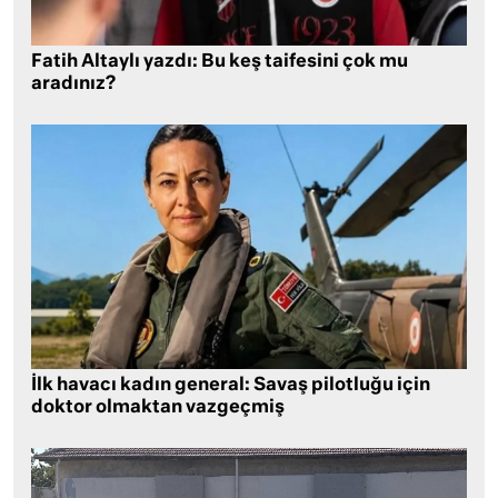
Fatih Altaylı yazdı: Bu keş taifesini çok mu
aradınız?
İlk havacı kadın general: Savaş pilotluğu için
doktor olmaktan vazgeçmiş