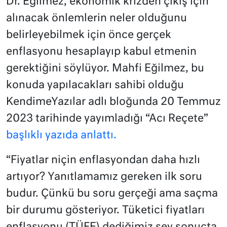
Dr. Eğilmez, ekonomik krizden çıkış için
alınacak önlemlerin neler olduğunu
belirleyebilmek için önce gerçek
enflasyonu hesaplayıp kabul etmenin
gerektiğini söylüyor. Mahfi Eğilmez, bu
konuda yapılacakları sahibi olduğu
KendimeYazılar adlı bloğunda 20 Temmuz
2023 tarihinde yayımladığı “Acı Reçete”
başlıklı yazıda anlattı.
“Fiyatlar niçin enflasyondan daha hızlı
artıyor? Yanıtlamamız gereken ilk soru
budur. Çünkü bu soru gerçeği ama saçma
bir durumu gösteriyor. Tüketici fiyatları