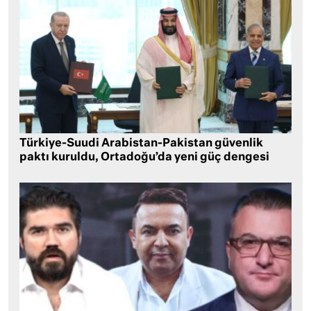
Türkiye-Suudi Arabistan-Pakistan güvenlik
paktı kuruldu, Ortadoğu’da yeni güç dengesi