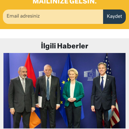
MAILINIZE GELSIN.
Kaydet
İlgili Haberler