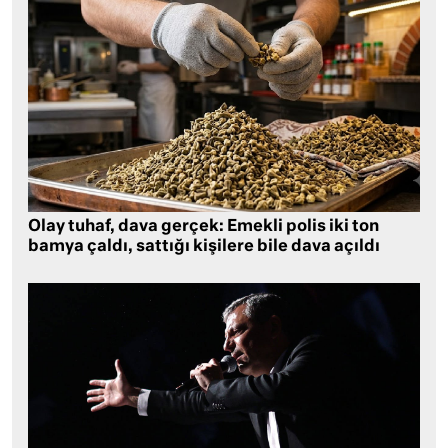
Olay tuhaf, dava gerçek: Emekli polis iki ton
bamya çaldı, sattığı kişilere bile dava açıldı