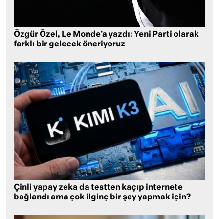
Özgür Özel, Le Monde’a yazdı: Yeni Parti olarak
farklı bir gelecek öneriyoruz
Çinli yapay zeka da testten kaçıp internete
bağlandı ama çok ilginç bir şey yapmak için?