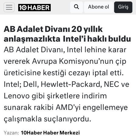
Abone ol
Giriş
AB Adalet Divanı 20 yıllık
anlaşmazlıkta Intel’i haklı buldu
AB Adalet Divanı, Intel lehine karar
vererek Avrupa Komisyonu’nun çip
üreticisine kestiği cezayı iptal etti.
Intel; Dell, Hewlett-Packard, NEC ve
Lenovo gibi şirketlere indirim
sunarak rakibi AMD'yi engellemeye
çalışmakla suçlanıyordu.
Yazan:
10Haber Haber Merkezi