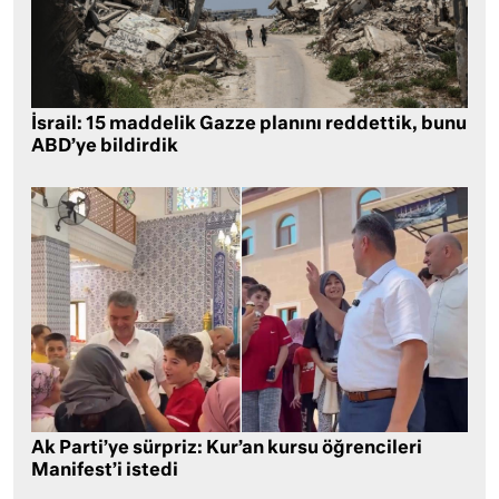
İsrail: 15 maddelik Gazze planını reddettik, bunu
ABD’ye bildirdik
Ak Parti’ye sürpriz: Kur’an kursu öğrencileri
Manifest’i istedi