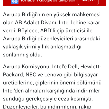
Takip Et
10Haber'i Google'da takip edin
Avrupa Birliği’nin en yüksek mahkemesi
olan AB Adalet Divanı, Intel lehine karar
verdi. Böylece, ABD’li çip üreticisi ile
Avrupa Birliği düzenleyicileri arasındaki
yaklaşık yirmi yıllık anlaşmazlığı
sonlanmış oldu.
Avrupa Komisyonu, Intel’e Dell, Hewlett-
Packard, NEC ve Lenovo gibi bilgisayar
üreticilerine, çiplerinin önemi bölümünü
Intel’den almaları karşılığında indirimler
sunduğu gerekçesiyle ceza kesmişti.
Düzenleyiciler, bu indirimlerin, rakip