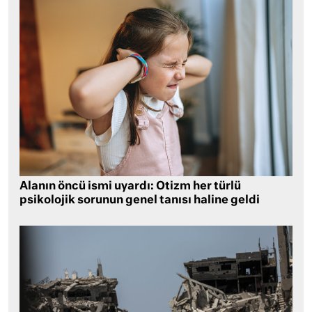
Alanın öncü ismi uyardı: Otizm her türlü
psikolojik sorunun genel tanısı haline geldi