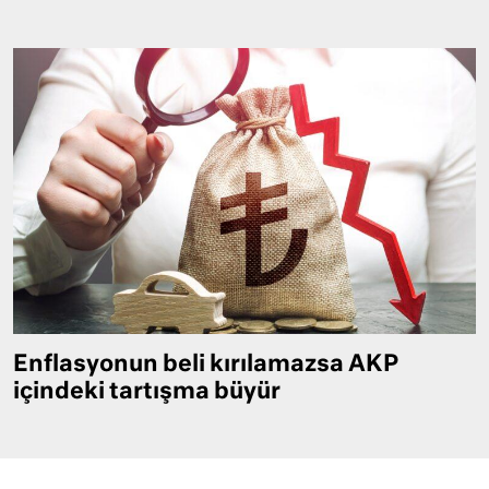
Enflasyonun beli kırılamazsa AKP
içindeki tartışma büyür