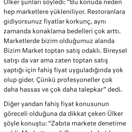
Ülker şunları söyledi: “Bu konuda neden
hep marketlere yükleniliyor. Restoranlara
gidiyorsunuz fiyatlar korkunç, aynı
zamanda konaklama bedelleri çok arttı.
Marketlerde bizim olduğumuz alanda
Bizim Market toptan satış odaklı. Bireysel
satışı da var ama zaten toptan satış
yaptığı için fahiş fiyat uyguladığında yok
olup gider. Çünkü profesyoneller çok
daha hassas ve çok daha talepkar” dedi.
Diğer yandan fahiş fiyat konusunun
göreceli olduğuna da dikkat çeken Ülker
şöyle konuştu: “Zabıta markete denetime