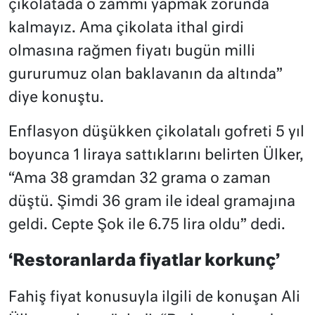
çikolatada o zammı yapmak zorunda
kalmayız. Ama çikolata ithal girdi
olmasına rağmen fiyatı bugün milli
gururumuz olan baklavanın da altında”
diye konuştu.
Enflasyon düşükken çikolatalı gofreti 5 yıl
boyunca 1 liraya sattıklarını belirten Ülker,
“Ama 38 gramdan 32 grama o zaman
düştü. Şimdi 36 gram ile ideal gramajına
geldi. Cepte Şok ile 6.75 lira oldu” dedi.
‘Restoranlarda fiyatlar korkunç’
Fahiş fiyat konusuyla ilgili de konuşan Ali