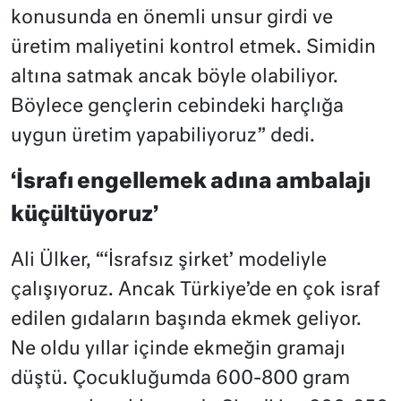
konusunda en önemli unsur girdi ve
üretim maliyetini kontrol etmek. Simidin
altına satmak ancak böyle olabiliyor.
Böylece gençlerin cebindeki harçlığa
uygun üretim yapabiliyoruz” dedi.
‘İsrafı engellemek adına ambalajı
küçültüyoruz’
Ali Ülker, “‘İsrafsız şirket’ modeliyle
çalışıyoruz. Ancak Türkiye’de en çok israf
edilen gıdaların başında ekmek geliyor.
Ne oldu yıllar içinde ekmeğin gramajı
düştü. Çocukluğumda 600-800 gram