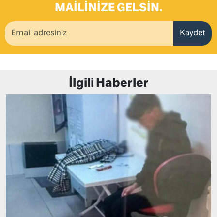
MAILINIZE GELSIN.
Kaydet
İlgili Haberler