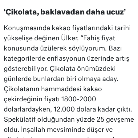
‘Çikolata, baklavadan daha ucuz’
Konuşmasında kakao fiyatlarındaki tarihi
yükselişe değinen Ülker, “Fahiş fiyat
konusunda üzülerek söylüyorum. Bazı
kategorilerde enflasyonun üzerinde artış
gösterebiliyor. Çikolata önümüzdeki
günlerde bunlardan biri olmaya aday.
Çikolatanın hammaddesi kakao
çekirdeğinin fiyatı 1800-2000
dolarlardayken, 12.000 dolara kadar çıktı.
Spekülatif olduğundan yüzde 25 gevşeme
oldu. İnşallah mevsiminde düşer ve