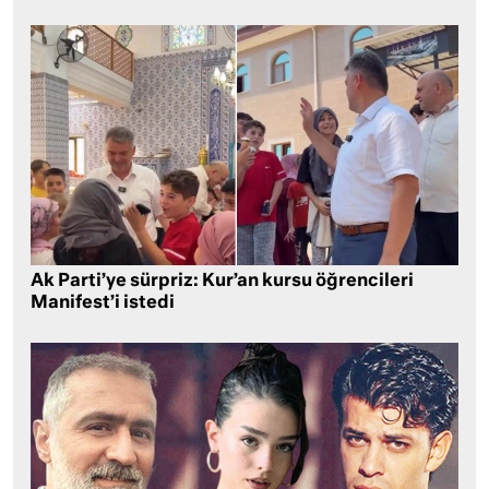
Ak Parti’ye sürpriz: Kur’an kursu öğrencileri
Manifest’i istedi