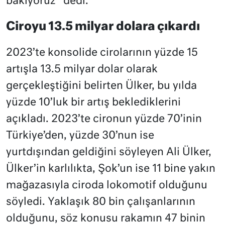
bakıyoruz” dedi.
Ciroyu 13.5 milyar dolara çıkardı
2023’te konsolide cirolarının yüzde 15
artışla 13.5 milyar dolar olarak
gerçekleştiğini belirten Ülker, bu yılda
yüzde 10’luk bir artış beklediklerini
açıkladı. 2023’te cironun yüzde 70’inin
Türkiye’den, yüzde 30’nun ise
yurtdışından geldiğini söyleyen Ali Ülker,
Ülker’in karlılıkta, Şok’un ise 11 bine yakın
mağazasıyla ciroda lokomotif olduğunu
söyledi. Yaklaşık 80 bin çalışanlarının
olduğunu, söz konusu rakamın 47 binin