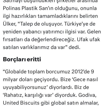
Satmayı düşündükleri şirketler arasında
Polinas Plastik San’ın olduğunu, onunla
ilgi hazırlıkları tamamladıklarını belirten
Ülker, “Talep de oluşuyor. Türkiye’ye de
yeniden yabancı yatırımcı ilgisi var. Gelen
fırsatları da değerlendireceğiz. Ufak ufak
satılan varlıklarımız da var” dedi.
Borçları eritti
“Globalde toplam borcumuz 2012’de 9
milyar doları geçiyordu. Bize ‘Gece nasıl
uyuyabiliyorsunuz’ diyorlardı. Biz de
‘Rahatız, karşılığı var’ diyorduk. Godiva,
United Biscuits gibi global satın almalar,