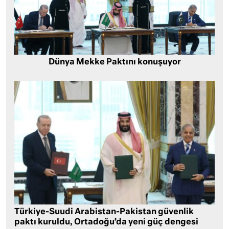
Dünya Mekke Paktını konuşuyor
Türkiye-Suudi Arabistan-Pakistan güvenlik
paktı kuruldu, Ortadoğu’da yeni güç dengesi