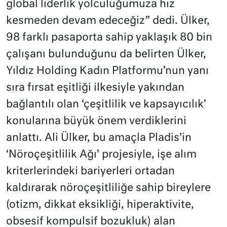
global liderlik yolculuğumuza hız
kesmeden devam edeceğiz” dedi. Ülker,
98 farklı pasaporta sahip yaklaşık 80 bin
çalışanı bulunduğunu da belirten Ülker,
Yıldız Holding Kadın Platformu’nun yanı
sıra fırsat eşitliği ilkesiyle yakından
bağlantılı olan ‘çeşitlilik ve kapsayıcılık’
konularına büyük önem verdiklerini
anlattı. Ali Ülker, bu amaçla Pladis’in
‘Nöroçeşitlilik Ağı’ projesiyle, işe alım
kriterlerindeki bariyerleri ortadan
kaldırarak nöroçeşitliliğe sahip bireylere
(otizm, dikkat eksikliği, hiperaktivite,
obsesif kompulsif bozukluk) alan