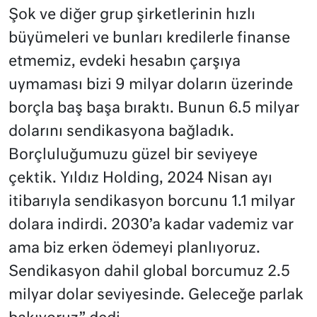
Şok ve diğer grup şirketlerinin hızlı
büyümeleri ve bunları kredilerle finanse
etmemiz, evdeki hesabın çarşıya
uymaması bizi 9 milyar doların üzerinde
borçla baş başa bıraktı. Bunun 6.5 milyar
dolarını sendikasyona bağladık.
Borçluluğumuzu güzel bir seviyeye
çektik. Yıldız Holding, 2024 Nisan ayı
itibarıyla sendikasyon borcunu 1.1 milyar
dolara indirdi. 2030’a kadar vademiz var
ama biz erken ödemeyi planlıyoruz.
Sendikasyon dahil global borcumuz 2.5
milyar dolar seviyesinde. Geleceğe parlak