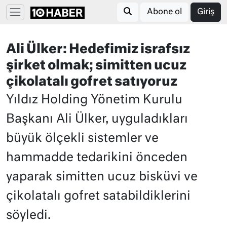
Abone ol
Giriş
Ali Ülker: Hedefimiz israfsız
şirket olmak; simitten ucuz
çikolatalı gofret satıyoruz
Yıldız Holding Yönetim Kurulu
Başkanı Ali Ülker, uyguladıkları
büyük ölçekli sistemler ve
hammadde tedarikini önceden
yaparak simitten ucuz bisküvi ve
çikolatalı gofret satabildiklerini
söyledi.