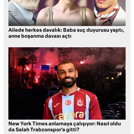
Ailede herkes davalık: Baba suç duyurusu yaptı,
anne boşanma davası açtı
New York Times anlamaya çalışıyor: Nasıl oldu
da Salah Trabzonspor’a gitti?