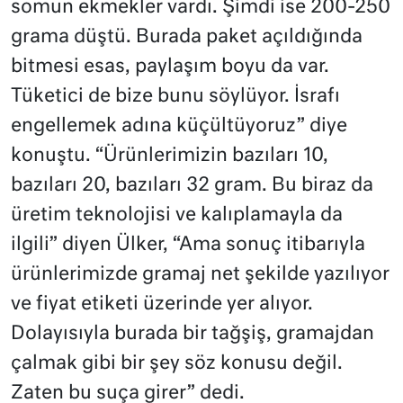
somun ekmekler vardı. Şimdi ise 200-250
grama düştü. Burada paket açıldığında
bitmesi esas, paylaşım boyu da var.
Tüketici de bize bunu söylüyor. İsrafı
engellemek adına küçültüyoruz” diye
konuştu. “Ürünlerimizin bazıları 10,
bazıları 20, bazıları 32 gram. Bu biraz da
üretim teknolojisi ve kalıplamayla da
ilgili” diyen Ülker, “Ama sonuç itibarıyla
ürünlerimizde gramaj net şekilde yazılıyor
ve fiyat etiketi üzerinde yer alıyor.
Dolayısıyla burada bir tağşiş, gramajdan
çalmak gibi bir şey söz konusu değil.
Zaten bu suça girer” dedi.