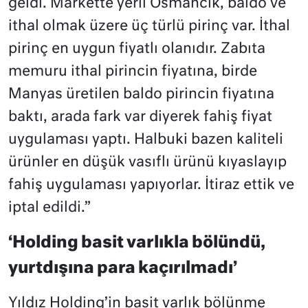
geldi. Markette yerli Osmancık, baldo ve
ithal olmak üzere üç türlü pirinç var. İthal
pirinç en uygun fiyatlı olanıdır. Zabıta
memuru ithal pirincin fiyatına, birde
Manyas üretilen baldo pirincin fiyatına
baktı, arada fark var diyerek fahiş fiyat
uygulaması yaptı. Halbuki bazen kaliteli
ürünler en düşük vasıflı ürünü kıyaslayıp
fahiş uygulaması yapıyorlar. İtiraz ettik ve
iptal edildi.”
‘Holding basit varlıkla bölündü,
yurtdışına para kaçırılmadı’
Yıldız Holding’in basit varlık bölünme