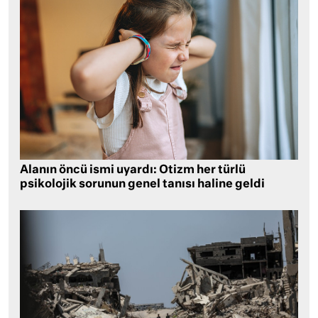
Alanın öncü ismi uyardı: Otizm her türlü
psikolojik sorunun genel tanısı haline geldi