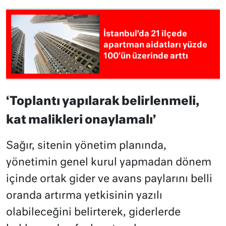
İstanbul’da 21 ilçede
apartman aidatları yüzde
100’ün üzerinde arttı
‘Toplantı yapılarak belirlenmeli,
kat malikleri onaylamalı’
Sağır, sitenin yönetim planında,
yönetimin genel kurul yapmadan dönem
içinde ortak gider ve avans paylarını belli
oranda artırma yetkisinin yazılı
olabileceğini belirterek, giderlerde