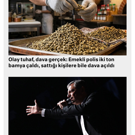
Olay tuhaf, dava gerçek: Emekli polis iki ton
bamya çaldı, sattığı kişilere bile dava açıldı