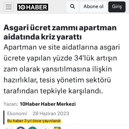
Abone ol
Giriş
Asgari ücret zammı apartman
aidatında kriz yarattı
Apartman ve site aidatlarına asgari
ücrete yapılan yüzde 34'lük artışın
zam olarak yansıtılmasına ilişkin
hazırlıklar, tesis yönetim sektörü
tarafından tepkiyle karşılandı.
Yazan:
10Haber Haber Merkezi
Ekonomi
28 Haziran 2023
Bu haber 3 yıl önce yayınlandı