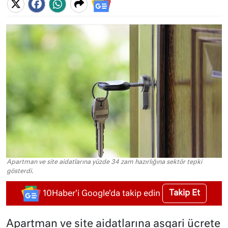
Apartman ve site aidatlarına yüzde 34 zam hazırlığına sektör tepki
gösterdi.
Takip Et
10Haber'i Google'da takip edin
Apartman ve site aidatlarına asgari ücrete