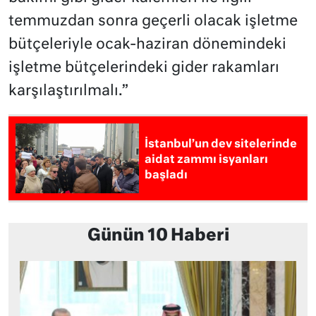
temmuzdan sonra geçerli olacak işletme
bütçeleriyle ocak-haziran dönemindeki
işletme bütçelerindeki gider rakamları
karşılaştırılmalı.”
İstanbul’un dev sitelerinde
aidat zammı isyanları
başladı
Günün 10 Haberi