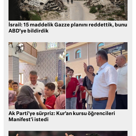
İsrail: 15 maddelik Gazze planını reddettik, bunu
ABD’ye bildirdik
Ak Parti’ye sürpriz: Kur’an kursu öğrencileri
Manifest’i istedi