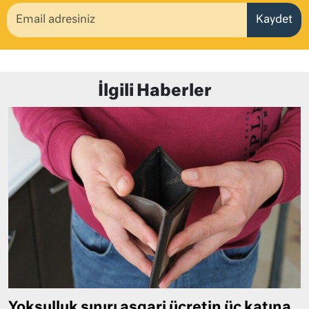
Kaydet
İlgili Haberler
Yoksulluk sınırı asgari ücretin üç katına