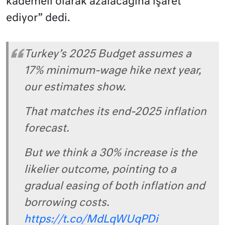
kademeli olarak azalacağına işaret
ediyor” dedi.
Turkey’s 2025 Budget assumes a
17% minimum-wage hike next year,
our estimates show.
That matches its end-2025 inflation
forecast.
But we think a 30% increase is the
likelier outcome, pointing to a
gradual easing of both inflation and
borrowing costs.
https://t.co/MdLqWUqPDi