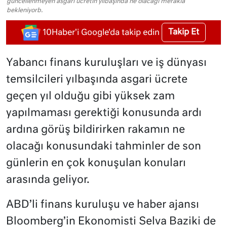
güncellenmeyen asgari ücretin yılbaşında ne olacağı merakla
bekleniyorb.
Takip Et
10Haber'i Google'da takip edin
Yabancı finans kuruluşları ve iş dünyası
temsilcileri yılbaşında asgari ücrete
geçen yıl olduğu gibi yüksek zam
yapılmaması gerektiği konusunda ardı
ardına görüş bildirirken rakamın ne
olacağı konusundaki tahminler de son
günlerin en çok konuşulan konuları
arasında geliyor.
ABD’li finans kuruluşu ve haber ajansı
Bloomberg’in Ekonomisti Selva Baziki de