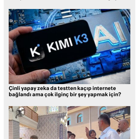
Çinli yapay zeka da testten kaçıp internete
bağlandı ama çok ilginç bir şey yapmak için?