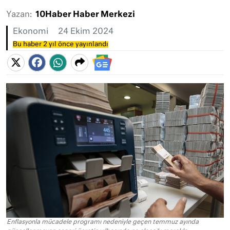
Yazan:
10Haber Haber Merkezi
Ekonomi
24 Ekim 2024
Bu haber 2 yıl önce yayınlandı
Enflasyonla mücadele programı nedeniyle geçen temmuz ayında