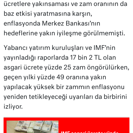
ücretlere yakınsaması ve zam oranının da
baz etkisi yaratmasına karşın,
enflasyonda Merkez Bankası’nın
hedeflerine yakın iyileşme görülmemişti.
Yabancı yatırım kuruluşları ve IMF’nin
yayınladığı raporlarda 17 bin 2 TL olan
asgari ücrete yüzde 25 zam öngörülürken,
geçen yılki yüzde 49 oranına yakın
yapılacak yüksek bir zammın enflasyonu
yeniden tetikleyeceği uyarıları da birbirini
izliyor.