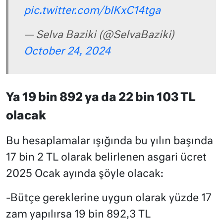
pic.twitter.com/bIKxC14tga
— Selva Baziki (@SelvaBaziki)
October 24, 2024
Ya 19 bin 892 ya da 22 bin 103 TL
olacak
Bu hesaplamalar ışığında bu yılın başında
17 bin 2 TL olarak belirlenen asgari ücret
2025 Ocak ayında şöyle olacak:
-Bütçe gereklerine uygun olarak yüzde 17
zam yapılırsa 19 bin 892,3 TL