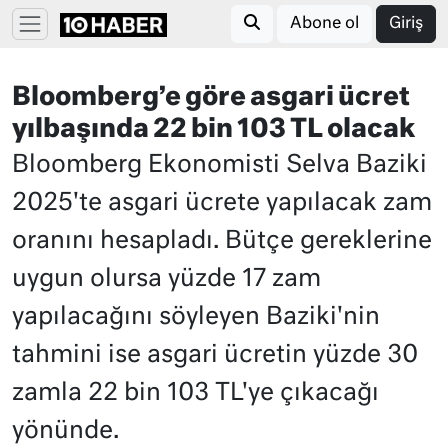
Abone ol
Giriş
Bloomberg’e göre asgari ücret
yılbaşında 22 bin 103 TL olacak
Bloomberg Ekonomisti Selva Baziki
2025'te asgari ücrete yapılacak zam
oranını hesapladı. Bütçe gereklerine
uygun olursa yüzde 17 zam
yapılacağını söyleyen Baziki'nin
tahmini ise asgari ücretin yüzde 30
zamla 22 bin 103 TL'ye çıkacağı
yönünde.