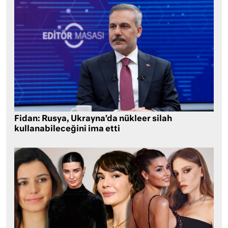
Fidan: Rusya, Ukrayna’da nükleer silah
kullanabileceğini ima etti