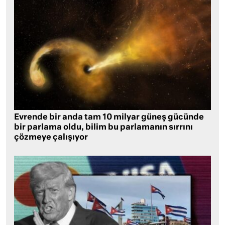
Evrende bir anda tam 10 milyar güneş gücünde
bir parlama oldu, bilim bu parlamanın sırrını
çözmeye çalışıyor