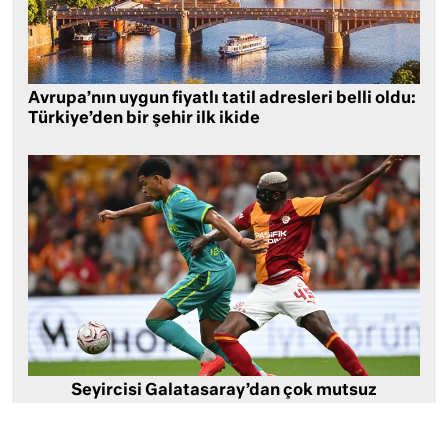
Avrupa’nın uygun fiyatlı tatil adresleri belli oldu:
Türkiye’den bir şehir ilk ikide
Seyircisi Galatasaray’dan çok mutsuz