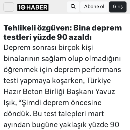
Abone ol
Giriş
Tehlikeli özgüven: Bina deprem
testleri yüzde 90 azaldı
Deprem sonrası birçok kişi
binalarının sağlam olup olmadığını
öğrenmek için deprem performans
testi yapmaya koşarken, Türkiye
Hazır Beton Birliği Başkanı Yavuz
Işık, “Şimdi deprem öncesine
döndük. Bu test talepleri mart
ayından bugüne yaklaşık yüzde 90