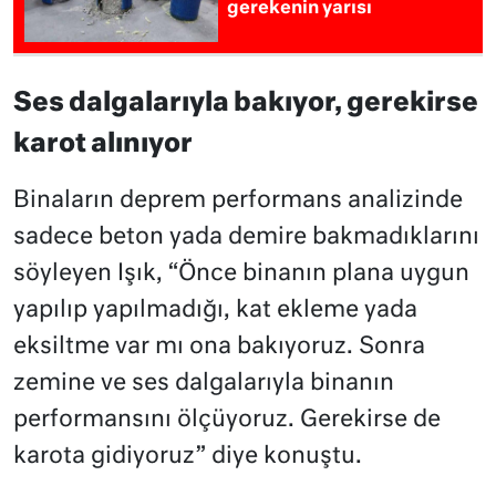
gerekenin yarısı
Ses dalgalarıyla bakıyor, gerekirse
karot alınıyor
Binaların deprem performans analizinde
sadece beton yada demire bakmadıklarını
söyleyen Işık, “Önce binanın plana uygun
yapılıp yapılmadığı, kat ekleme yada
eksiltme var mı ona bakıyoruz. Sonra
zemine ve ses dalgalarıyla binanın
performansını ölçüyoruz. Gerekirse de
karota gidiyoruz” diye konuştu.