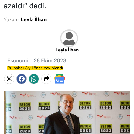
azaldı” dedi.
Yazan:
Leyla İlhan
Leyla İlhan
Ekonomi
28 Ekim 2023
Bu haber 3 yıl önce yayınlandı