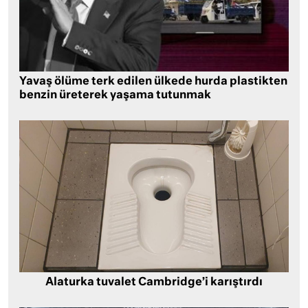
Yavaş ölüme terk edilen ülkede hurda plastikten
benzin üreterek yaşama tutunmak
Alaturka tuvalet Cambridge’i karıştırdı