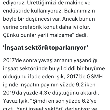
ediyoruz. Ürettiğimizi de makine ve
endüstride kullanıyoruz. Bakanımızın
böyle bir düşüncesi var. Ancak bunun
yerine prefabrik konut daha iyi olur.
Çünkü bunlar yerli malzeme” dedi.
‘İnşaat sektörü toparlanıyor’
2017’de sonra yavaşlamanın yaşandığı
inşaat sektöründe bu yıl ciddi bir büyüme
olduğunu ifade eden Işık, 2017’de GSMH
içinde inşaatın payının yüzde 9.2 iken
2019’da yüzde 4.3’e düştüğünü aktardı.
Yavuz Işık, “Şimdi en son yüzde 6.2’ye
çıktı. Yani inşaat sektörü derleniyor ve