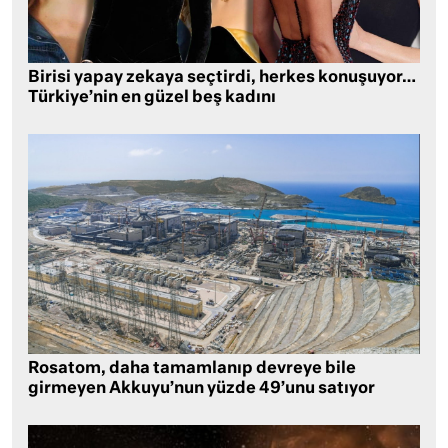
Birisi yapay zekaya seçtirdi, herkes konuşuyor…
Türkiye’nin en güzel beş kadını
Rosatom, daha tamamlanıp devreye bile
girmeyen Akkuyu’nun yüzde 49’unu satıyor