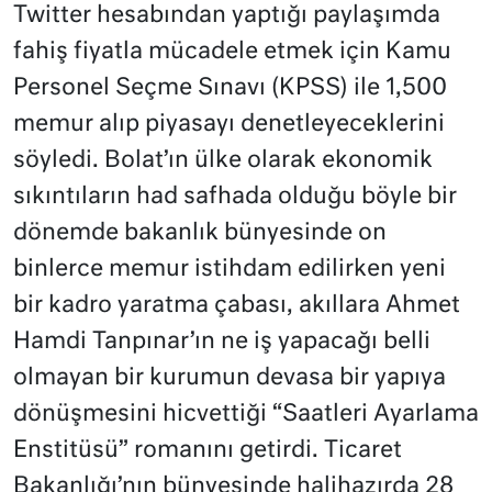
Twitter hesabından yaptığı paylaşımda
fahiş fiyatla mücadele etmek için Kamu
Personel Seçme Sınavı (KPSS) ile 1,500
memur alıp piyasayı denetleyeceklerini
söyledi. Bolat’ın ülke olarak ekonomik
sıkıntıların had safhada olduğu böyle bir
dönemde bakanlık bünyesinde on
binlerce memur istihdam edilirken yeni
bir kadro yaratma çabası, akıllara Ahmet
Hamdi Tanpınar’ın ne iş yapacağı belli
olmayan bir kurumun devasa bir yapıya
dönüşmesini hicvettiği “Saatleri Ayarlama
Enstitüsü” romanını getirdi. Ticaret
Bakanlığı’nın bünyesinde halihazırda 28