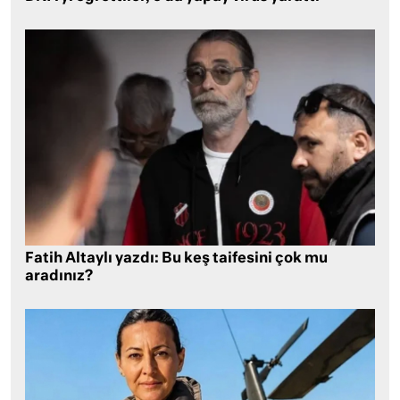
Fatih Altaylı yazdı: Bu keş taifesini çok mu
aradınız?