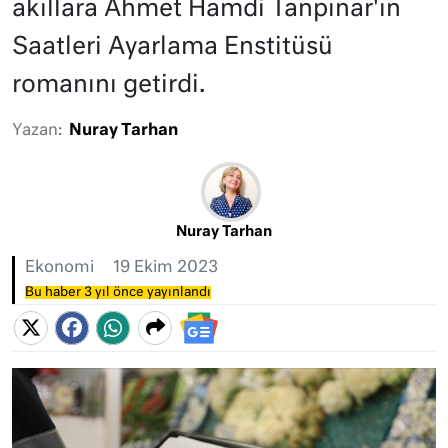
akıllara Ahmet Hamdi Tanpınar'ın
Saatleri Ayarlama Enstitüsü
romanını getirdi.
Yazan:
Nuray Tarhan
Nuray Tarhan
Ekonomi
19 Ekim 2023
Bu haber 3 yıl önce yayınlandı