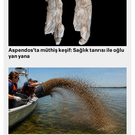
Aspendos’ta müthiş keşif: Sağlık tanrısı ile oğlu
yan yana