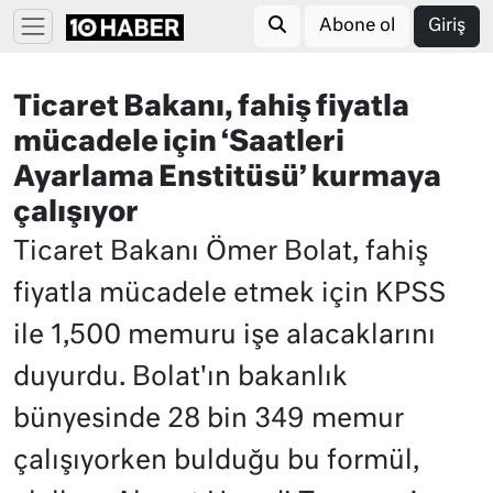
Abone ol
Giriş
Ticaret Bakanı, fahiş fiyatla
mücadele için ‘Saatleri
Ayarlama Enstitüsü’ kurmaya
çalışıyor
Ticaret Bakanı Ömer Bolat, fahiş
fiyatla mücadele etmek için KPSS
ile 1,500 memuru işe alacaklarını
duyurdu. Bolat'ın bakanlık
bünyesinde 28 bin 349 memur
çalışıyorken bulduğu bu formül,