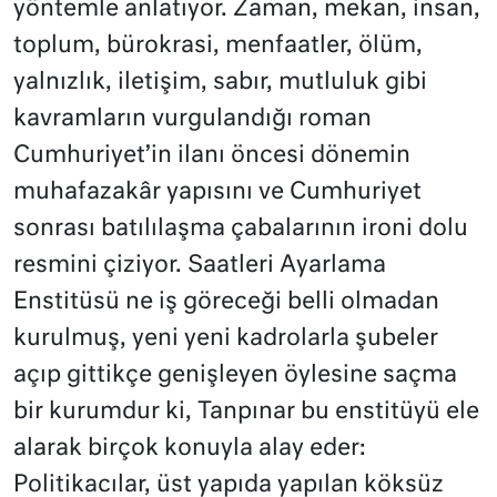
yöntemle anlatıyor. Zaman, mekan, insan,
toplum, bürokrasi, menfaatler, ölüm,
yalnızlık, iletişim, sabır, mutluluk gibi
kavramların vurgulandığı roman
Cumhuriyet’in ilanı öncesi dönemin
muhafazakâr yapısını ve Cumhuriyet
sonrası batılılaşma çabalarının ironi dolu
resmini çiziyor. Saatleri Ayarlama
Enstitüsü ne iş göreceği belli olmadan
kurulmuş, yeni yeni kadrolarla şubeler
açıp gittikçe genişleyen öylesine saçma
bir kurumdur ki, Tanpınar bu enstitüyü ele
alarak birçok konuyla alay eder:
Politikacılar, üst yapıda yapılan köksüz