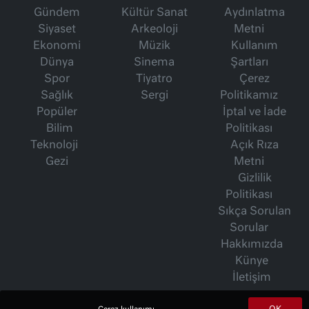
Gündem
Kültür Sanat
Aydınlatma
Siyaset
Arkeoloji
Metni
Ekonomi
Müzik
Kullanım
Dünya
Sinema
Şartları
Spor
Tiyatro
Çerez
Sağlık
Sergi
Politikamız
Popüler
İptal ve İade
Bilim
Politikası
Teknoloji
Açık Rıza
Gezi
Metni
Gizlilik
Politikası
Sıkça Sorulan
Sorular
Hakkımızda
Künye
İletişim