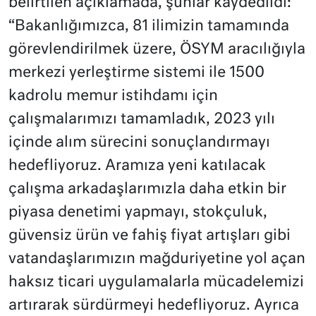
belirtilen açıklamada, şunlar kaydedildi:
“Bakanlığımızca, 81 ilimizin tamamında
görevlendirilmek üzere, ÖSYM aracılığıyla
merkezi yerleştirme sistemi ile 1500
kadrolu memur istihdamı için
çalışmalarımızı tamamladık, 2023 yılı
içinde alım sürecini sonuçlandırmayı
hedefliyoruz. Aramıza yeni katılacak
çalışma arkadaşlarımızla daha etkin bir
piyasa denetimi yapmayı, stokçuluk,
güvensiz ürün ve fahiş fiyat artışları gibi
vatandaşlarımızın mağduriyetine yol açan
haksız ticari uygulamalarla mücadelemizi
artırarak sürdürmeyi hedefliyoruz. Ayrıca