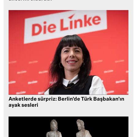
Anketlerde sürpriz: Berlin’de Türk Başbakan’ın
ayak sesleri