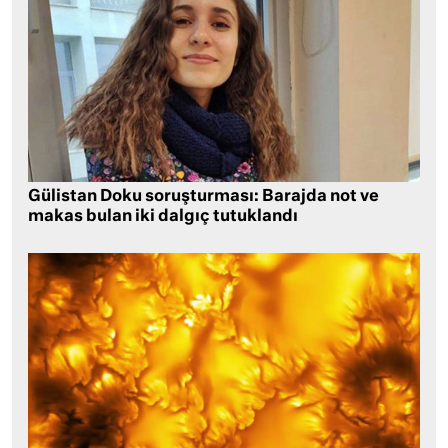
Gülistan Doku soruşturması: Barajda not ve
makas bulan iki dalgıç tutuklandı