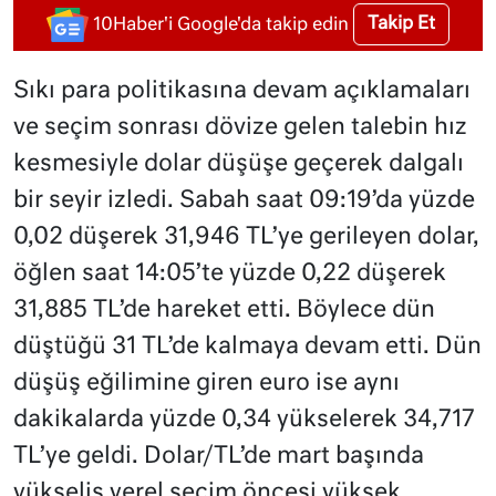
Takip Et
10Haber'i Google'da takip edin
Sıkı para politikasına devam açıklamaları
ve seçim sonrası dövize gelen talebin hız
kesmesiyle dolar düşüşe geçerek dalgalı
bir seyir izledi. Sabah saat 09:19’da yüzde
0,02 düşerek 31,946 TL’ye gerileyen dolar,
öğlen saat 14:05’te yüzde 0,22 düşerek
31,885 TL’de hareket etti. Böylece dün
düştüğü 31 TL’de kalmaya devam etti. Dün
düşüş eğilimine giren euro ise aynı
dakikalarda yüzde 0,34 yükselerek 34,717
TL’ye geldi. Dolar/TL’de mart başında
yükseliş yerel seçim öncesi yüksek