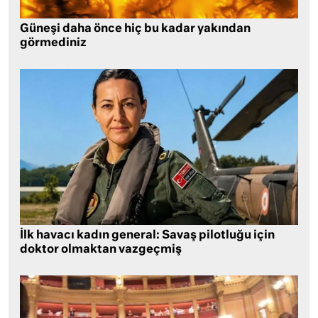
Güneşi daha önce hiç bu kadar yakından
görmediniz
İlk havacı kadın general: Savaş pilotluğu için
doktor olmaktan vazgeçmiş