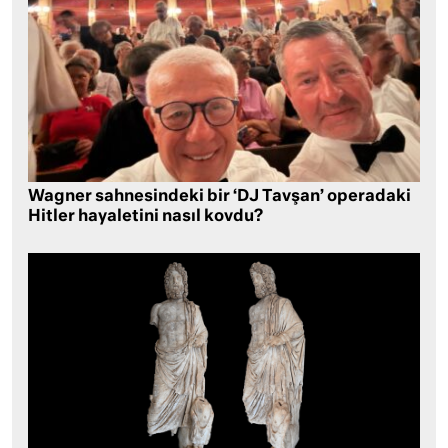
Wagner sahnesindeki bir ‘DJ Tavşan’ operadaki
Hitler hayaletini nasıl kovdu?