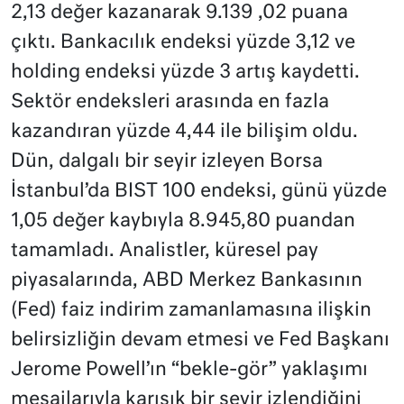
2,13 değer kazanarak 9.139 ,02 puana
çıktı. Bankacılık endeksi yüzde 3,12 ve
holding endeksi yüzde 3 artış kaydetti.
Sektör endeksleri arasında en fazla
kazandıran yüzde 4,44 ile bilişim oldu.
Dün, dalgalı bir seyir izleyen Borsa
İstanbul’da BIST 100 endeksi, günü yüzde
1,05 değer kaybıyla 8.945,80 puandan
tamamladı. Analistler, küresel pay
piyasalarında, ABD Merkez Bankasının
(Fed) faiz indirim zamanlamasına ilişkin
belirsizliğin devam etmesi ve Fed Başkanı
Jerome Powell’ın “bekle-gör” yaklaşımı
mesajlarıyla karışık bir seyir izlendiğini