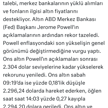
talebi, merkez bankalarının yüklü alımları
ve fonların ilgisi altın fiyatlarını
destekliyor. Altın ABD Merkez Bankası
(Fed) Başkanı Jerome Powell’ın
açıklamalarının ardından rekor tazeledi.
Powell enflasyondaki son yükselişin genel
görünümü değiştirmediğine vurgu yaptı.
Ons altın Powell’ın açıklamaları sonrası
2.304 dolar seviyelerine kadar yükselerek
rekorunu yeniledi. Ons altın sabah
09:19’da ise yüzde 0,18’lik düşüşle
2.296,24 dolarda hareket ederken, öğlen
saat saat 14:03 yüzde 0,27 kayıpla
2,294,20 dolara geriledi. Ons altın ve