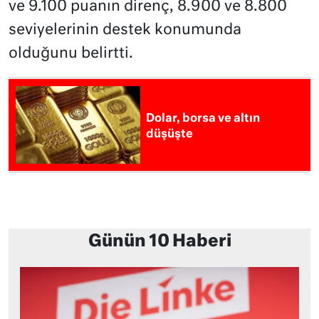
ve 9.100 puanın direnç, 8.900 ve 8.800
seviyelerinin destek konumunda
olduğunu belirtti.
Dolar, borsa ve altın
düşüşte
Günün 10 Haberi