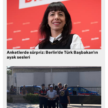
Anketlerde sürpriz: Berlin’de Türk Başbakan’ın
ayak sesleri