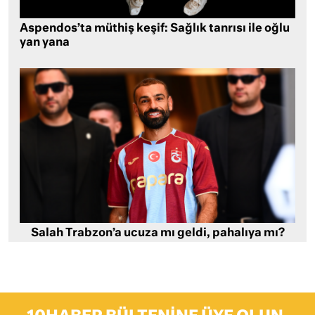
Aspendos’ta müthiş keşif: Sağlık tanrısı ile oğlu
yan yana
Salah Trabzon’a ucuza mı geldi, pahalıya mı?