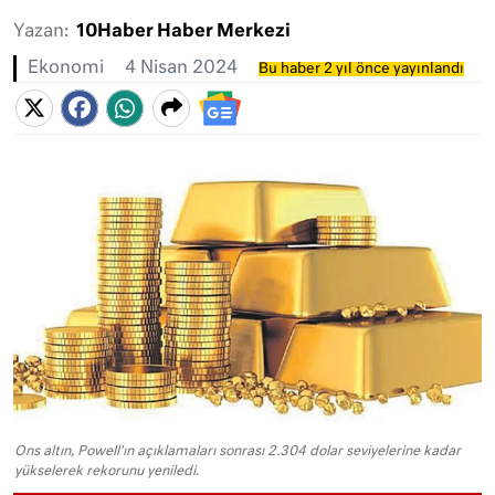
Yazan:
10Haber Haber Merkezi
Ekonomi
4 Nisan 2024
Bu haber 2 yıl önce yayınlandı
Ons altın, Powell'ın açıklamaları sonrası 2.304 dolar seviyelerine kadar
yükselerek rekorunu yeniledi.