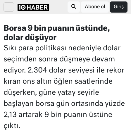
Abone ol
Giriş
Borsa 9 bin puanın üstünde,
dolar düşüyor
Sıkı para politikası nedeniyle dolar
seçimden sonra düşmeye devam
ediyor. 2.304 dolar seviyesi ile rekor
kıran ons altın öğlen saatlerinde
düşerken, güne yatay seyirle
başlayan borsa gün ortasında yüzde
2,13 artarak 9 bin puanın üstüne
çıktı.