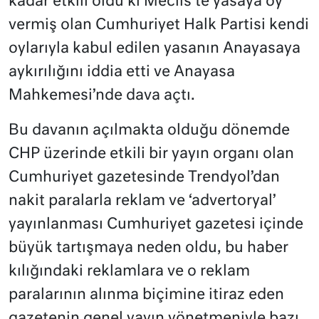
kadar etkili oldu ki Meclis’te yasaya oy
vermiş olan Cumhuriyet Halk Partisi kendi
oylarıyla kabul edilen yasanın Anayasaya
aykırılığını iddia etti ve Anayasa
Mahkemesi’nde dava açtı.
Bu davanın açılmakta olduğu dönemde
CHP üzerinde etkili bir yayın organı olan
Cumhuriyet gazetesinde Trendyol’dan
nakit paralarla reklam ve ‘advertoryal’
yayınlanması Cumhuriyet gazetesi içinde
büyük tartışmaya neden oldu, bu haber
kılığındaki reklamlara ve o reklam
paralarının alınma biçimine itiraz eden
gazetenin genel yayın yönetmeniyle bazı