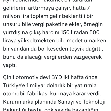
Aynı dönemde hükümet bir taraftan
gelirlerini arttırmaya çalışır, hatta 7
milyon lira toplam gelir beklentili bir
unsuru bile vergi paketine ekler, örneğin
yurtdışına çıkış harcını 150 liradan 500
liraya yükseltmekten bile medet umarken
bir yandan da bol keseden teşvik dağıttı,
bunu da alacağı vergilerden vazgeçerek
yaptı.
Çinli otomotiv devi BYD iki hafta önce
Türkiye’e 1 milyar dolarlık bir yatırımla
otomobil fabrikası kurmaya karar verdi.
Kararın arka planında Sanayi ve Teknoloji
Bakanlığı başta, çok sayıda bakanlığın