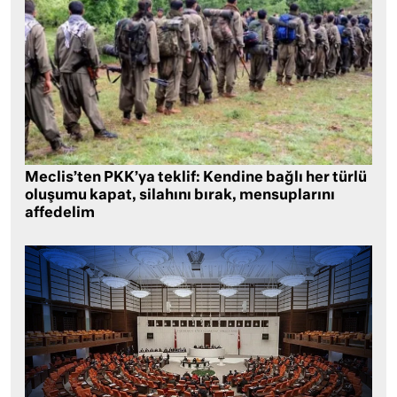
Meclis’ten PKK’ya teklif: Kendine bağlı her türlü
oluşumu kapat, silahını bırak, mensuplarını
affedelim