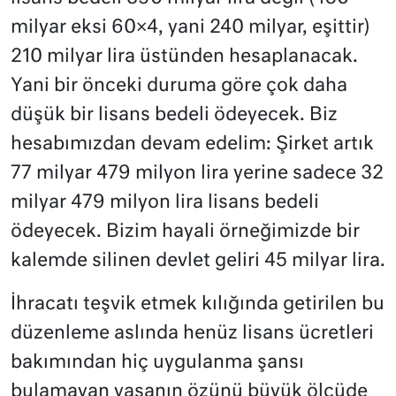
milyar eksi 60×4, yani 240 milyar, eşittir)
210 milyar lira üstünden hesaplanacak.
Yani bir önceki duruma göre çok daha
düşük bir lisans bedeli ödeyecek. Biz
hesabımızdan devam edelim: Şirket artık
77 milyar 479 milyon lira yerine sadece 32
milyar 479 milyon lira lisans bedeli
ödeyecek. Bizim hayali örneğimizde bir
kalemde silinen devlet geliri 45 milyar lira.
İhracatı teşvik etmek kılığında getirilen bu
düzenleme aslında henüz lisans ücretleri
bakımından hiç uygulanma şansı
bulamayan yasanın özünü büyük ölçüde