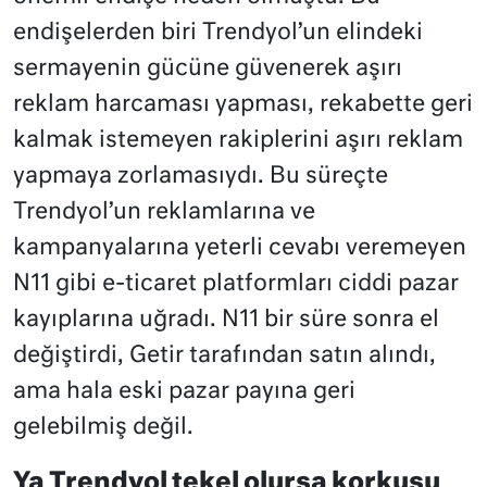
endişelerden biri Trendyol’un elindeki
sermayenin gücüne güvenerek aşırı
reklam harcaması yapması, rekabette geri
kalmak istemeyen rakiplerini aşırı reklam
yapmaya zorlamasıydı. Bu süreçte
Trendyol’un reklamlarına ve
kampanyalarına yeterli cevabı veremeyen
N11 gibi e-ticaret platformları ciddi pazar
kayıplarına uğradı. N11 bir süre sonra el
değiştirdi, Getir tarafından satın alındı,
ama hala eski pazar payına geri
gelebilmiş değil.
Ya Trendyol tekel olursa korkusu