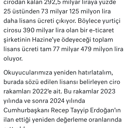
cirodan kalan 292,5 milyar liraya yüzde
25 üstünden 73 milyar 125 milyon lira
daha lisans ücreti çıkıyor. Böylece yurtiçi
cirosu 390 milyar lira olan bir e-ticaret
şirketinin Hazine’ye ödeyeceği toplam
lisans ücreti tam 77 milyar 479 milyon lira
oluyor.
Okuyucularımıza yeniden hatırlatalım,
burada sözü edilen lisansı belirleyen ciro
rakamları 2022’e ait. Bu rakamlar 2023
yılında ve sonra 2024 yılında
Cumhurbaşkanı Recep Tayyip Erdoğan’ın
ilan ettiği yeniden değerleme oranlarında