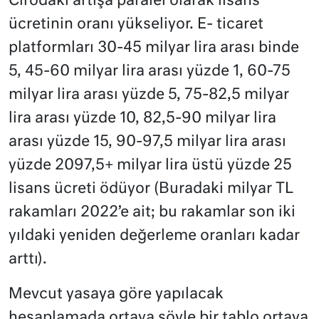
Cirodaki artışa paralel olarak lisans
ücretinin oranı yükseliyor. E- ticaret
platformları 30-45 milyar lira arası binde
5, 45-60 milyar lira arası yüzde 1, 60-75
milyar lira arası yüzde 5, 75-82,5 milyar
lira arası yüzde 10, 82,5-90 milyar lira
arası yüzde 15, 90-97,5 milyar lira arası
yüzde 2097,5+ milyar lira üstü yüzde 25
lisans ücreti ödüyor (Buradaki milyar TL
rakamları 2022’e ait; bu rakamlar son iki
yıldaki yeniden değerleme oranları kadar
arttı).
Mevcut yasaya göre yapılacak
hesaplamada ortaya şöyle bir tablo ortaya