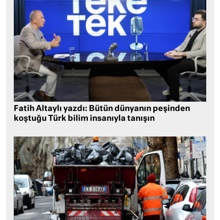
Fatih Altaylı yazdı: Bütün dünyanın peşinden
koştuğu Türk bilim insanıyla tanışın