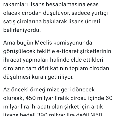
rakamları lisans hesaplamasına esas
olacak cirodan düşülüyor, sadece yurtiçi
satış cirolarına bakılarak lisans ücreti
belirleniyordu.
Ama bugün Meclis komisyonunda
görüşülecek teklifle e-ticaret şirketlerinin
ihracat yapmaları halinde elde ettikleri
ciroların tam dört katının toplam cirodan
düşülmesi kuralı getiriliyor.
Az önceki örneğimize geri dönecek
olursak, 450 milyar liralık cirosu içinde 60
milyar lira ihracatı olan şirket için artık
lisans bedeli 390 milyar lira değil (450