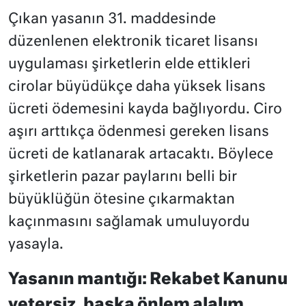
Çıkan yasanın 31. maddesinde
düzenlenen elektronik ticaret lisansı
uygulaması şirketlerin elde ettikleri
cirolar büyüdükçe daha yüksek lisans
ücreti ödemesini kayda bağlıyordu. Ciro
aşırı arttıkça ödenmesi gereken lisans
ücreti de katlanarak artacaktı. Böylece
şirketlerin pazar paylarını belli bir
büyüklüğün ötesine çıkarmaktan
kaçınmasını sağlamak umuluyordu
yasayla.
Yasanın mantığı: Rekabet Kanunu
yetersiz, başka önlem alalım