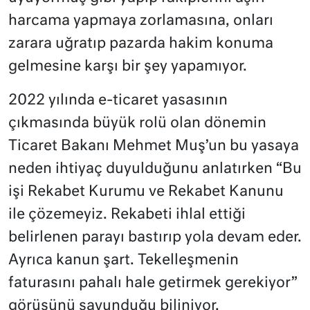
harcama yapmaya zorlamasına, onları
zarara uğratıp pazarda hakim konuma
gelmesine karşı bir şey yapamıyor.
2022 yılında e-ticaret yasasının
çıkmasında büyük rolü olan dönemin
Ticaret Bakanı Mehmet Muş’un bu yasaya
neden ihtiyaç duyulduğunu anlatırken “Bu
işi Rekabet Kurumu ve Rekabet Kanunu
ile çözemeyiz. Rekabeti ihlal ettiği
belirlenen parayı bastırıp yola devam eder.
Ayrıca kanun şart. Tekelleşmenin
faturasını pahalı hale getirmek gerekiyor”
görüşünü savunduğu biliniyor.