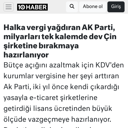
Abone ol
Giriş
Halka vergi yağdıran AK Parti,
milyarları tek kalemde dev Çin
şirketine bırakmaya
hazırlanıyor
Bütçe açığını azaltmak için KDV'den
kurumlar vergisine her şeyi arttıran
Ak Parti, iki yıl önce kendi çıkardığı
yasayla e-ticaret şirketlerine
getirdiği lisans ücretinden büyük
ölçüde vazgeçmeye hazırlanıyor.