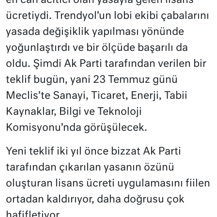
en can acıtıcı olan yasayla gelen lisans
ücretiydi. Trendyol’un lobi ekibi çabalarını
yasada değişiklik yapılması yönünde
yoğunlaştırdı ve bir ölçüde başarılı da
oldu. Şimdi Ak Parti tarafından verilen bir
teklif bugün, yani 23 Temmuz günü
Meclis’te Sanayi, Ticaret, Enerji, Tabii
Kaynaklar, Bilgi ve Teknoloji
Komisyonu’nda görüşülecek.
Yeni teklif iki yıl önce bizzat Ak Parti
tarafından çıkarılan yasanın özünü
oluşturan lisans ücreti uygulamasını fiilen
ortadan kaldırıyor, daha doğrusu çok
hafifletiyor.