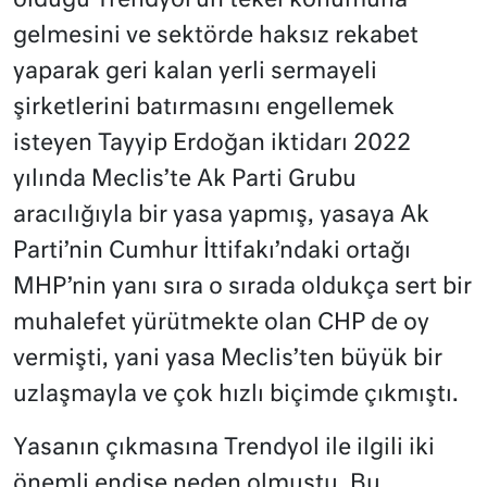
olduğu Trendyol’un tekel konumuna
gelmesini ve sektörde haksız rekabet
yaparak geri kalan yerli sermayeli
şirketlerini batırmasını engellemek
isteyen Tayyip Erdoğan iktidarı 2022
yılında Meclis’te Ak Parti Grubu
aracılığıyla bir yasa yapmış, yasaya Ak
Parti’nin Cumhur İttifakı’ndaki ortağı
MHP’nin yanı sıra o sırada oldukça sert bir
muhalefet yürütmekte olan CHP de oy
vermişti, yani yasa Meclis’ten büyük bir
uzlaşmayla ve çok hızlı biçimde çıkmıştı.
Yasanın çıkmasına Trendyol ile ilgili iki
önemli endişe neden olmuştu. Bu