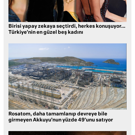
Birisi yapay zekaya seçtirdi, herkes konuşuyor…
Türkiye’nin en güzel beş kadını
Rosatom, daha tamamlanıp devreye bile
girmeyen Akkuyu’nun yüzde 49’unu satıyor