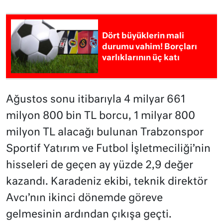
Dört büyüklerin mali
durumu vahim! Borçları
varlıklarının üç katı
Ağustos sonu itibarıyla 4 milyar 661
milyon 800 bin TL borcu, 1 milyar 800
milyon TL alacağı bulunan Trabzonspor
Sportif Yatırım ve Futbol İşletmeciliği’nin
hisseleri de geçen ay yüzde 2,9 değer
kazandı. Karadeniz ekibi, teknik direktör
Avcı’nın ikinci dönemde göreve
gelmesinin ardından çıkışa geçti.