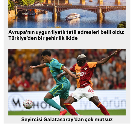
Avrupa’nın uygun fiyatlı tatil adresleri belli oldu:
Türkiye’den bir şehir ilk ikide
Seyircisi Galatasaray’dan çok mutsuz