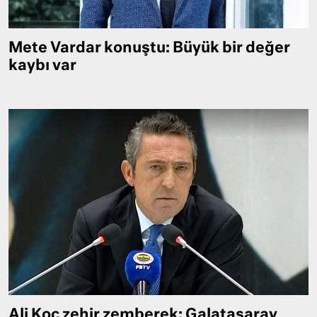
Mete Vardar konuştu: Büyük bir değer
kaybı var
Ali Koç zehir zemberek: Galatasaray