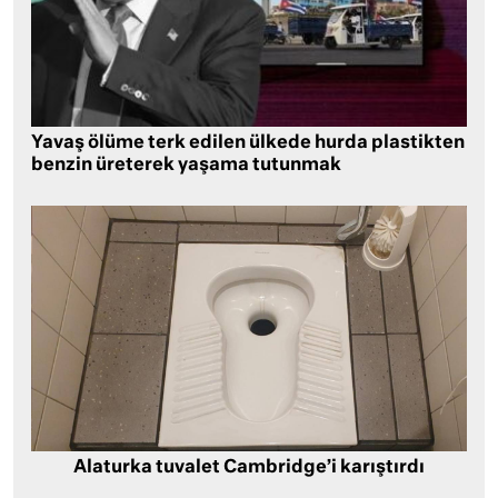
Yavaş ölüme terk edilen ülkede hurda plastikten
benzin üreterek yaşama tutunmak
Alaturka tuvalet Cambridge’i karıştırdı