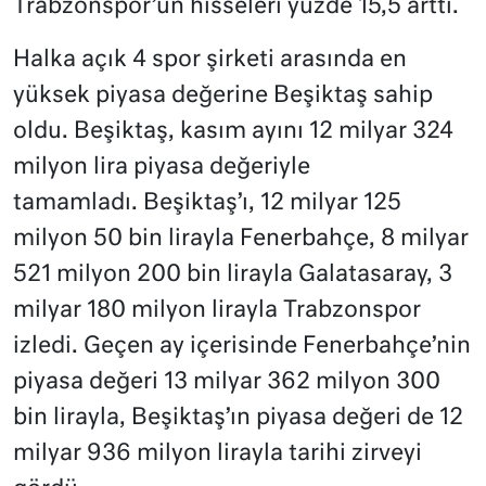
Trabzonspor’un hisseleri yüzde 15,5 arttı.
Halka açık 4 spor şirketi arasında en
yüksek piyasa değerine Beşiktaş sahip
oldu. Beşiktaş, kasım ayını 12 milyar 324
milyon lira piyasa değeriyle
tamamladı. Beşiktaş’ı, 12 milyar 125
milyon 50 bin lirayla Fenerbahçe, 8 milyar
521 milyon 200 bin lirayla Galatasaray, 3
milyar 180 milyon lirayla Trabzonspor
izledi. Geçen ay içerisinde Fenerbahçe’nin
piyasa değeri 13 milyar 362 milyon 300
bin lirayla, Beşiktaş’ın piyasa değeri de 12
milyar 936 milyon lirayla tarihi zirveyi