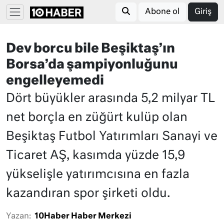
Abone ol
Giriş
Dev borcu bile Beşiktaş’ın
Borsa’da şampiyonluğunu
engelleyemedi
Dört büyükler arasında 5,2 milyar TL
net borçla en züğürt kulüp olan
Beşiktaş Futbol Yatırımları Sanayi ve
Ticaret AŞ, kasımda yüzde 15,9
yükselişle yatırımcısına en fazla
kazandıran spor şirketi oldu.
Yazan:
10Haber Haber Merkezi