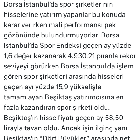
Borsa İstanbul’da spor şirketlerinin
hisselerine yatırım yapanlar bu konuda
karar verirken mali performansı pek
gözönünde bulundurmuyorlar. Borsa
İstanbul’da Spor Endeksi geçen ay yüzde
1,6 değer kazanarak 4.930,21 puanla rekor
seviyeyi görürken Borsa İstanbul’da işlem
gören spor şirketleri arasında hisseleri
geçen ayı yüzde 15,9 yükselişle
tamamlayan Beşiktaş yatırımcısına en
fazla kazandıran spor şirketi oldu.
Beşiktaş’ın hisse fiyatı geçen ay 58,50
lirayla tavan oldu. Ancak işin ilginç yanı
Beşiktaş’ın “Dört Büyükler” arasında net