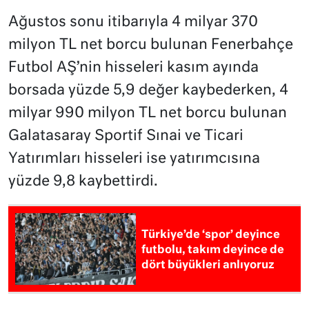
Ağustos sonu itibarıyla 4 milyar 370
milyon TL net borcu bulunan Fenerbahçe
Futbol AŞ’nin hisseleri kasım ayında
borsada yüzde 5,9 değer kaybederken, 4
milyar 990 milyon TL net borcu bulunan
Galatasaray Sportif Sınai ve Ticari
Yatırımları hisseleri ise yatırımcısına
yüzde 9,8 kaybettirdi.
Türkiye’de ‘spor’ deyince
futbolu, takım deyince de
dört büyükleri anlıyoruz