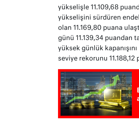
yükselişle 11.109,68 puand
yükselişini sürdüren ende
olan 11.169,80 puana ulaş
günü 11.139,34 puandan 
yüksek günlük kapanışını 
seviye rekorunu 11.188,12 