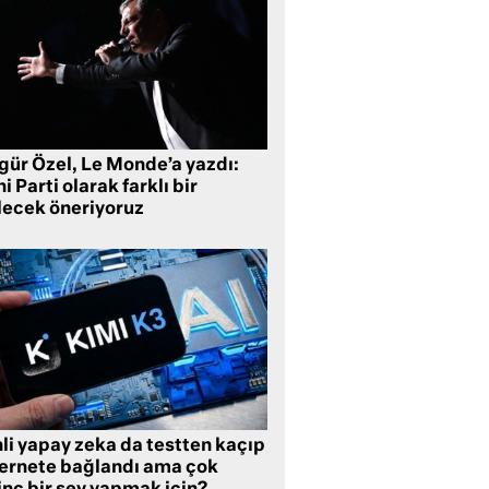
gür Özel, Le Monde’a yazdı:
i Parti olarak farklı bir
lecek öneriyoruz
li yapay zeka da testten kaçıp
ternete bağlandı ama çok