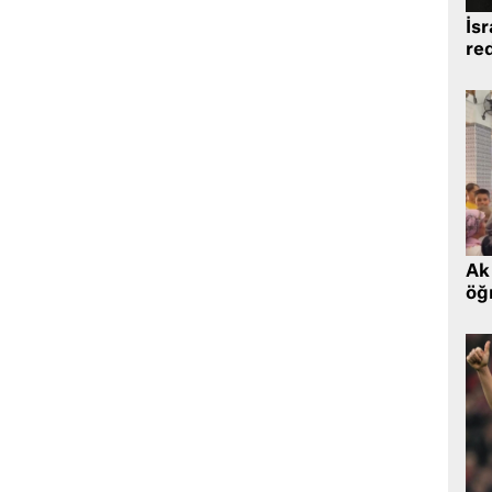
İsr
re
Ak 
öğr