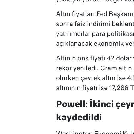
Altın fiyatları Fed Başka
sonra faiz indirimi beklen
yatırımcılar para politika
açıklanacak ekonomik veril
Altının ons fiyatı 42 dolar
rekor yeniledi. Gram altın
olurken çeyrek altın ise 4
altınının fiyatı ise 17,286 T
Powell: İkinci çe
kaydedildi