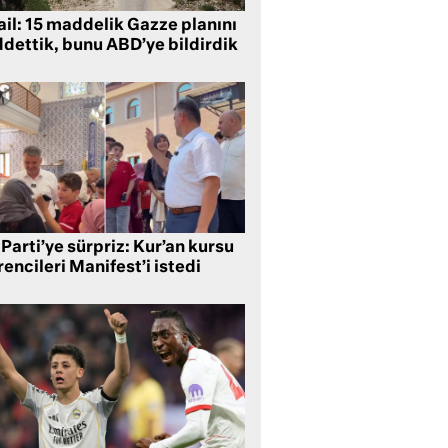
ail: 15 maddelik Gazze planını
ddettik, bunu ABD’ye bildirdik
Parti’ye sürpriz: Kur’an kursu
encileri Manifest’i istedi