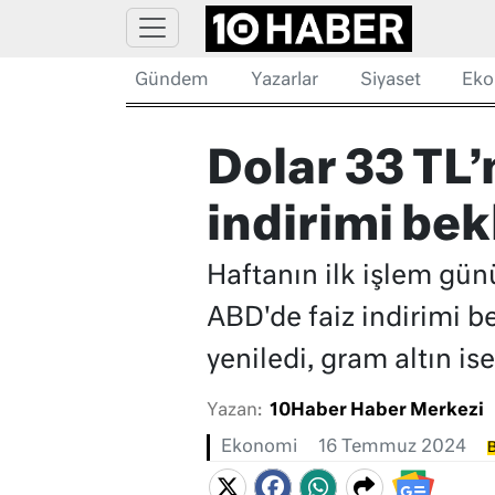
Gündem
Yazarlar
Siyaset
Eko
Dolar 33 TL’
indirimi bek
Haftanın ilk işlem gün
ABD'de faiz indirimi be
yeniledi, gram altın is
Yazan:
10Haber Haber Merkezi
Ekonomi
16 Temmuz 2024
B