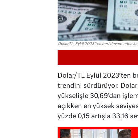
Dolar/TL, Eylül 2023'ten beri devam eden kad
Dolar/TL Eylül 2023’ten b
trendini sürdürüyor. Dolar
yükselişle 30,69’dan işle
açıkken en yüksek seviyes
yüzde 0,15 artışla 33,16 se