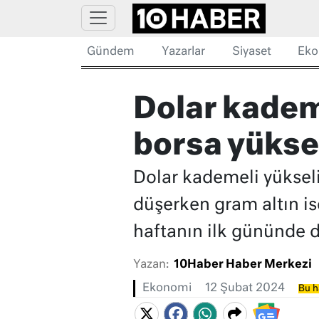
Gündem
Yazarlar
Siyaset
Eko
Dolar kademe
borsa yükse
Dolar kademeli yükseliş
düşerken gram altın ise
haftanın ilk gününde 
Yazan:
10Haber Haber Merkezi
Ekonomi
12 Şubat 2024
Bu h