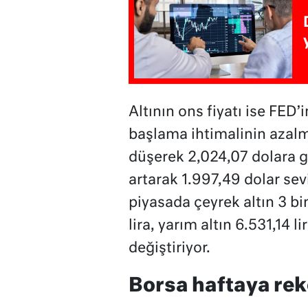
Altının ons fiyatı ise FED
başlama ihtimalinin azalm
düşerek 2,024,07 dolara ge
artarak 1.997,49 dolar se
piyasada çeyrek altın 3 bi
lira, yarım altın 6.531,14 l
değiştiriyor.
Borsa haftaya rek