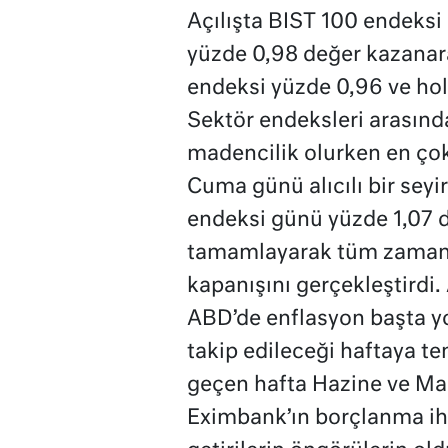
Açılışta BIST 100 endeksi
yüzde 0,98 değer kazanara
endeksi yüzde 0,96 ve hol
Sektör endeksleri arasınd
madencilik olurken en çok 
Cuma günü alıcılı bir seyi
endeksi günü yüzde 1,07 
tamamlayarak tüm zamanla
kapanışını gerçekleştirdi.
ABD’de enflasyon başta 
takip edileceği haftaya te
geçen hafta Hazine ve Mal
Eximbank’ın borçlanma ihal