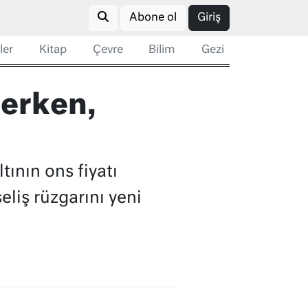
Abone ol
Giriş
ler
Kitap
Çevre
Bilim
Gezi
lerken,
tının ons fiyatı
eliş rüzgarını yeni