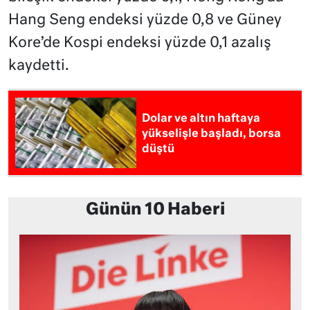
Hang Seng endeksi yüzde 0,8 ve Güney
Kore’de Kospi endeksi yüzde 0,1 azalış
kaydetti.
Dolar ve altın haftaya
yükselişle başladı, borsa
düştü
Günün 10 Haberi