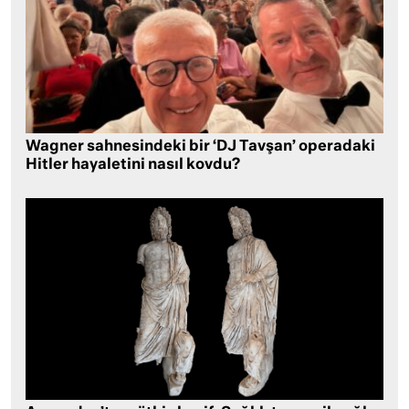
Wagner sahnesindeki bir ‘DJ Tavşan’ operadaki
Hitler hayaletini nasıl kovdu?