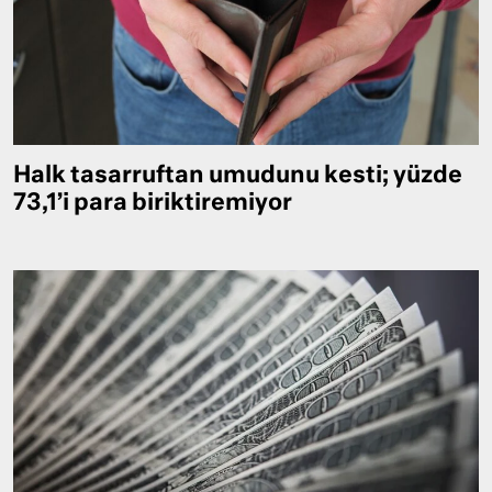
Halk tasarruftan umudunu kesti; yüzde
73,1’i para biriktiremiyor