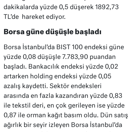
dakikalarda yüzde 0,5 düşerek 1892,73
TL’de hareket ediyor.
Borsa güne düşüşle başladı
Borsa İstanbul’da BIST 100 endeksi güne
yüzde 0,08 düşüşle 7.783,90 puandan
başladı. Bankacılık endeksi yüzde 0,02
artarken holding endeksi yüzde 0,05
azalış kaydetti. Sektör endeksleri
arasında en fazla kazandıran yüzde 0,83
ile tekstil deri, en çok gerileyen ise yüzde
0,87 ile orman kağıt basım oldu. Dün satış
ağırlık bir seyir izleyen Borsa İstanbul’da