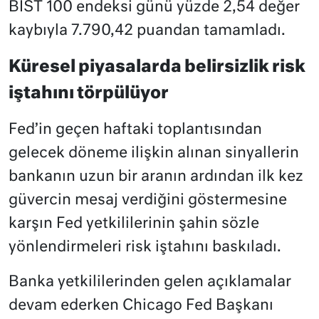
BIST 100 endeksi günü yüzde 2,54 değer
kaybıyla 7.790,42 puandan tamamladı.
Küresel piyasalarda belirsizlik risk
iştahını törpülüyor
Fed’in geçen haftaki toplantısından
gelecek döneme ilişkin alınan sinyallerin
bankanın uzun bir aranın ardından ilk kez
güvercin mesaj verdiğini göstermesine
karşın Fed yetkililerinin şahin sözle
yönlendirmeleri risk iştahını baskıladı.
Banka yetkililerinden gelen açıklamalar
devam ederken Chicago Fed Başkanı