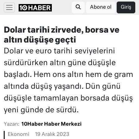
Abone ol
Giriş
Dolar tarihi zirvede, borsa ve
altın düşüşe geçti
Dolar ve euro tarihi seviyelerini
sürdürürken altın güne düşüşle
başladı. Hem ons altın hem de gram
altında düşüş yaşandı. Dün günü
düşüşle tamamlayan borsada düşüş
yeni günde de sürdü.
Yazan:
10Haber Haber Merkezi
Ekonomi
19 Aralık 2023