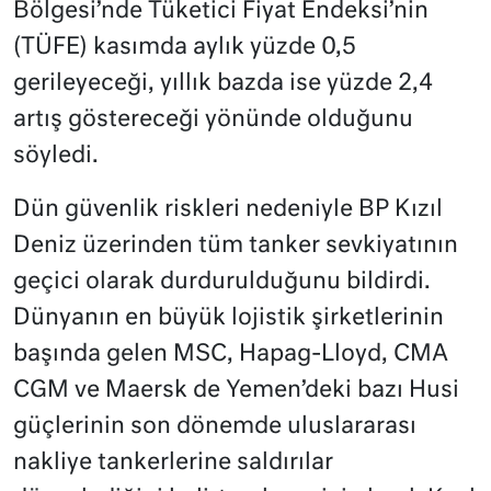
Bölgesi’nde Tüketici Fiyat Endeksi’nin
(TÜFE) kasımda aylık yüzde 0,5
gerileyeceği, yıllık bazda ise yüzde 2,4
artış göstereceği yönünde olduğunu
söyledi.
Dün güvenlik riskleri nedeniyle BP Kızıl
Deniz üzerinden tüm tanker sevkiyatının
geçici olarak durdurulduğunu bildirdi.
Dünyanın en büyük lojistik şirketlerinin
başında gelen MSC, Hapag-Lloyd, CMA
CGM ve Maersk de Yemen’deki bazı Husi
güçlerinin son dönemde uluslararası
nakliye tankerlerine saldırılar