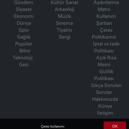
Gündem
Kültür Sanat
Aydınlatma
Siyaset
Arkeoloji
Metni
Ekonomi
Müzik
Kullanım
Dünya
Sinema
Şartları
Spor
Tiyatro
Çerez
Sağlık
Sergi
Politikamız
Popüler
İptal ve İade
Bilim
Politikası
Teknoloji
Açık Rıza
Gezi
Metni
Gizlilik
Politikası
Sıkça Sorulan
Sorular
Hakkımızda
Künye
İletişim
OK
Çerez kullanımı