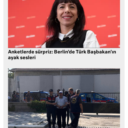
Anketlerde sürpriz: Berlin’de Türk Başbakan’ın
ayak sesleri