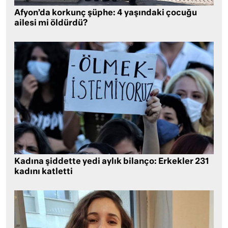
Afyon’da korkunç şüphe: 4 yaşındaki çocuğu
ailesi mi öldürdü?
Kadına şiddette yedi aylık bilanço: Erkekler 231
kadını katletti