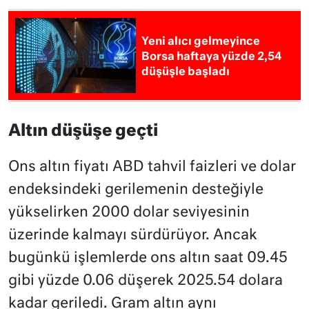
Yeni alıcı gelmeyince
Borsa haftaya yüzde 2,54
düşüşle başladı
Altın düşüşe geçti
Ons altın fiyatı ABD tahvil faizleri ve dolar
endeksindeki gerilemenin desteğiyle
yükselirken 2000 dolar seviyesinin
üzerinde kalmayı sürdürüyor. Ancak
bugünkü işlemlerde ons altın saat 09.45
gibi yüzde 0.06 düşerek 2025.54 dolara
kadar geriledi. Gram altın aynı