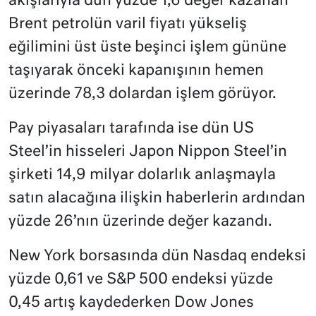
akışlarıyla dün yüzde 1,6 değer kazanan
Brent petrolün varil fiyatı yükseliş
eğilimini üst üste beşinci işlem gününe
taşıyarak önceki kapanışının hemen
üzerinde 78,3 dolardan işlem görüyor.
Pay piyasaları tarafında ise dün US
Steel’in hisseleri Japon Nippon Steel’in
şirketi 14,9 milyar dolarlık anlaşmayla
satın alacağına ilişkin haberlerin ardından
yüzde 26’nın üzerinde değer kazandı.
New York borsasında dün Nasdaq endeksi
yüzde 0,61 ve S&P 500 endeksi yüzde
0,45 artış kaydederken Dow Jones