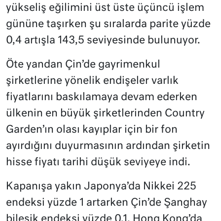
yükseliş eğilimini üst üste üçüncü işlem
gününe taşırken şu sıralarda parite yüzde
0,4 artışla 143,5 seviyesinde bulunuyor.
Öte yandan Çin’de gayrimenkul
şirketlerine yönelik endişeler varlık
fiyatlarını baskılamaya devam ederken
ülkenin en büyük şirketlerinden Country
Garden’ın olası kayıplar için bir fon
ayırdığını duyurmasının ardından şirketin
hisse fiyatı tarihi düşük seviyeye indi.
Kapanışa yakın Japonya’da Nikkei 225
endeksi yüzde 1 artarken Çin’de Şanghay
bileşik endeksi yüzde 0,1, Hong Kong’da