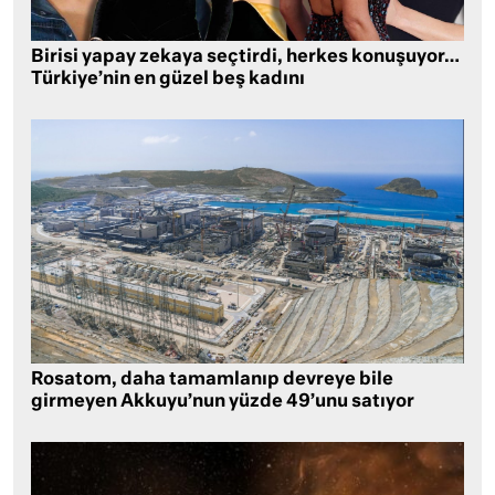
Birisi yapay zekaya seçtirdi, herkes konuşuyor…
Türkiye’nin en güzel beş kadını
Rosatom, daha tamamlanıp devreye bile
girmeyen Akkuyu’nun yüzde 49’unu satıyor