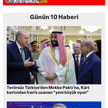
Günün 10 Haberi
Terörsüz Türkiye’den Mekke Paktı’na, Kürt
kartından İran’a uzanan “yeni büyük oyun”