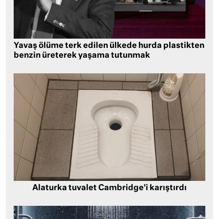
Yavaş ölüme terk edilen ülkede hurda plastikten
benzin üreterek yaşama tutunmak
Alaturka tuvalet Cambridge’i karıştırdı