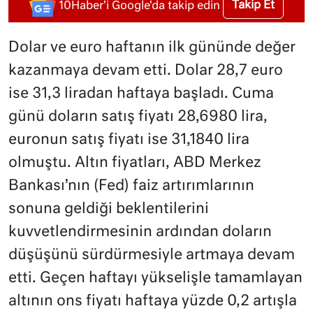
Takip Et
10Haber'i Google'da takip edin
Dolar ve euro haftanın ilk gününde değer
kazanmaya devam etti. Dolar 28,7 euro
ise 31,3 liradan haftaya başladı. Cuma
günü doların satış fiyatı 28,6980 lira,
euronun satış fiyatı ise 31,1840 lira
olmuştu. Altın fiyatları, ABD Merkez
Bankası’nın (Fed) faiz artırımlarının
sonuna geldiği beklentilerini
kuvvetlendirmesinin ardından doların
düşüşünü sürdürmesiyle artmaya devam
etti. Geçen haftayı yükselişle tamamlayan
altının ons fiyatı haftaya yüzde 0,2 artışla