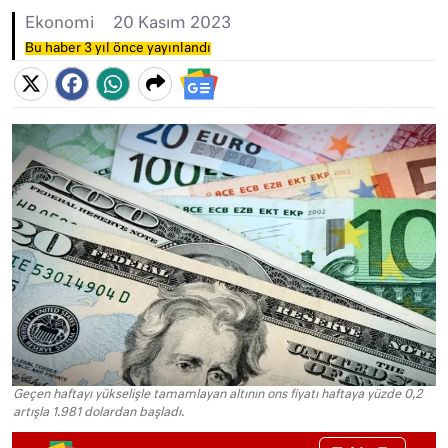
Ekonomi
20 Kasım 2023
Bu haber 3 yıl önce yayınlandı
Geçen haftayı yükselişle tamamlayan altının ons fiyatı haftaya yüzde 0,2
artışla 1.981 dolardan başladı.