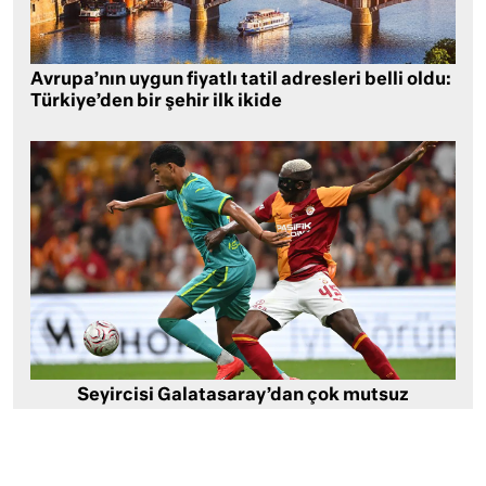
Avrupa’nın uygun fiyatlı tatil adresleri belli oldu:
Türkiye’den bir şehir ilk ikide
Seyircisi Galatasaray’dan çok mutsuz