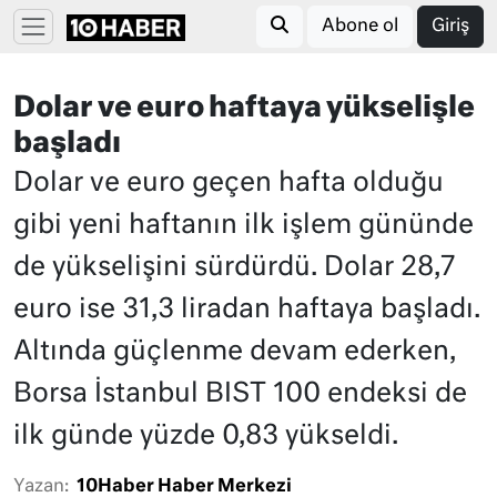
Abone ol
Giriş
Dolar ve euro haftaya yükselişle
başladı
Dolar ve euro geçen hafta olduğu
gibi yeni haftanın ilk işlem gününde
de yükselişini sürdürdü. Dolar 28,7
euro ise 31,3 liradan haftaya başladı.
Altında güçlenme devam ederken,
Borsa İstanbul BIST 100 endeksi de
ilk günde yüzde 0,83 yükseldi.
Yazan:
10Haber Haber Merkezi