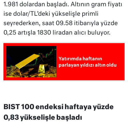
1.981 dolardan başladı. Altının gram fiyatı
ise dolar/TL’deki yükselişle primli
seyrederken, saat 09.58 itibarıyla yüzde
0,25 artışla 1830 liradan alıcı buluyor.
Yatırımda haftanın
parlayan yıldızı altın oldu
BIST 100 endeksi haftaya yüzde
0,83 yükselişle başladı