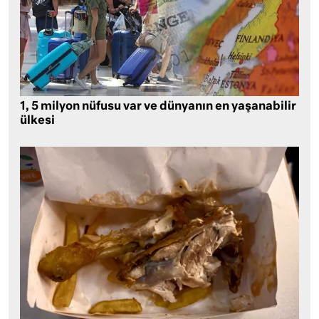
1, 5 milyon nüfusu var ve dünyanın en yaşanabilir
ülkesi