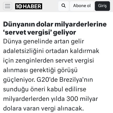
Abone ol
Giriş
Dünyanın dolar milyarderlerine
‘servet vergisi’ geliyor
Dünya genelinde artan gelir
adaletsizliğini ortadan kaldırmak
için zenginlerden servet vergisi
alınması gerektiği görüşü
güçleniyor. G20'de Brezilya'nın
sunduğu öneri kabul edilirse
milyarderlerden yılda 300 milyar
dolara varan vergi alınacak.