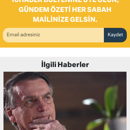
10HABER BÜLTENINE ÜYE OLUN,
GÜNDEM ÖZETI HER SABAH
MAILINIZE GELSIN.
Kaydet
İlgili Haberler