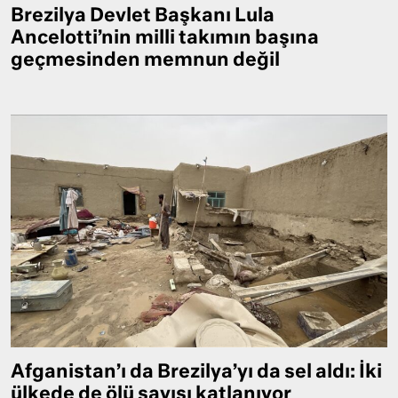
Brezilya Devlet Başkanı Lula
Ancelotti’nin milli takımın başına
geçmesinden memnun değil
Afganistan’ı da Brezilya’yı da sel aldı: İki
ülkede de ölü sayısı katlanıyor