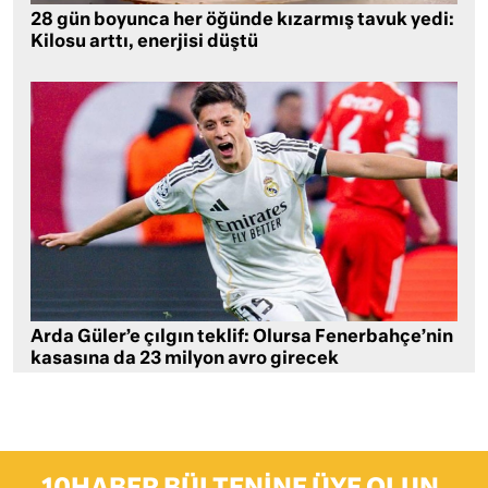
28 gün boyunca her öğünde kızarmış tavuk yedi:
Kilosu arttı, enerjisi düştü
Arda Güler’e çılgın teklif: Olursa Fenerbahçe’nin
kasasına da 23 milyon avro girecek