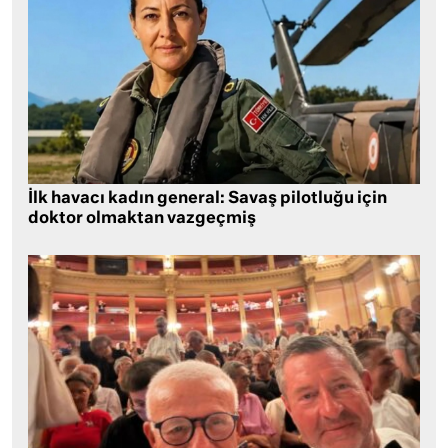
İlk havacı kadın general: Savaş pilotluğu için
doktor olmaktan vazgeçmiş