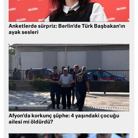
Anketlerde sürpriz: Berlin’de Türk Başbakan’ın
ayak sesleri
Afyon’da korkunç şüphe: 4 yaşındaki çocuğu
ailesi mi öldürdü?