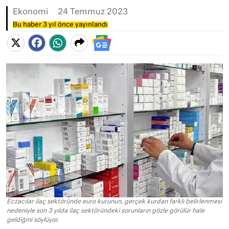
Ekonomi
24 Temmuz 2023
Bu haber 3 yıl önce yayınlandı
Eczacılar ilaç sektöründe euro kurunun, gerçek kurdan farklı belirlenmesi
nedeniyle son 3 yılda ilaç sektöründeki sorunların gözle görülür hale
geldiğini söylüyor.