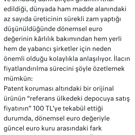
edildiği, dünyada ham madde alanındaki
az sayıda üreticinin sürekli zam yaptığı
düşünüldüğünde dönemsel euro
değerinin kârlılık bakımından hem yerli
hem de yabancı şirketler için neden
önemli olduğu kolaylıkla anlaşılıyor. İlacın
fiyatlandırılma sürecini şöyle özetlemek
mümkün:
Patent koruması altındaki bir orijinal
ürünün “referans ülkedeki depocuya satış
fiyatının” 100 TL’ye tekabül ettiği
durumda, dönemsel euro değeriyle
güncel euro kuru arasındaki fark