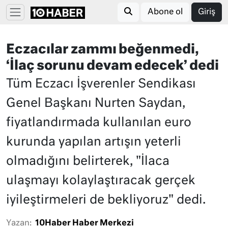
Abone ol
Giriş
Eczacılar zammı beğenmedi,
‘İlaç sorunu devam edecek’ dedi
Tüm Eczacı İşverenler Sendikası
Genel Başkanı Nurten Saydan,
fiyatlandırmada kullanılan euro
kurunda yapılan artışın yeterli
olmadığını belirterek, "İlaca
ulaşmayı kolaylaştıracak gerçek
iyileştirmeleri de bekliyoruz" dedi.
Yazan:
10Haber Haber Merkezi