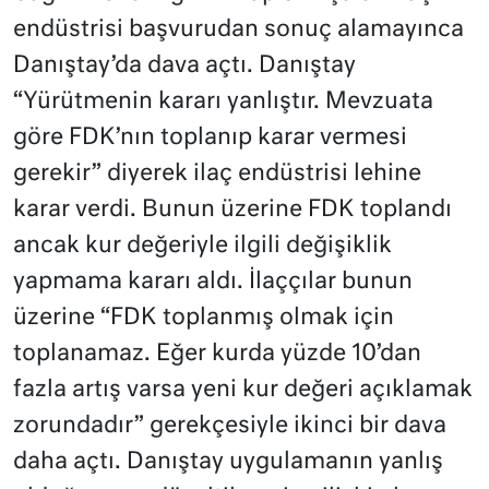
endüstrisi başvurudan sonuç alamayınca
Danıştay’da dava açtı. Danıştay
“Yürütmenin kararı yanlıştır. Mevzuata
göre FDK’nın toplanıp karar vermesi
gerekir” diyerek ilaç endüstrisi lehine
karar verdi. Bunun üzerine FDK toplandı
ancak kur değeriyle ilgili değişiklik
yapmama kararı aldı. İlaççılar bunun
üzerine “FDK toplanmış olmak için
toplanamaz. Eğer kurda yüzde 10’dan
fazla artış varsa yeni kur değeri açıklamak
zorundadır” gerekçesiyle ikinci bir dava
daha açtı. Danıştay uygulamanın yanlış