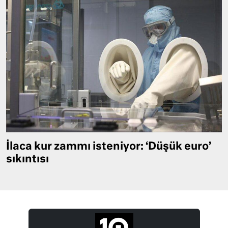
İlaca kur zammı isteniyor: ‘Düşük euro’
sıkıntısı