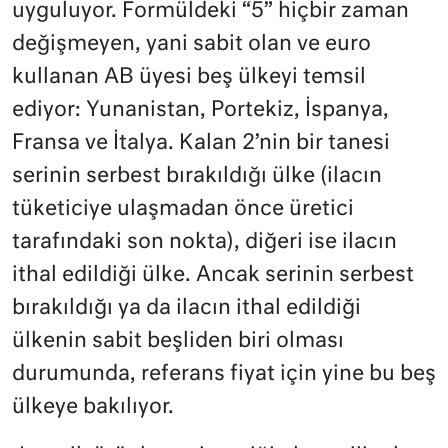
uyguluyor. Formüldeki “5” hiçbir zaman
değişmeyen, yani sabit olan ve euro
kullanan AB üyesi beş ülkeyi temsil
ediyor: Yunanistan, Portekiz, İspanya,
Fransa ve İtalya. Kalan 2’nin bir tanesi
serinin serbest bırakıldığı ülke (ilacın
tüketiciye ulaşmadan önce üretici
tarafındaki son nokta), diğeri ise ilacın
ithal edildiği ülke. Ancak serinin serbest
bırakıldığı ya da ilacın ithal edildiği
ülkenin sabit beşliden biri olması
durumunda, referans fiyat için yine bu beş
ülkeye bakılıyor.