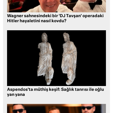
Wagner sahnesindeki bir ‘DJ Tavşan’ operadaki
Hitler hayaletini nasıl kovdu?
Aspendos’ta müthiş keşif: Sağlık tanrısı ile oğlu
yan yana