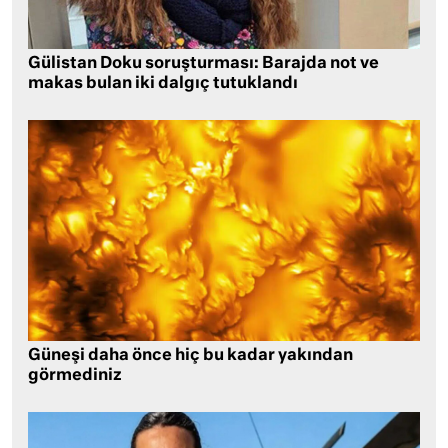
Gülistan Doku soruşturması: Barajda not ve
makas bulan iki dalgıç tutuklandı
Güneşi daha önce hiç bu kadar yakından
görmediniz