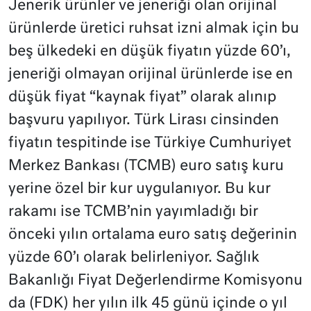
Jenerik ürünler ve jeneriği olan orijinal
ürünlerde üretici ruhsat izni almak için bu
beş ülkedeki en düşük fiyatın yüzde 60’ı,
jeneriği olmayan orijinal ürünlerde ise en
düşük fiyat “kaynak fiyat” olarak alınıp
başvuru yapılıyor. Türk Lirası cinsinden
fiyatın tespitinde ise Türkiye Cumhuriyet
Merkez Bankası (TCMB) euro satış kuru
yerine özel bir kur uygulanıyor. Bu kur
rakamı ise TCMB’nin yayımladığı bir
önceki yılın ortalama euro satış değerinin
yüzde 60’ı olarak belirleniyor. Sağlık
Bakanlığı Fiyat Değerlendirme Komisyonu
da (FDK) her yılın ilk 45 günü içinde o yıl