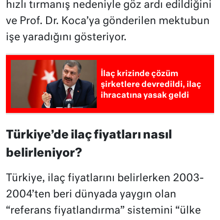
hızlı tırmanış nedeniyle göz ardı edildiğini
ve Prof. Dr. Koca’ya gönderilen mektubun
işe yaradığını gösteriyor.
İlaç krizinde çözüm
şirketlere devredildi, ilaç
ihracatına yasak geldi
Türkiye’de ilaç fiyatları nasıl
belirleniyor?
Türkiye, ilaç fiyatlarını belirlerken 2003-
2004’ten beri dünyada yaygın olan
“referans fiyatlandırma” sistemini “ülke