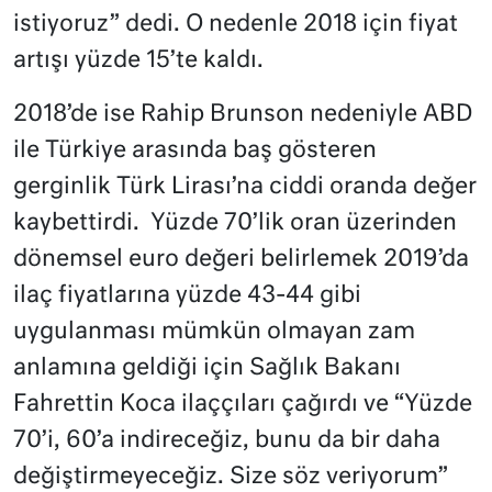
istiyoruz” dedi. O nedenle 2018 için fiyat
artışı yüzde 15’te kaldı.
2018’de ise Rahip Brunson nedeniyle ABD
ile Türkiye arasında baş gösteren
gerginlik Türk Lirası’na ciddi oranda değer
kaybettirdi. Yüzde 70’lik oran üzerinden
dönemsel euro değeri belirlemek 2019’da
ilaç fiyatlarına yüzde 43-44 gibi
uygulanması mümkün olmayan zam
anlamına geldiği için Sağlık Bakanı
Fahrettin Koca ilaççıları çağırdı ve “Yüzde
70’i, 60’a indireceğiz, bunu da bir daha
değiştirmeyeceğiz. Size söz veriyorum”