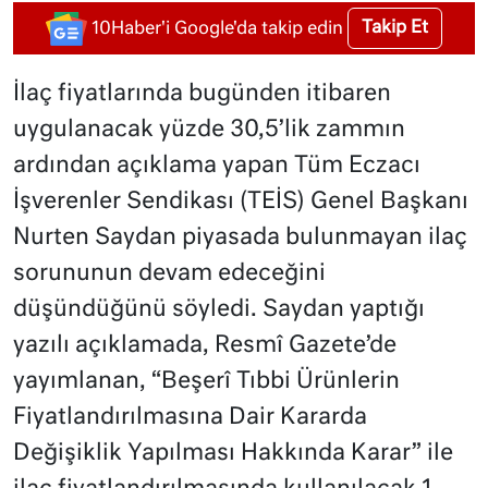
Takip Et
10Haber'i Google'da takip edin
İlaç fiyatlarında bugünden itibaren
uygulanacak yüzde 30,5’lik zammın
ardından açıklama yapan Tüm Eczacı
İşverenler Sendikası (TEİS) Genel Başkanı
Nurten Saydan piyasada bulunmayan ilaç
sorununun devam edeceğini
düşündüğünü söyledi. Saydan yaptığı
yazılı açıklamada, Resmî Gazete’de
yayımlanan, “Beşerî Tıbbi Ürünlerin
Fiyatlandırılmasına Dair Kararda
Değişiklik Yapılması Hakkında Karar” ile