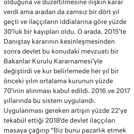
olduğuna ve düzeltilmesine ilişkin karar
verdi ama aradan da zamsız bir dört yıl
geçti ve ilaççıların iddialarına göre yüzde
30’luk bir kayıpları oldu. O arada. 2015’te
Danıştay kararının kesinleşmesinden
sonra devlet bu konudaki mevzuatı bir
Bakanlar Kurulu Kararnamesi’yle
değiştirdi ve kur belirlemede her yıl bir
önceki yılın ortalama kurunun yüzde
70’inin alınması kabul edildi. 2016 ve 2017
yıllarında bu sistem uygulandı.
Uygulanması gereken artışın yüzde 22’ye
tekabül ettiği 2018’de devlet ilaççıları
masaya çağırıp “Biz bunu pazarlık etmek