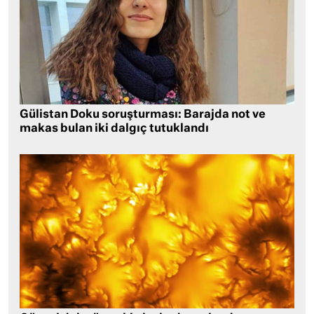
Gülistan Doku soruşturması: Barajda not ve
makas bulan iki dalgıç tutuklandı