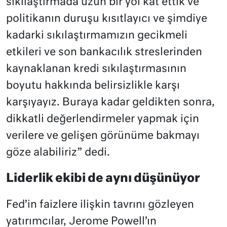
sıkılaştırmada uzun bir yol kat ettik ve
politikanın duruşu kısıtlayıcı ve şimdiye
kadarki sıkılaştırmamızın gecikmeli
etkileri ve son bankacılık streslerinden
kaynaklanan kredi sıkılaştırmasının
boyutu hakkında belirsizlikle karşı
karşıyayız. Buraya kadar geldikten sonra,
dikkatli değerlendirmeler yapmak için
verilere ve gelişen görünüme bakmayı
göze alabiliriz” dedi.
Liderlik ekibi de aynı düşünüyor
Fed’in faizlere ilişkin tavrını gözleyen
yatırımcılar, Jerome Powell’ın