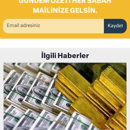
GÜNDEM ÖZETI HER SABAH
MAILINIZE GELSIN.
Kaydet
İlgili Haberler