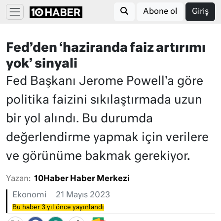
Abone ol
Giriş
Fed’den ‘haziranda faiz artırımı
yok’ sinyali
Fed Başkanı Jerome Powell'a göre
politika faizini sıkılaştırmada uzun
bir yol alındı. Bu durumda
değerlendirme yapmak için verilere
ve görünüme bakmak gerekiyor.
Yazan:
10Haber Haber Merkezi
Ekonomi
21 Mayıs 2023
Bu haber 3 yıl önce yayınlandı