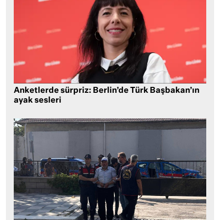
Anketlerde sürpriz: Berlin’de Türk Başbakan’ın
ayak sesleri