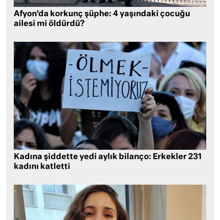
Afyon’da korkunç şüphe: 4 yaşındaki çocuğu
ailesi mi öldürdü?
Kadına şiddette yedi aylık bilanço: Erkekler 231
kadını katletti