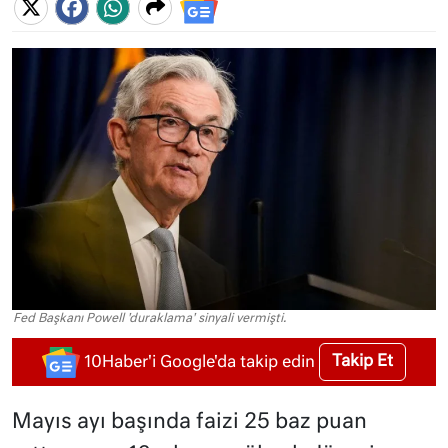
Fed Başkanı Powell 'duraklama' sinyali vermişti.
Takip Et
10Haber'i Google'da takip edin
Mayıs ayı başında faizi 25 baz puan