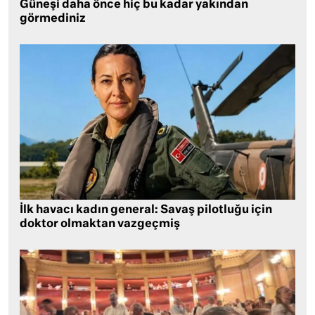
Güneşi daha önce hiç bu kadar yakından
görmediniz
İlk havacı kadın general: Savaş pilotluğu için
doktor olmaktan vazgeçmiş