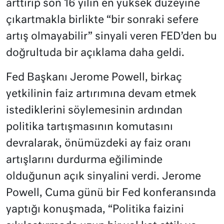
arttırıp son 16 yılın en yüksek düzeyine
çıkartmakla birlikte “bir sonraki sefere
artış olmayabilir” sinyali veren FED’den bu
doğrultuda bir açıklama daha geldi.
Fed Başkanı Jerome Powell, birkaç
yetkilinin faiz artırımına devam etmek
istediklerini söylemesinin ardından
politika tartışmasının komutasını
devralarak, önümüzdeki ay faiz oranı
artışlarını durdurma eğiliminde
olduğunun açık sinyalini verdi. Jerome
Powell, Cuma günü bir Fed konferansında
yaptığı konuşmada, “Politika faizini