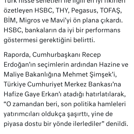
Türk hisse senetleri ile ilgili en iyi fikirleri
özetleyen HSBC, THY, Pegasus, TOFAŞ,
BİM, Migros ve Mavi’yi ön plana çıkardı.
HSBC, bankaların da iyi bir performans
göstermesi gerektiğini belirtti.
Raporda, Cumhurbaşkanı Recep
Erdoğan’ın seçimlerin ardından Hazine ve
Maliye Bakanlığına Mehmet Şimşek’i,
Türkiye Cumhuriyet Merkez Bankası’na
Hafize Gaye Erkan’ı atadığı hatırlatılarak,
“O zamandan beri, son politika hamleleri
yatırımcıları oldukça şaşırttı, yine de
piyasa dostu bir yönde ilerlediler” denildi.