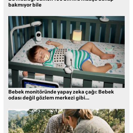
bakmıyor bile
Bebek monitöründe yapay zeka çağı: Bebek
odası değil gözlem merkezi gibi…