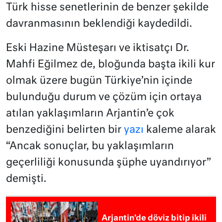
Türk hisse senetlerinin de benzer şekilde
davranmasının beklendiği kaydedildi.
Eski Hazine Müsteşarı ve iktisatçı Dr.
Mahfi Eğilmez de, bloğunda başta ikili kur
olmak üzere bugün Türkiye’nin içinde
bulunduğu durum ve çözüm için ortaya
atılan yaklaşımların Arjantin’e çok
benzediğini belirten bir
yazı
kaleme alarak
“Ancak sonuçlar, bu yaklaşımların
geçerliliği konusunda şüphe uyandırıyor”
demişti.
Arjantin’de döviz bitip ikili