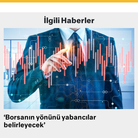
İlgili Haberler
‘Borsanın yönünü yabancılar
belirleyecek’