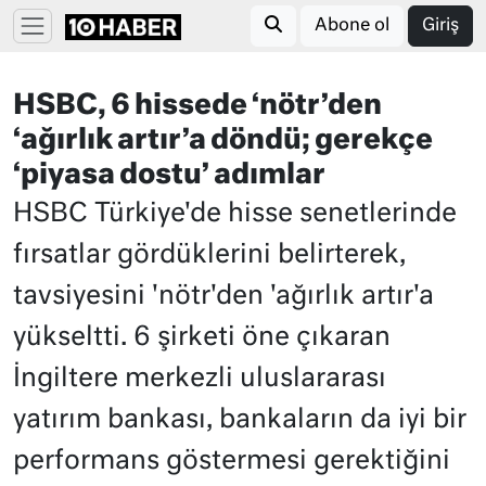
Abone ol
Giriş
HSBC, 6 hissede ‘nötr’den
‘ağırlık artır’a döndü; gerekçe
‘piyasa dostu’ adımlar
HSBC Türkiye'de hisse senetlerinde
fırsatlar gördüklerini belirterek,
tavsiyesini 'nötr'den 'ağırlık artır'a
yükseltti. 6 şirketi öne çıkaran
İngiltere merkezli uluslararası
yatırım bankası, bankaların da iyi bir
performans göstermesi gerektiğini