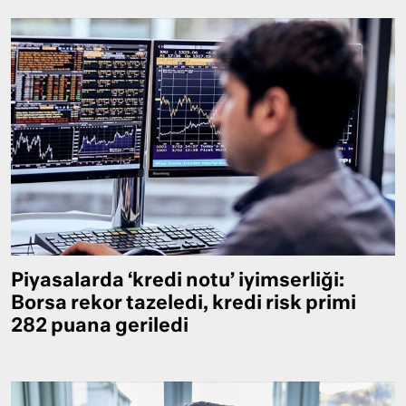
Piyasalarda ‘kredi notu’ iyimserliği:
Borsa rekor tazeledi, kredi risk primi
282 puana geriledi