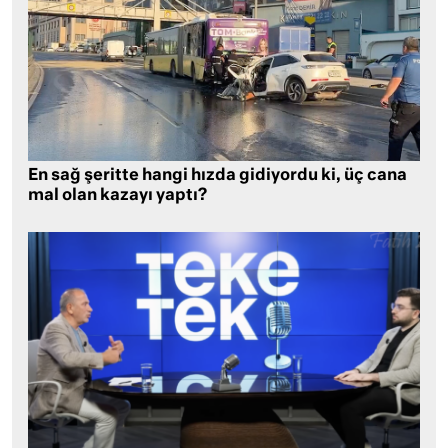
En sağ şeritte hangi hızda gidiyordu ki, üç cana
mal olan kazayı yaptı?