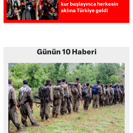
kur başlayınca herkesin
aklına Türkiye geldi
Günün 10 Haberi