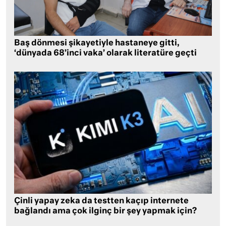
Baş dönmesi şikayetiyle hastaneye gitti,
‘dünyada 68’inci vaka’ olarak literatüre geçti
Çinli yapay zeka da testten kaçıp internete
bağlandı ama çok ilginç bir şey yapmak için?