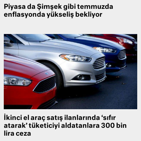
Piyasa da Şimşek gibi temmuzda
enflasyonda yükseliş bekliyor
İkinci el araç satış ilanlarında ‘sıfır
atarak’ tüketiciyi aldatanlara 300 bin
lira ceza