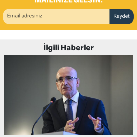
MAILINIZE GELSIN.
Kaydet
İlgili Haberler