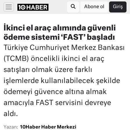
Abone ol
Giriş
İkinci el araç alımında güvenli
ödeme sistemi ‘FAST’ başladı
Türkiye Cumhuriyet Merkez Bankası
(TCMB) öncelikli ikinci el araç
satışları olmak üzere farklı
işlemlerde kullanılabilecek şekilde
ödemeyi güvence altına almak
amacıyla FAST servisini devreye
aldı.
Yazan:
10Haber Haber Merkezi