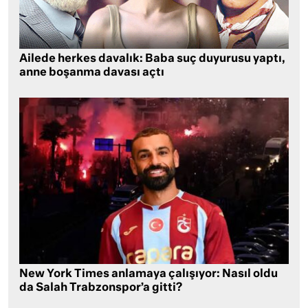
Ailede herkes davalık: Baba suç duyurusu yaptı,
anne boşanma davası açtı
New York Times anlamaya çalışıyor: Nasıl oldu
da Salah Trabzonspor’a gitti?