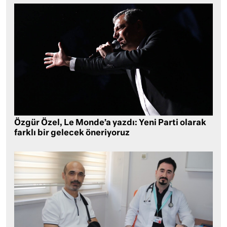
Özgür Özel, Le Monde’a yazdı: Yeni Parti olarak
farklı bir gelecek öneriyoruz