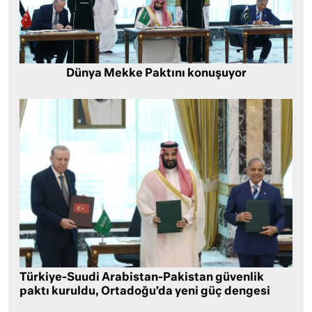
Dünya Mekke Paktını konuşuyor
Türkiye-Suudi Arabistan-Pakistan güvenlik
paktı kuruldu, Ortadoğu’da yeni güç dengesi