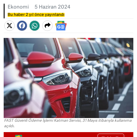
Ekonomi
5 Haziran 2024
Bu haber 2 yıl önce yayınlandı
FAST Güvenli Ödeme İşlemi Katman Servisi, 31 Mayıs itibarıyla kullanıma
açıldı.