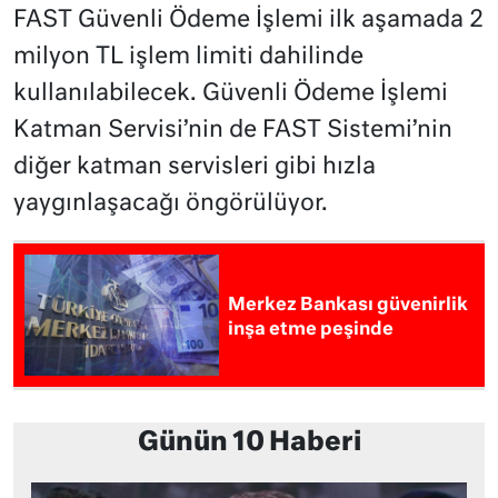
FAST Güvenli Ödeme İşlemi ilk aşamada 2
milyon TL işlem limiti dahilinde
kullanılabilecek. Güvenli Ödeme İşlemi
Katman Servisi’nin de FAST Sistemi’nin
diğer katman servisleri gibi hızla
yaygınlaşacağı öngörülüyor.
Merkez Bankası güvenirlik
inşa etme peşinde
Günün 10 Haberi