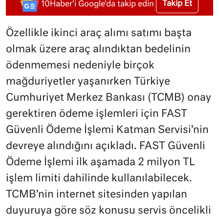
Takip Et
10Haber'i Google'da takip edin
Özellikle ikinci araç alımı satımı başta
olmak üzere araç alındıktan bedelinin
ödenmemesi nedeniyle birçok
mağduriyetler yaşanırken Türkiye
Cumhuriyet Merkez Bankası (TCMB) onay
gerektiren ödeme işlemleri için FAST
Güvenli Ödeme İşlemi Katman Servisi’nin
devreye alındığını açıkladı. FAST Güvenli
Ödeme İşlemi ilk aşamada 2 milyon TL
işlem limiti dahilinde kullanılabilecek.
TCMB’nin internet sitesinden yapılan
duyuruya göre söz konusu servis öncelikli