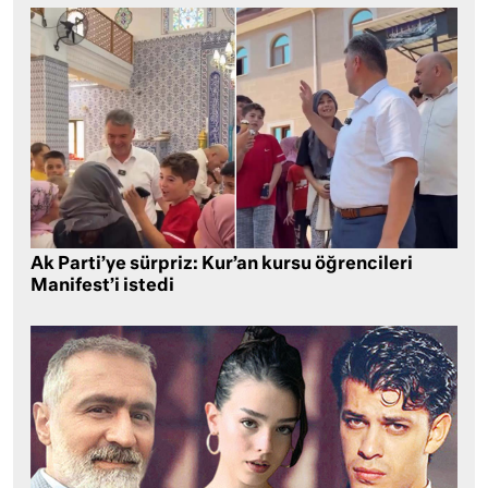
Ak Parti’ye sürpriz: Kur’an kursu öğrencileri
Manifest’i istedi