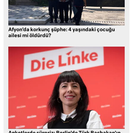
Afyon’da korkunç şüphe: 4 yaşındaki çocuğu
ailesi mi öldürdü?