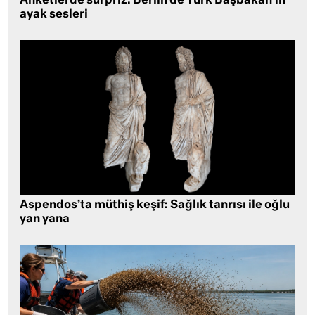
Anketlerde sürpriz: Berlin’de Türk Başbakan’ın
ayak sesleri
Aspendos’ta müthiş keşif: Sağlık tanrısı ile oğlu
yan yana