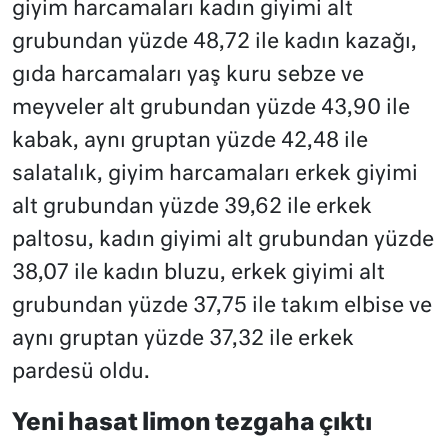
giyim harcamaları kadın giyimi alt
grubundan yüzde 48,72 ile kadın kazağı,
gıda harcamaları yaş kuru sebze ve
meyveler alt grubundan yüzde 43,90 ile
kabak, aynı gruptan yüzde 42,48 ile
salatalık, giyim harcamaları erkek giyimi
alt grubundan yüzde 39,62 ile erkek
paltosu, kadın giyimi alt grubundan yüzde
38,07 ile kadın bluzu, erkek giyimi alt
grubundan yüzde 37,75 ile takım elbise ve
aynı gruptan yüzde 37,32 ile erkek
pardesü oldu.
Yeni hasat limon tezgaha çıktı