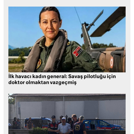
İlk havacı kadın general: Savaş pilotluğu için
doktor olmaktan vazgeçmiş