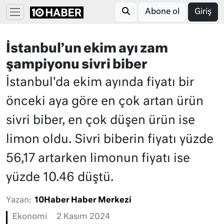
Abone ol
Giriş
İstanbul’un ekim ayı zam
şampiyonu sivri biber
İstanbul'da ekim ayında fiyatı bir
önceki aya göre en çok artan ürün
sivri biber, en çok düşen ürün ise
limon oldu. Sivri biberin fiyatı yüzde
56,17 artarken limonun fiyatı ise
yüzde 10.46 düştü.
Yazan:
10Haber Haber Merkezi
Ekonomi
2 Kasım 2024