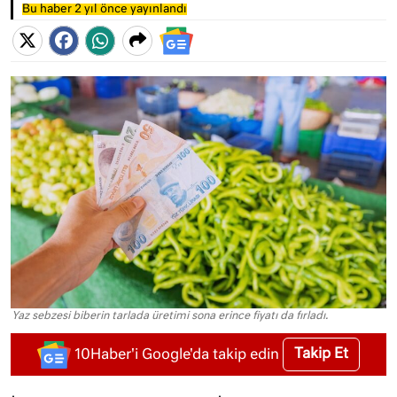
Bu haber 2 yıl önce yayınlandı
Yaz sebzesi biberin tarlada üretimi sona erince fiyatı da fırladı.
Takip Et
10Haber'i Google'da takip edin