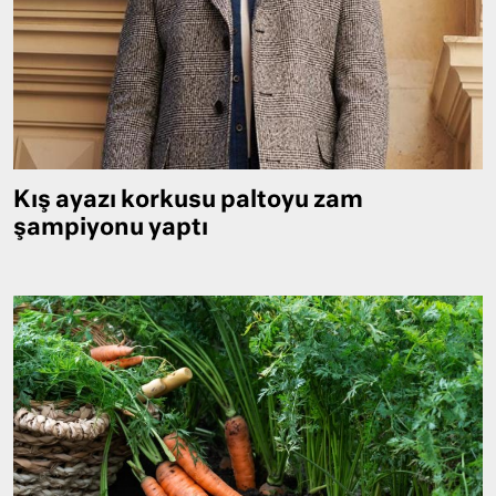
Kış ayazı korkusu paltoyu zam
şampiyonu yaptı