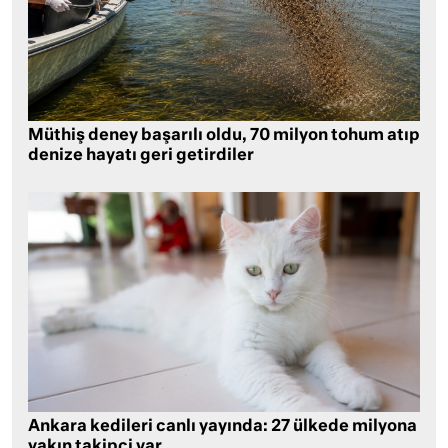
Müthiş deney başarılı oldu, 70 milyon tohum atıp
denize hayatı geri getirdiler
Ankara kedileri canlı yayında: 27 ülkede milyona
yakın takipçi var