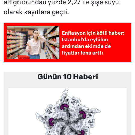
alt grubundan yüzde 2,27 ile şişe suyu
olarak kayıtlara geçti.
Enflasyon için kötü haber:
İstanbul’da eylülün
ardından ekimde de
fiyatlar fena arttı
Günün 10 Haberi