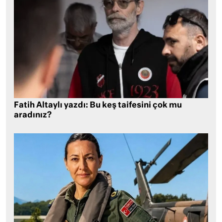
Fatih Altaylı yazdı: Bu keş taifesini çok mu
aradınız?