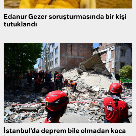
Edanur Gezer soruşturmasında bir kişi
tutuklandı
İstanbul’da deprem bile olmadan koca