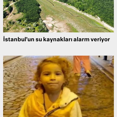
İstanbul’un su kaynakları alarm veriyor