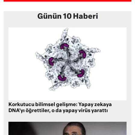
Günün 10 Haberi
Korkutucu bilimsel gelişme: Yapay zekaya
DNA’yı öğrettiler, o da yapay virüs yarattı