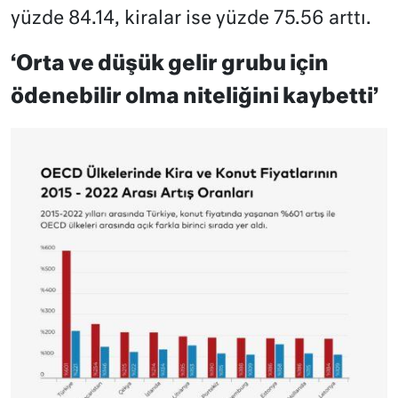
yüzde 84.14, kiralar ise yüzde 75.56 arttı.
‘Orta ve düşük gelir grubu için
ödenebilir olma niteliğini kaybetti’