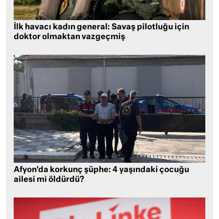
İlk havacı kadın general: Savaş pilotluğu için
doktor olmaktan vazgeçmiş
Afyon’da korkunç şüphe: 4 yaşındaki çocuğu
ailesi mi öldürdü?