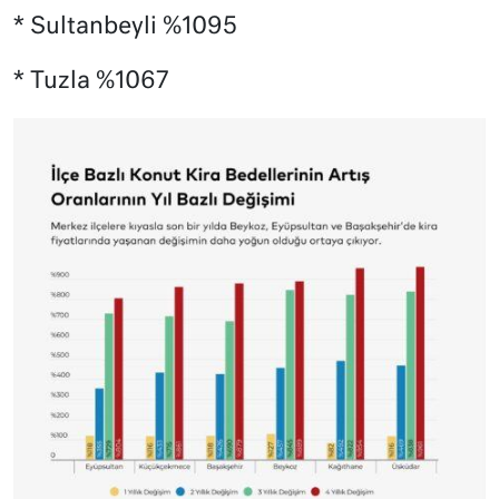
* Sultanbeyli %1095
* Tuzla %1067