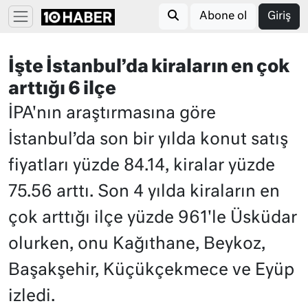
Abone ol
Giriş
İşte İstanbul’da kiraların en çok
arttığı 6 ilçe
İPA'nın araştırmasına göre
İstanbul’da son bir yılda konut satış
fiyatları yüzde 84.14, kiralar yüzde
75.56 arttı. Son 4 yılda kiraların en
çok arttığı ilçe yüzde 961'le Üsküdar
olurken, onu Kağıthane, Beykoz,
Başakşehir, Küçükçekmece ve Eyüp
izledi.