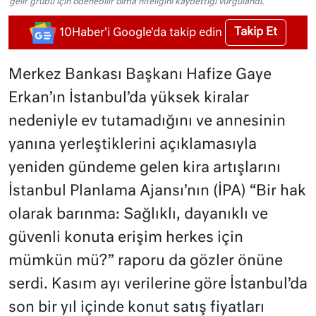
gelir grubu için ödenebilir olma niteliğini kaybettiği vurgulandı.
Takip Et
10Haber'i Google'da takip edin
Merkez Bankası Başkanı Hafize Gaye
Erkan’ın İstanbul’da yüksek kiralar
nedeniyle ev tutamadığını ve annesinin
yanına yerleştiklerini açıklamasıyla
yeniden gündeme gelen kira artışlarını
İstanbul Planlama Ajansı’nın (İPA) “Bir hak
olarak barınma: Sağlıklı, dayanıklı ve
güvenli konuta erişim herkes için
mümkün mü?” raporu da gözler önüne
serdi. Kasım ayı verilerine göre İstanbul’da
son bir yıl içinde konut satış fiyatları