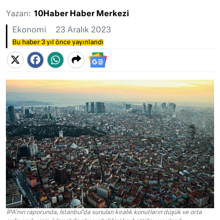
Yazan:
10Haber Haber Merkezi
Ekonomi
23 Aralık 2023
Bu haber 3 yıl önce yayınlandı
İPA'nın raporunda, İstanbul'da sunulan kiralık konutların düşük ve orta