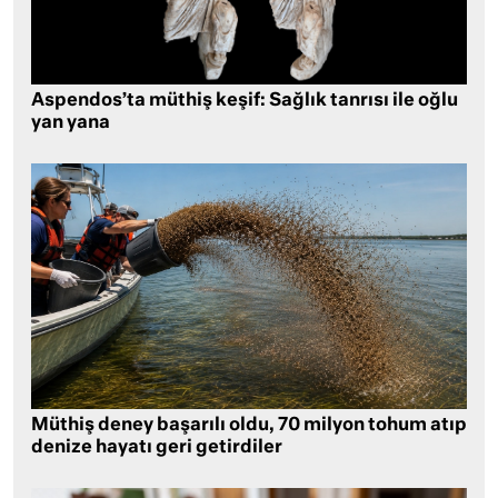
Aspendos’ta müthiş keşif: Sağlık tanrısı ile oğlu
yan yana
Müthiş deney başarılı oldu, 70 milyon tohum atıp
denize hayatı geri getirdiler