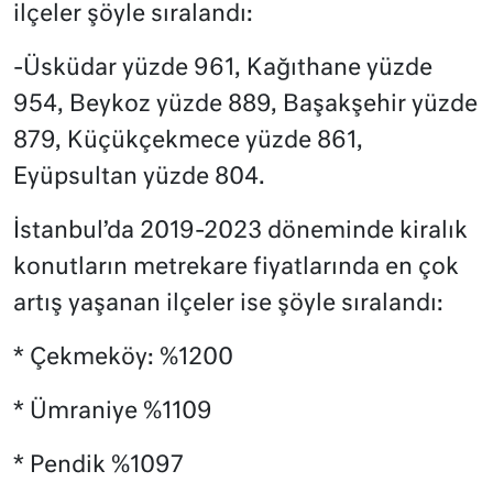
ilçeler şöyle sıralandı:
-Üsküdar yüzde 961, Kağıthane yüzde
954, Beykoz yüzde 889, Başakşehir yüzde
879, Küçükçekmece yüzde 861,
Eyüpsultan yüzde 804.
İstanbul’da 2019-2023 döneminde kiralık
konutların metrekare fiyatlarında en çok
artış yaşanan ilçeler ise şöyle sıralandı:
* Çekmeköy: %1200
* Ümraniye %1109
* Pendik %1097