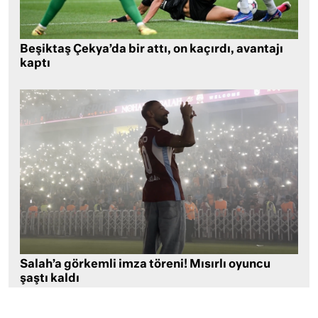
Beşiktaş Çekya’da bir attı, on kaçırdı, avantajı
kaptı
Salah’a görkemli imza töreni! Mısırlı oyuncu
şaştı kaldı