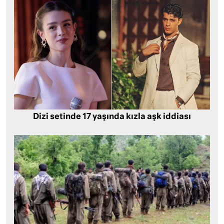
Dizi setinde 17 yaşında kızla aşk iddiası