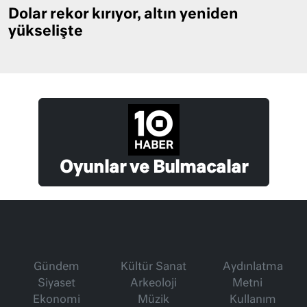
Dolar rekor kırıyor, altın yeniden
yükselişte
Oyunlar ve Bulmacalar
Gündem
Kültür Sanat
Aydınlatma
Siyaset
Arkeoloji
Metni
Ekonomi
Müzik
Kullanım