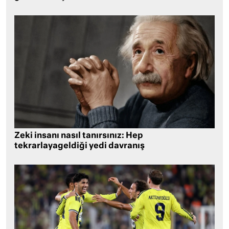
Zeki insanı nasıl tanırsınız: Hep
tekrarlayageldiği yedi davranış