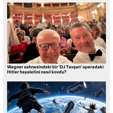
Wagner sahnesindeki bir ‘DJ Tavşan’ operadaki
Hitler hayaletini nasıl kovdu?