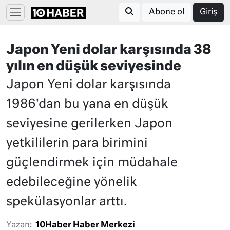
Abone ol
Giriş
Japon Yeni dolar karşısında 38
yılın en düşük seviyesinde
Japon Yeni dolar karşısında
1986'dan bu yana en düşük
seviyesine gerilerken Japon
yetkililerin para birimini
güçlendirmek için müdahale
edebileceğine yönelik
spekülasyonlar arttı.
Yazan:
10Haber Haber Merkezi