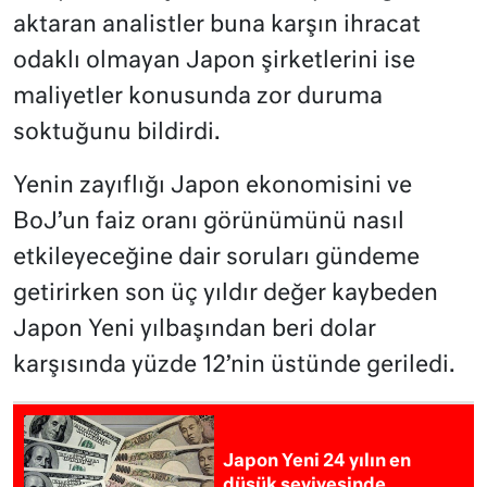
aktaran analistler buna karşın ihracat
odaklı olmayan Japon şirketlerini ise
maliyetler konusunda zor duruma
soktuğunu bildirdi.
Yenin zayıflığı Japon ekonomisini ve
BoJ’un faiz oranı görünümünü nasıl
etkileyeceğine dair soruları gündeme
getirirken son üç yıldır değer kaybeden
Japon Yeni yılbaşından beri dolar
karşısında yüzde 12’nin üstünde geriledi.
Japon Yeni 24 yılın en
düşük seviyesinde