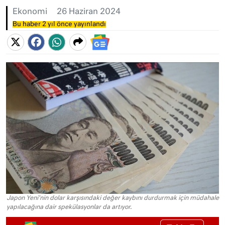
Ekonomi
26 Haziran 2024
Bu haber 2 yıl önce yayınlandı
Japon Yeni'nin dolar karşısındaki değer kaybını durdurmak için müdahale
yapılacağına dair spekülasyonlar da artıyor.