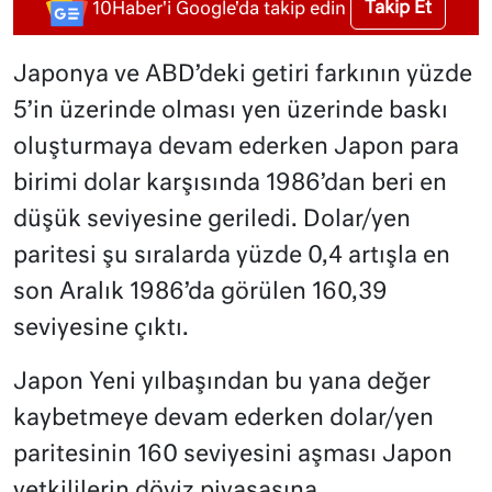
Takip Et
10Haber'i Google'da takip edin
Japonya ve ABD’deki getiri farkının yüzde
5’in üzerinde olması yen üzerinde baskı
oluşturmaya devam ederken Japon para
birimi dolar karşısında 1986’dan beri en
düşük seviyesine geriledi. Dolar/yen
paritesi şu sıralarda yüzde 0,4 artışla en
son Aralık 1986’da görülen 160,39
seviyesine çıktı.
Japon Yeni yılbaşından bu yana değer
kaybetmeye devam ederken dolar/yen
paritesinin 160 seviyesini aşması Japon
yetkililerin döviz piyasasına