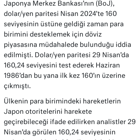
Japonya Merkez Bankası’nın (BoJ),
dolar/yen paritesi Nisan 2024’te 160
seviyesinin üstüne geldiği zaman para
birimini desteklemek için döviz
piyasasına müdahalede bulunduğu iddia
edilmişti. Dolar/yen paritesi 29 Nisan’da
160,24 seviyesini test ederek Haziran
1986’dan bu yana ilk kez 160’ın üzerine
çıkmıştı.
Ülkenin para birimindeki hareketlerin
Japon otoritelerini harekete
geçirebileceği ifade edilirken analistler 29
Nisan’da görülen 160,24 seviyesinin