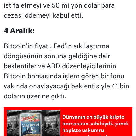
istifa etmeyi ve 50 milyon dolar para
cezası ödemeyi kabul etti.
4 Aralık:
Bitcoin’in fiyatı, Fed’in sıkılaştırma
döngüsünün sonuna geldiğine dair
beklentiler ve ABD düzenleyicilerinin
Bitcoin borsasında işlem gören bir fonu
yakında onaylayacağı beklentisiyle 41 bin
doların üzerine çıktı.
Dünyanın en büyük kripto
borsasının sahibiydi, şimdi
hapiste uskumru