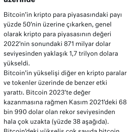
üzerinde
Bitcoin’in kripto para piyasasındaki payı
yüzde 50’nin üzerine çıkarken, genel
olarak kripto para piyasasının değeri
2022’nin sonundaki 871 milyar dolar
seviyesinden yaklaşık 1,7 trilyon dolara
yükseldi.
Bitcoin’in yükselişi diğer en kripto paralar
ve tokenler üzerinde de benzer etki
yarattı. Bitcoin 2023’te değer
kazanmasına rağmen Kasım 2021’deki 68
bin 990 dolar olan rekor seviyesinden
hala çok uzakta (yüzde 38 aşağıda).
Bitcoin’deki yükseliş çok sayıda bitcoin