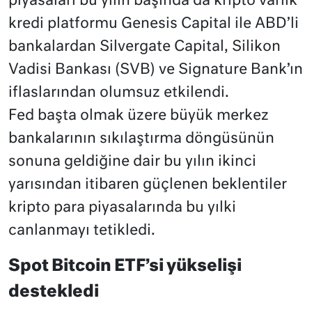
piyasaları bu yılın başında da kripto varlık
kredi platformu Genesis Capital ile ABD’li
bankalardan Silvergate Capital, Silikon
Vadisi Bankası (SVB) ve Signature Bank’ın
iflaslarından olumsuz etkilendi.
Fed başta olmak üzere büyük merkez
bankalarının sıkılaştırma döngüsünün
sonuna geldiğine dair bu yılın ikinci
yarısından itibaren güçlenen beklentiler
kripto para piyasalarında bu yılki
canlanmayı tetikledi.
Spot Bitcoin ETF’si yükselişi
destekledi