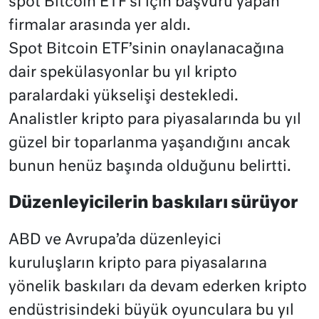
spot Bitcoin ETF’si için başvuru yapan
firmalar arasında yer aldı.
Spot Bitcoin ETF’sinin onaylanacağına
dair spekülasyonlar bu yıl kripto
paralardaki yükselişi destekledi.
Analistler kripto para piyasalarında bu yıl
güzel bir toparlanma yaşandığını ancak
bunun henüz başında olduğunu belirtti.
Düzenleyicilerin baskıları sürüyor
ABD ve Avrupa’da düzenleyici
kuruluşların kripto para piyasalarına
yönelik baskıları da devam ederken kripto
endüstrisindeki büyük oyunculara bu yıl