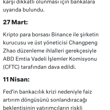
karşı dikkatli olunması için bankalara
uyarıda bulundu.
27 Mart:
Kripto para borsası Binance ile şirketin
kurucusu ve üst yöneticisi Changpeng
Zhao düzenleme ihlalleri gerekçesiyle
ABD Emtia Vadeli İşlemler Komisyonu
(CFTC) tarafından dava edildi.
11 Nisan:
Fed’in bankacılık krizi nedeniyle faiz
artırım döngüsünü sonlandıracağı
beklentisinin yatırımcıların riskli