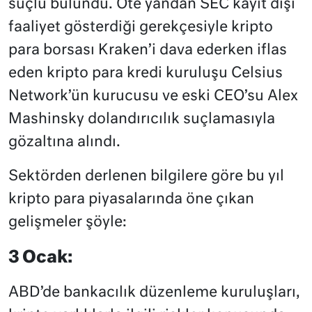
suçlu bulundu. Öte yandan SEC kayıt dışı
faaliyet gösterdiği gerekçesiyle kripto
para borsası Kraken’i dava ederken iflas
eden kripto para kredi kuruluşu Celsius
Network’ün kurucusu ve eski CEO’su Alex
Mashinsky dolandırıcılık suçlamasıyla
gözaltına alındı.
Sektörden derlenen bilgilere göre bu yıl
kripto para piyasalarında öne çıkan
gelişmeler şöyle:
3 Ocak:
ABD’de bankacılık düzenleme kuruluşları,