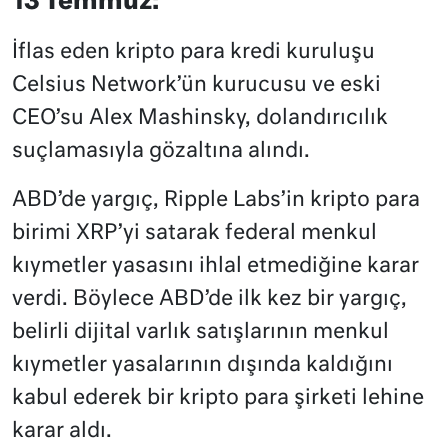
13 Temmuz:
İflas eden kripto para kredi kuruluşu
Celsius Network’ün kurucusu ve eski
CEO’su Alex Mashinsky, dolandırıcılık
suçlamasıyla gözaltına alındı.
ABD’de yargıç, Ripple Labs’in kripto para
birimi XRP’yi satarak federal menkul
kıymetler yasasını ihlal etmediğine karar
verdi. Böylece ABD’de ilk kez bir yargıç,
belirli dijital varlık satışlarının menkul
kıymetler yasalarının dışında kaldığını
kabul ederek bir kripto para şirketi lehine
karar aldı.