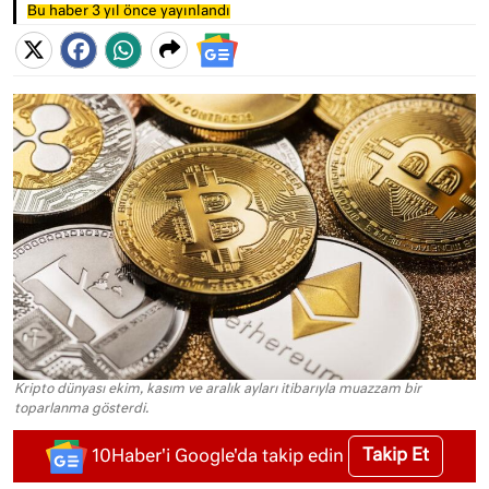
Bu haber 3 yıl önce yayınlandı
Kripto dünyası ekim, kasım ve aralık ayları itibarıyla muazzam bir
toparlanma gösterdi.
Takip Et
10Haber'i Google'da takip edin