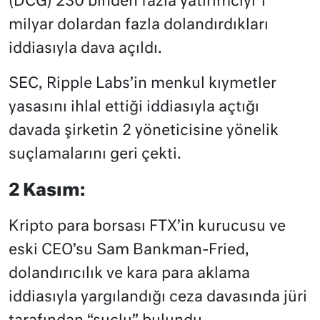
(DCG) 230 binden fazla yatırımcıyı 1
milyar dolardan fazla dolandırdıkları
iddiasıyla dava açıldı.
SEC, Ripple Labs’in menkul kıymetler
yasasını ihlal ettiği iddiasıyla açtığı
davada şirketin 2 yöneticisine yönelik
suçlamalarını geri çekti.
2 Kasım:
Kripto para borsası FTX’in kurucusu ve
eski CEO’su Sam Bankman-Fried,
dolandırıcılık ve kara para aklama
iddiasıyla yargılandığı ceza davasında jüri