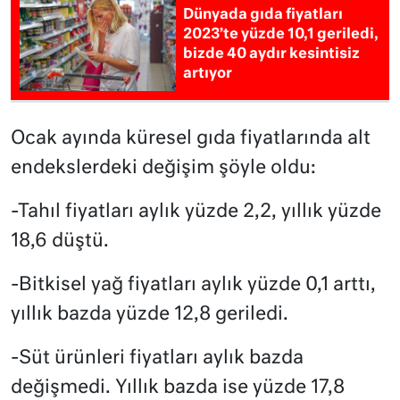
Dünyada gıda fiyatları
2023’te yüzde 10,1 geriledi,
bizde 40 aydır kesintisiz
artıyor
Ocak ayında küresel gıda fiyatlarında alt
endekslerdeki değişim şöyle oldu:
-Tahıl fiyatları aylık yüzde 2,2, yıllık yüzde
18,6 düştü.
-Bitkisel yağ fiyatları aylık yüzde 0,1 arttı,
yıllık bazda yüzde 12,8 geriledi.
-Süt ürünleri fiyatları aylık bazda
değişmedi. Yıllık bazda ise yüzde 17,8