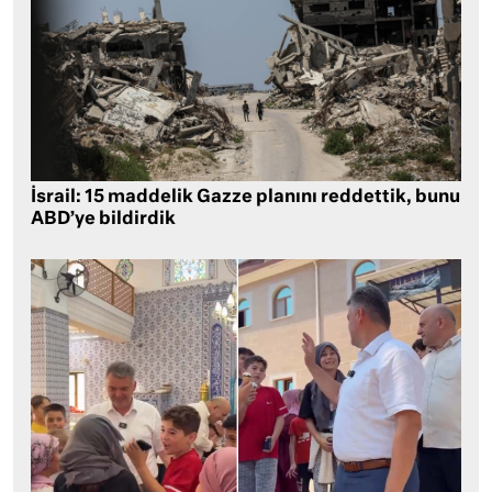
İsrail: 15 maddelik Gazze planını reddettik, bunu
ABD’ye bildirdik