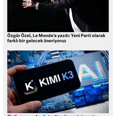
Özgür Özel, Le Monde’a yazdı: Yeni Parti olarak
farklı bir gelecek öneriyoruz