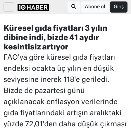
Abone ol
Giriş
Küresel gıda fiyatları 3 yılın
dibine indi, bizde 41 aydır
kesintisiz artıyor
FAO'ya göre küresel gıda fiyatları
endeksi ocakta üç yılın en düşük
seviyesine inerek 118'e geriledi.
Bizde de pazartesi günü
açıklanacak enflasyon verilerinde
gıda fiyatlarındaki artışın aralıktaki
yüzde 72,01'den daha düşük çıkması