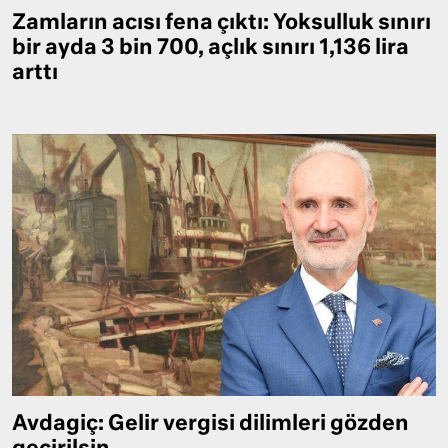
Zamların acısı fena çıktı: Yoksulluk sınırı
bir ayda 3 bin 700, açlık sınırı 1,136 lira
arttı
Avdagiç: Gelir vergisi dilimleri gözden