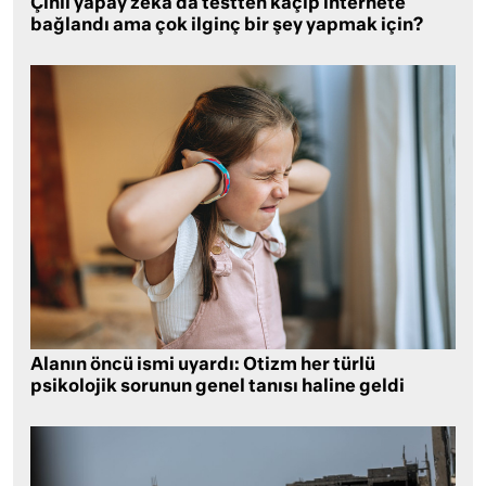
Çinli yapay zeka da testten kaçıp internete
bağlandı ama çok ilginç bir şey yapmak için?
Alanın öncü ismi uyardı: Otizm her türlü
psikolojik sorunun genel tanısı haline geldi