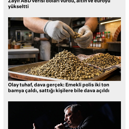
Zayıf ABD verisi doları vurdu, altın ve euroyu
yükseltti
Olay tuhaf, dava gerçek: Emekli polis iki ton
bamya çaldı, sattığı kişilere bile dava açıldı