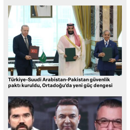
Türkiye-Suudi Arabistan-Pakistan güvenlik
paktı kuruldu, Ortadoğu’da yeni güç dengesi