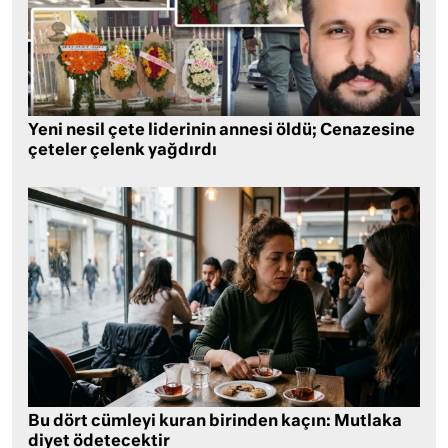
Yeni nesil çete liderinin annesi öldü; Cenazesine
çeteler çelenk yağdırdı
Bu dört cümleyi kuran birinden kaçın: Mutlaka
diyet ödetecektir