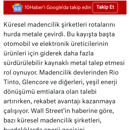
Takip Et
10Haber'i Google'da takip edin
Küresel madencilik şirketleri rotalarını
hurda metale çevirdi. Bu kayışta başta
otomobil ve elektronik üreticilerinin
ürünleri için giderek daha fazla
sürdürülebilir kaynaklı metal talep etmesi
rol oynuyor. Madencilik devlerinden Rio
Tinto, Glencore ve diğerleri, yeşil enerji
dönüşümü emtialara olan talebi
artırırken, rekabet avantajı kazanmaya
çalışıyor. Wall Street’in haberine göre,
bazı küresel madencilik şirketleri,