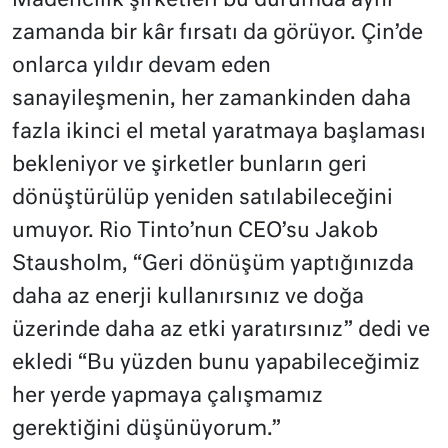
Madencilik şirketleri bu durumda aynı
zamanda bir kâr fırsatı da görüyor. Çin’de
onlarca yıldır devam eden
sanayileşmenin, her zamankinden daha
fazla ikinci el metal yaratmaya başlaması
bekleniyor ve şirketler bunların geri
dönüştürülüp yeniden satılabileceğini
umuyor. Rio Tinto’nun CEO’su Jakob
Stausholm, “Geri dönüşüm yaptığınızda
daha az enerji kullanırsınız ve doğa
üzerinde daha az etki yaratırsınız” dedi ve
ekledi “Bu yüzden bunu yapabileceğimiz
her yerde yapmaya çalışmamız
gerektiğini düşünüyorum.”