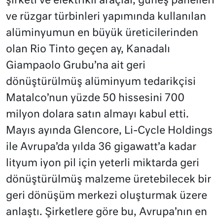
şirketi ve elektrikli araçlar, güneş panelleri
ve rüzgar türbinleri yapımında kullanılan
alüminyumun en büyük üreticilerinden
olan Rio Tinto geçen ay, Kanadalı
Giampaolo Grubu’na ait geri
dönüştürülmüş alüminyum tedarikçisi
Matalco’nun yüzde 50 hissesini 700
milyon dolara satın almayı kabul etti.
Mayıs ayında Glencore, Li-Cycle Holdings
ile Avrupa’da yılda 36 gigawatt’a kadar
lityum iyon pil için yeterli miktarda geri
dönüştürülmüş malzeme üretebilecek bir
geri dönüşüm merkezi oluşturmak üzere
anlaştı. Şirketlere göre bu, Avrupa’nın en