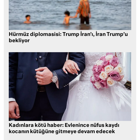
Hürmüz diplomasisi: Trump İran’ı, İran Trump’u
bekliyor
Kadınlara kötü haber: Evlenince nüfus kaydı
kocanın kütüğüne gitmeye devam edecek