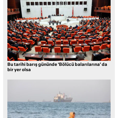
Bu tarihi barış gününde ‘Bölücü balarılarına’ da
bir yer olsa