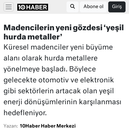
Abone ol
Giriş
Madencilerin yeni gözdesi ‘yeşil
hurda metaller’
Küresel madenciler yeni büyüme
alanı olarak hurda metallere
yönelmeye başladı. Böylece
gelecekte otomotiv ve elektronik
gibi sektörlerin artacak olan yeşil
enerji dönüşümlerinin karşılanması
hedefleniyor.
Yazan:
10Haber Haber Merkezi