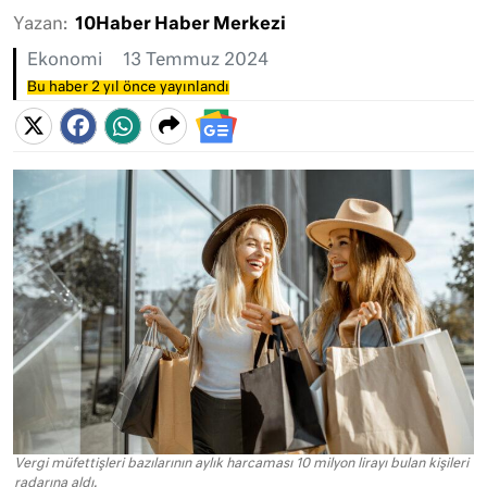
Yazan:
10Haber Haber Merkezi
Ekonomi
13 Temmuz 2024
Bu haber 2 yıl önce yayınlandı
Vergi müfettişleri bazılarının aylık harcaması 10 milyon lirayı bulan kişileri
radarına aldı.