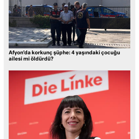
Afyon’da korkunç şüphe: 4 yaşındaki çocuğu
ailesi mi öldürdü?