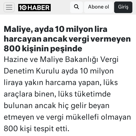
Abone ol
Giriş
Maliye, ayda 10 milyon lira
harcayan ancak vergi vermeyen
800 kişinin peşinde
Hazine ve Maliye Bakanlığı Vergi
Denetim Kurulu ayda 10 milyon
liraya yakın harcama yapan, lüks
araçlara binen, lüks tüketimde
bulunan ancak hiç gelir beyan
etmeyen ve vergi mükellefi olmayan
800 kişi tespit etti.