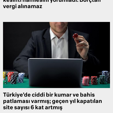
kesinti hamlesini yorumladı: Borçtan
vergi alınamaz
Türkiye’de ciddi bir kumar ve bahis
patlaması varmış; geçen yıl kapatılan
site sayısı 6 kat artmış