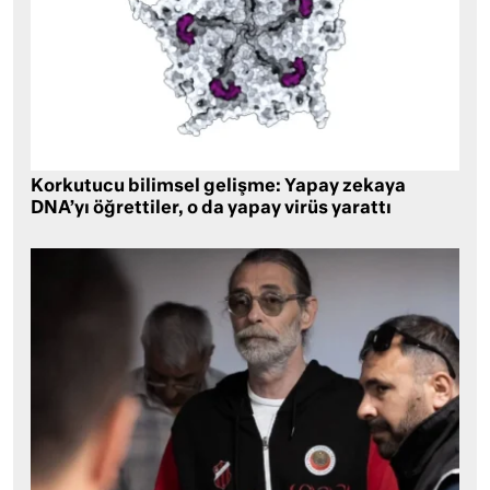
Korkutucu bilimsel gelişme: Yapay zekaya
DNA’yı öğrettiler, o da yapay virüs yarattı