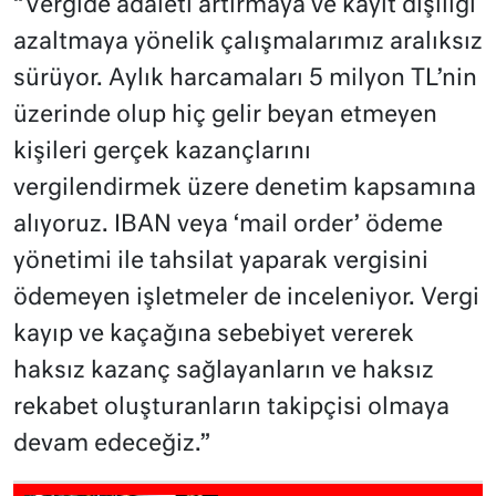
“Vergide adaleti artırmaya ve kayıt dışılığı
azaltmaya yönelik çalışmalarımız aralıksız
sürüyor. Aylık harcamaları 5 milyon TL’nin
üzerinde olup hiç gelir beyan etmeyen
kişileri gerçek kazançlarını
vergilendirmek üzere denetim kapsamına
alıyoruz. IBAN veya ‘mail order’ ödeme
yönetimi ile tahsilat yaparak vergisini
ödemeyen işletmeler de inceleniyor. Vergi
kayıp ve kaçağına sebebiyet vererek
haksız kazanç sağlayanların ve haksız
rekabet oluşturanların takipçisi olmaya
devam edeceğiz.”