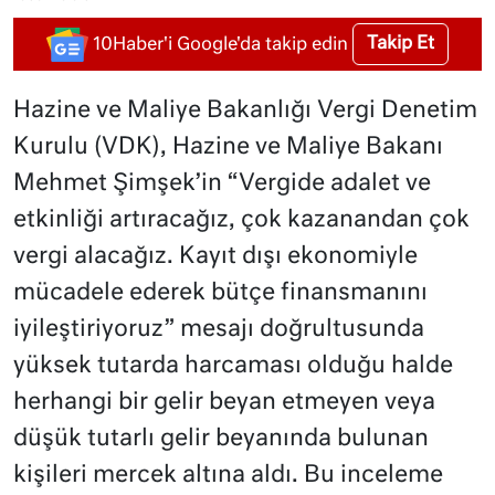
Takip Et
10Haber'i Google'da takip edin
Hazine ve Maliye Bakanlığı Vergi Denetim
Kurulu (VDK), Hazine ve Maliye Bakanı
Mehmet Şimşek’in “Vergide adalet ve
etkinliği artıracağız, çok kazanandan çok
vergi alacağız. Kayıt dışı ekonomiyle
mücadele ederek bütçe finansmanını
iyileştiriyoruz” mesajı doğrultusunda
yüksek tutarda harcaması olduğu halde
herhangi bir gelir beyan etmeyen veya
düşük tutarlı gelir beyanında bulunan
kişileri mercek altına aldı. Bu inceleme