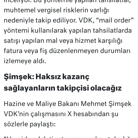
inceliyor. Bu yöntemle yapılan tahsilatlar,
muhtemel vergisel risklerin varlığı
nedeniyle takip ediliyor. VDK, “mail order”
yöntemi kullanılarak yapılan tahsilatlarda
satışı yapılan mal veya hizmet karşılığı
fatura veya fiş düzenlenmeyen durumları
izlemeye aldı.
Şimşek: Haksız kazanç
sağlayanların takipçisi olacağız
Hazine ve Maliye Bakanı Mehmet Şimşek
VDK’nin çalışmasını X hesabından şu
sözlerle paylaştı: