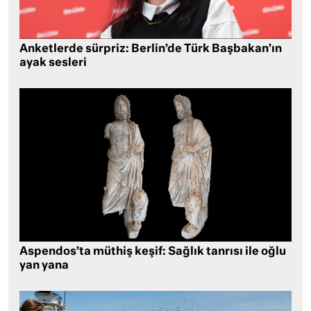
Anketlerde sürpriz: Berlin’de Türk Başbakan’ın
ayak sesleri
Aspendos’ta müthiş keşif: Sağlık tanrısı ile oğlu
yan yana