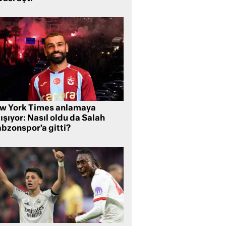
w York Times anlamaya
ışıyor: Nasıl oldu da Salah
abzonspor’a gitti?