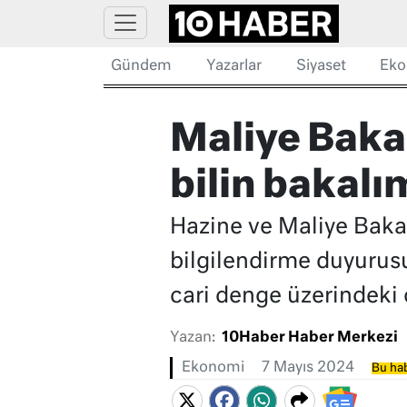
Gündem
Yazarlar
Siyaset
Eko
Maliye Bakan
bilin bakal
Hazine ve Maliye Bakan
bilgilendirme duyurusu
cari denge üzerindeki o
Yazan:
10Haber Haber Merkezi
Ekonomi
7 Mayıs 2024
Bu hab