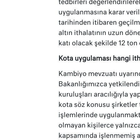
tedbirleri değerlendirilerek
uygulanmasına karar veri
tarihinden itibaren geçilm
altın ithalatının uzun dön
katı olacak şekilde 12 ton 
Kota uygulaması hangi ith
Kambiyo mevzuatı uyarınca
Bakanlığımızca yetkilendi
kuruluşları aracılığıyla 
kota söz konusu şirketler 
işlemlerinde uygulanmakta
olmayan kişilerce yalnızc
kapsamında işlenmemiş al