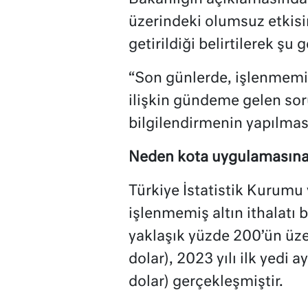
üzerindeki olumsuz etkisi
getirildiği belirtilerek şu g
“Son günlerde, işlenmemiş 
ilişkin gündeme gelen sor
bilgilendirmenin yapılmas
Neden kota uygulamasına 
Türkiye İstatistik Kurumu 
işlenmemiş altın ithalatı 
yaklaşık yüzde 200’ün üzer
dolar), 2023 yılı ilk yedi 
dolar) gerçekleşmiştir.