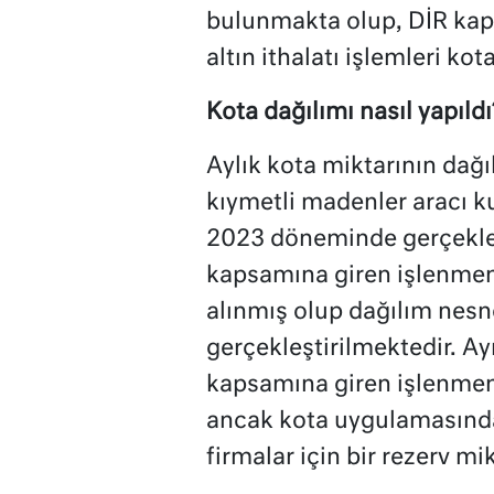
bulunmakta olup, DİR kap
altın ithalatı işlemleri k
Kota dağılımı nasıl yapıldı
Aylık kota miktarının dağılı
kıymetli madenler aracı 
2023 döneminde gerçekleş
kapsamına giren işlenmemiş
alınmış olup dağılım nesne
gerçekleştirilmektedir. Ay
kapsamına giren işlenmemi
ancak kota uygulamasında
firmalar için bir rezerv mik