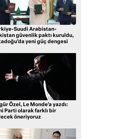
rkiye-Suudi Arabistan-
kistan güvenlik paktı kuruldu,
tadoğu’da yeni güç dengesi
gür Özel, Le Monde’a yazdı:
i Parti olarak farklı bir
lecek öneriyoruz