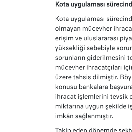
Kota uygulaması sürecinde
Kota uygulaması sürecind
olmayan mücevher ihracat
erişim ve uluslararası piya
yüksekliği sebebiyle sorun
sorunların giderilmesini 
mücevher ihracatçıları iç
üzere tahsis dilmiştir. Böy
konusu bankalara başvurar
ihracat işlemlerini tevsik 
miktarına uygun şekilde i
imkân sağlanmıştır.
Takip eden dönemde sektör