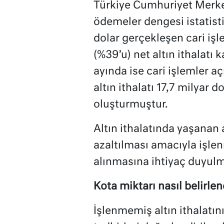
Türkiye Cumhuriyet Merke
ödemeler dengesi istatisti
dolar gerçekleşen cari işl
(%39’u) net altın ithalatı 
ayında ise cari işlemler a
altın ithalatı 17,7 milyar d
oluşturmuştur.
Altın ithalatında yaşanan 
azaltılması amacıyla işlen
alınmasına ihtiyaç duyulm
Kota miktarı nasıl belirlen
İşlenmemiş altın ithalatını