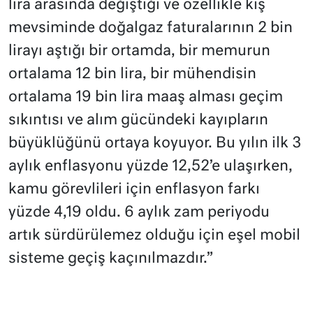
lira arasında değiştiği ve özellikle kış
mevsiminde doğalgaz faturalarının 2 bin
lirayı aştığı bir ortamda, bir memurun
ortalama 12 bin lira, bir mühendisin
ortalama 19 bin lira maaş alması geçim
sıkıntısı ve alım gücündeki kayıpların
büyüklüğünü ortaya koyuyor. Bu yılın ilk 3
aylık enflasyonu yüzde 12,52’e ulaşırken,
kamu görevlileri için enflasyon farkı
yüzde 4,19 oldu. 6 aylık zam periyodu
artık sürdürülemez olduğu için eşel mobil
sisteme geçiş kaçınılmazdır.”