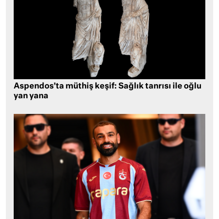
Aspendos’ta müthiş keşif: Sağlık tanrısı ile oğlu
yan yana