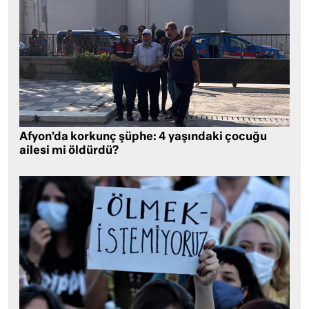
Afyon’da korkunç şüphe: 4 yaşındaki çocuğu
ailesi mi öldürdü?