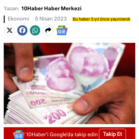
Yazan:
10Haber Haber Merkezi
Ekonomi
5 Nisan 2023
Bu haber 3 yıl önce yayınlandı
Takip Et
10Haber'i Google'da takip edin