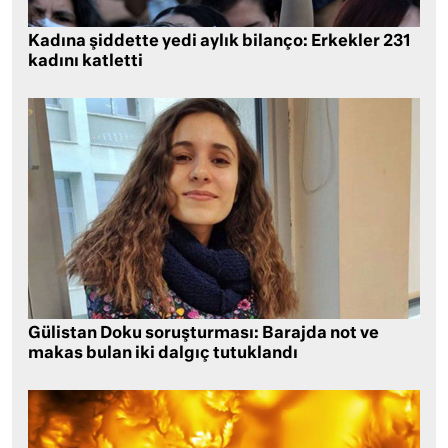
Kadına şiddette yedi aylık bilanço: Erkekler 231
kadını katletti
Gülistan Doku soruşturması: Barajda not ve
makas bulan iki dalgıç tutuklandı