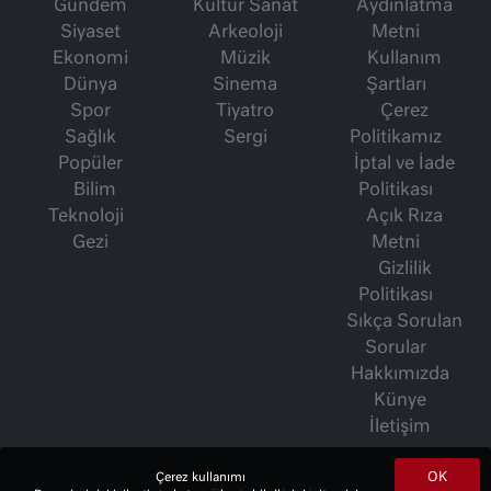
Gündem
Kültür Sanat
Aydınlatma
Siyaset
Arkeoloji
Metni
Ekonomi
Müzik
Kullanım
Dünya
Sinema
Şartları
Spor
Tiyatro
Çerez
Sağlık
Sergi
Politikamız
Popüler
İptal ve İade
Bilim
Politikası
Teknoloji
Açık Rıza
Gezi
Metni
Gizlilik
Politikası
Sıkça Sorulan
Sorular
Hakkımızda
Künye
İletişim
OK
Çerez kullanımı