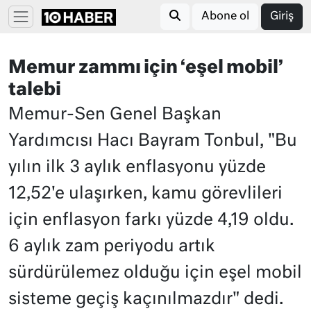
Abone ol
Giriş
Memur zammı için ‘eşel mobil’
talebi
Memur-Sen Genel Başkan
Yardımcısı Hacı Bayram Tonbul, "Bu
yılın ilk 3 aylık enflasyonu yüzde
12,52'e ulaşırken, kamu görevlileri
için enflasyon farkı yüzde 4,19 oldu.
6 aylık zam periyodu artık
sürdürülemez olduğu için eşel mobil
sisteme geçiş kaçınılmazdır" dedi.