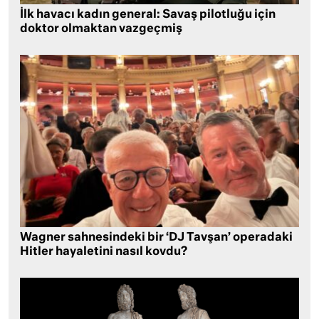
İlk havacı kadın general: Savaş pilotluğu için
doktor olmaktan vazgeçmiş
Wagner sahnesindeki bir ‘DJ Tavşan’ operadaki
Hitler hayaletini nasıl kovdu?