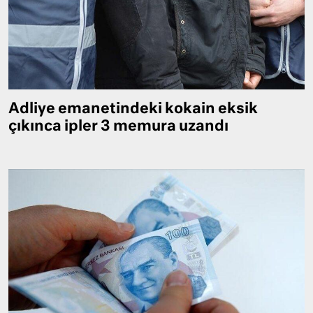
Adliye emanetindeki kokain eksik
çıkınca ipler 3 memura uzandı