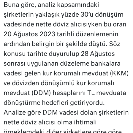
Buna göre, analiz kapsamındaki
şirketlerin yaklaşık yüzde 30’u dönüşüm
vadesinde nette döviz alıcısıyken bu oran
20 Ağustos 2023 tarihli düzenlemenin
ardından belirgin bir şekilde düştü. Söz
konusu tarihte duyurulup 28 Ağustos
sonrası uygulanan düzeleme bankalara
vadesi gelen kur korumalı mevduat (KKM)
ve dövizden dönüşümlü kur korumalı
mevduat (DDM) hesaplarını TL mevduata
dönüştürme hedefleri getiriyordu.
Analize göre DDM vadesi dolan şirketlerin
nette döviz alıcısı olma ihtimali
örneklemdeki diğer şirketlere göre göre