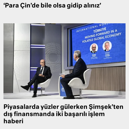
‘Para Çin’de bile olsa gidip alınız’
Piyasalarda yüzler gülerken Şimşek’ten
dış finansmanda iki başarılı işlem
haberi