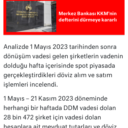
Merkez Bankası KKM’nin
defterini dürmeye kararlı
Analizde 1 Mayıs 2023 tarihinden sonra
dönüşüm vadesi gelen şirketlerin vadenin
dolduğu hafta içerisinde spot piyasada
gerçekleştirdikleri döviz alım ve satım
işlemleri incelendi.
1 Mayıs – 21 Kasım 2023 döneminde
herhangi bir haftada DDM vadesi dolan
28 bin 472 şirket için vadesi dolan
hesaplara ait mevduat tutarları ve döviz