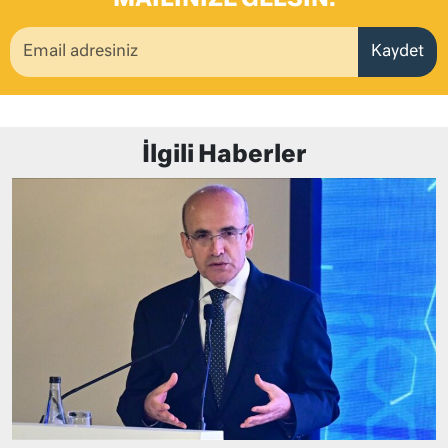
MAILINIZE GELSIN.
Kaydet
İlgili Haberler