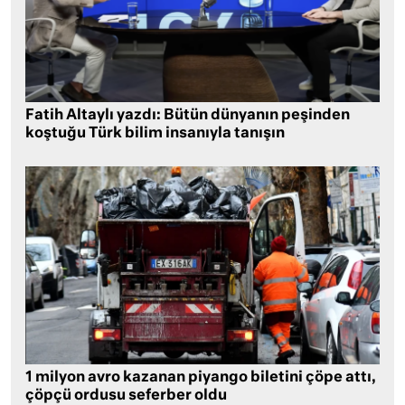
Fatih Altaylı yazdı: Bütün dünyanın peşinden
koştuğu Türk bilim insanıyla tanışın
1 milyon avro kazanan piyango biletini çöpe attı,
çöpçü ordusu seferber oldu