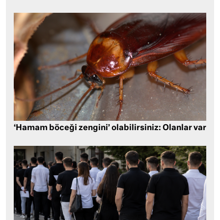
‘Hamam böceği zengini’ olabilirsiniz: Olanlar var