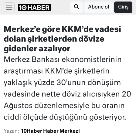
Abone ol
Giriş
Merkez’e göre KKM’de vadesi
dolan şirketlerden dövize
gidenler azalıyor
Merkez Bankası ekonomistlerinin
araştırması KKM’de şirketlerin
yaklaşık yüzde 30’unun dönüşüm
vadesinde nette döviz alıcısıyken 20
Ağustos düzenlemesiyle bu oranın
ciddi ölçüde düştüğünü gösteriyor.
Yazan:
10Haber Haber Merkezi