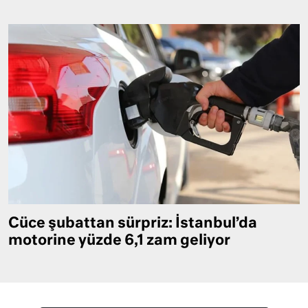
Cüce şubattan sürpriz: İstanbul’da
motorine yüzde 6,1 zam geliyor