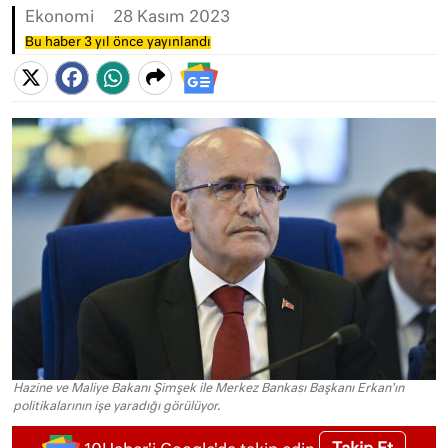
Ekonomi
28 Kasım 2023
Bu haber 3 yıl önce yayınlandı
Hazine ve Maliye Bakanı Şimşek ile Merkez Bankası Başkanı Erkan'ın
politikalarının işe yaradığı görülüyor.