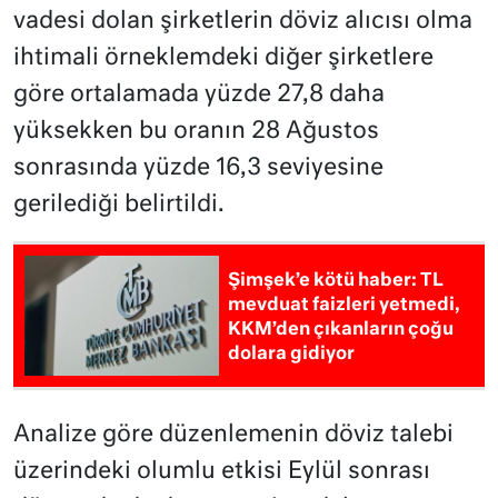
vadesi dolan şirketlerin döviz alıcısı olma
ihtimali örneklemdeki diğer şirketlere
göre ortalamada yüzde 27,8 daha
yüksekken bu oranın 28 Ağustos
sonrasında yüzde 16,3 seviyesine
gerilediği belirtildi.
Şimşek’e kötü haber: TL
mevduat faizleri yetmedi,
KKM’den çıkanların çoğu
dolara gidiyor
Analize göre düzenlemenin döviz talebi
üzerindeki olumlu etkisi Eylül sonrası