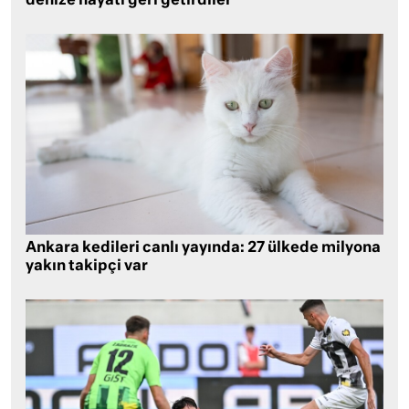
denize hayatı geri getirdiler
Ankara kedileri canlı yayında: 27 ülkede milyona
yakın takipçi var