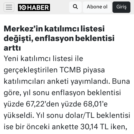
Abone ol
Giriş
Merkez’in katılımcı listesi
değişti, enflasyon beklentisi
arttı
Yeni katılımcı listesi ile
gerçekleştirilen TCMB piyasa
katılımcıları anketi yayımlandı. Buna
göre, yıl sonu enflasyon beklentisi
yüzde 67,22'den yüzde 68,01'e
yükseldi. Yıl sonu dolar/TL beklentisi
ise bir önceki ankette 30,14 TL iken,