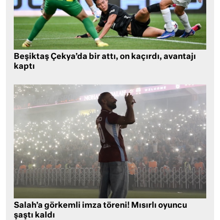
Beşiktaş Çekya’da bir attı, on kaçırdı, avantajı
kaptı
Salah’a görkemli imza töreni! Mısırlı oyuncu
şaştı kaldı