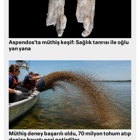
Aspendos’ta müthiş keşif: Sağlık tanrısı ile oğlu
yan yana
Müthiş deney başarılı oldu, 70 milyon tohum atıp