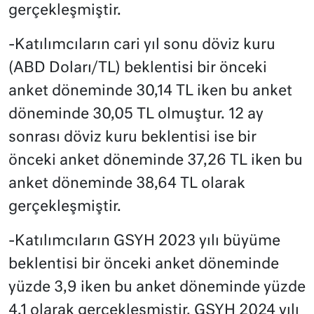
gerçekleşmiştir.
-Katılımcıların cari yıl sonu döviz kuru
(ABD Doları/TL) beklentisi bir önceki
anket döneminde 30,14 TL iken bu anket
döneminde 30,05 TL olmuştur. 12 ay
sonrası döviz kuru beklentisi ise bir
önceki anket döneminde 37,26 TL iken bu
anket döneminde 38,64 TL olarak
gerçekleşmiştir.
-Katılımcıların GSYH 2023 yılı büyüme
beklentisi bir önceki anket döneminde
yüzde 3,9 iken bu anket döneminde yüzde
4,1 olarak gerçekleşmiştir. GSYH 2024 yılı