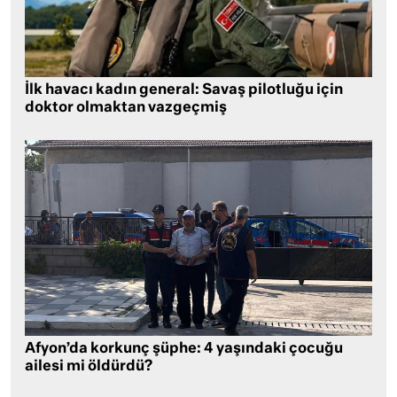
İlk havacı kadın general: Savaş pilotluğu için
doktor olmaktan vazgeçmiş
Afyon’da korkunç şüphe: 4 yaşındaki çocuğu
ailesi mi öldürdü?