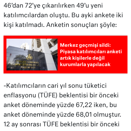
46’dan 72’ye çıkarılırken 49’u yeni
katılımcılardan oluştu. Bu ayki ankete iki
kişi katılmadı. Anketin sonuçları şöyle:
Merkez geçmişi sildi:
Piyasa katılımcıları anketi
artık kişilerle değil
kurumlarla yapılacak
-Katılımcıların cari yıl sonu tüketici
enflasyonu (TÜFE) beklentisi bir önceki
anket döneminde yüzde 67,22 iken, bu
anket döneminde yüzde 68,01 olmuştur.
12 ay sonrası TÜFE beklentisi bir önceki