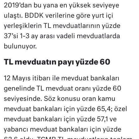
2019’dan bu yana en yüksek seviyeye
ulaştı. BDDK verilerine göre yurt içi
yerleşiklerin TL mevduatlarının yüzde
37’si 1-3 ay arası vadeli mevduatlarda
bulunuyor.
TL mevduatın payı yüzde 60
12 Mayıs itibarı ile mevduat bankaları
genelinde TL mevduat oranı yüzde 60
seviyesinde. Söz konusu oran kamu
mevduat bankaları için yüzde 65,4; özel
mevduat bankaları için yüzde 57,1 ve
yabancı mevduat bankaları için yüzde