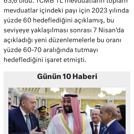
63,6 oldu. TCMB TL mevduatların toplam
mevduatlar içindeki payı için 2023 yılında
yüzde 60 hedeflediğini açıklamış, bu
seviyeye yaklaşılması sonrası 7 Nisan’da
açıkladığı yeni düzenlemelerle bu oranı
yüzde 60-70 aralığında tutmayı
hedeflediğini işaret etmişti.
Günün 10 Haberi