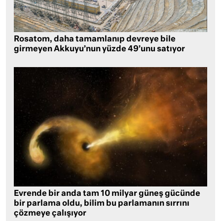
Rosatom, daha tamamlanıp devreye bile
girmeyen Akkuyu’nun yüzde 49’unu satıyor
Evrende bir anda tam 10 milyar güneş gücünde
bir parlama oldu, bilim bu parlamanın sırrını
çözmeye çalışıyor