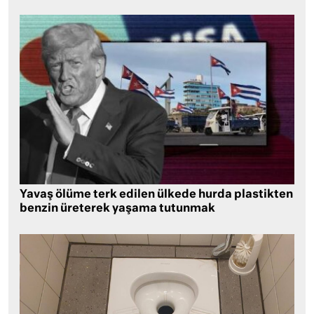
Yavaş ölüme terk edilen ülkede hurda plastikten
benzin üreterek yaşama tutunmak