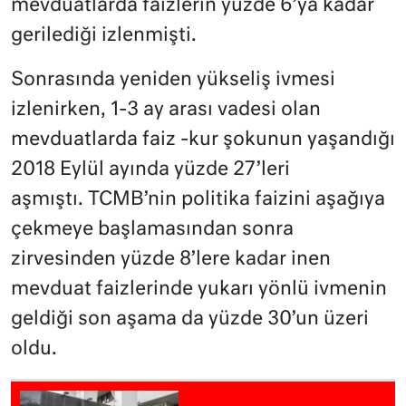
mevduatlarda faizlerin yüzde 6’ya kadar
gerilediği izlenmişti.
Sonrasında yeniden yükseliş ivmesi
izlenirken, 1-3 ay arası vadesi olan
mevduatlarda faiz -kur şokunun yaşandığı
2018 Eylül ayında yüzde 27’leri
aşmıştı. TCMB’nin politika faizini aşağıya
çekmeye başlamasından sonra
zirvesinden yüzde 8’lere kadar inen
mevduat faizlerinde yukarı yönlü ivmenin
geldiği son aşama da yüzde 30’un üzeri
oldu.