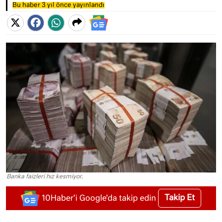
Bu haber 3 yıl önce yayınlandı
Banka faizleri hız kesmiyor.
Takip Et
10Haber'i Google'da takip edin