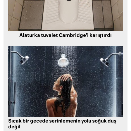
Alaturka tuvalet Cambridge’i karıştırdı
Sıcak bir gecede serinlemenin yolu soğuk duş
değil