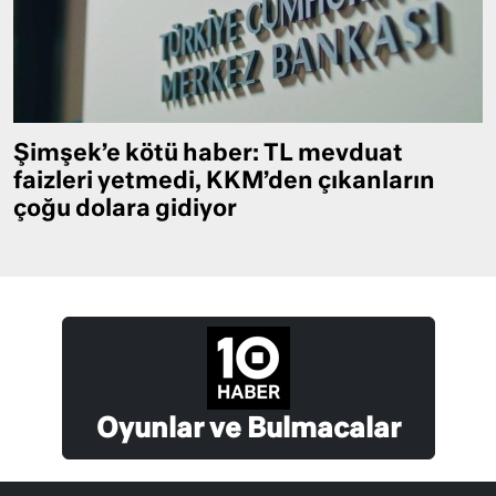
Şimşek’e kötü haber: TL mevduat
faizleri yetmedi, KKM’den çıkanların
çoğu dolara gidiyor
Oyunlar ve Bulmacalar