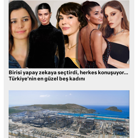
Birisi yapay zekaya seçtirdi, herkes konuşuyor…
Türkiye’nin en güzel beş kadını