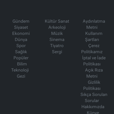
Gündem
Kültür Sanat
Aydınlatma
Siyaset
Arkeoloji
Metni
Ekonomi
Müzik
Kullanım
Dünya
Sinema
Şartları
Spor
Tiyatro
Çerez
Sağlık
Sergi
Politikamız
Popüler
İptal ve İade
Bilim
Politikası
Teknoloji
Açık Rıza
Gezi
Metni
Gizlilik
Politikası
Sıkça Sorulan
Sorular
Hakkımızda
Künye