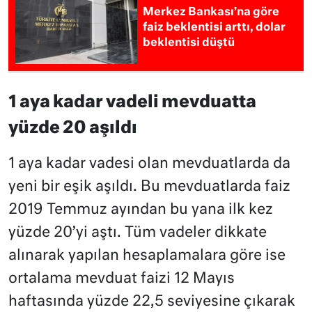
Merkez Bankası’na göre
faiz beklentisi arttı, dolar
beklentisi düştü
1 aya kadar vadeli mevduatta
yüzde 20 aşıldı
1 aya kadar vadesi olan mevduatlarda da
yeni bir eşik aşıldı. Bu mevduatlarda faiz
2019 Temmuz ayından bu yana ilk kez
yüzde 20’yi aştı. Tüm vadeler dikkate
alınarak yapılan hesaplamalara göre ise
ortalama mevduat faizi 12 Mayıs
haftasında yüzde 22,5 seviyesine çıkarak