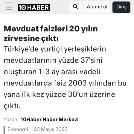
Abone ol
Giriş
Mevduat faizleri 20 yılın
zirvesine çıktı
Türkiye'de yurtiçi yerleşiklerin
mevduatlarının yüzde 37'sini
oluşturan 1-3 ay arası vadeli
mevduatlarda faiz 2003 yılından bu
yana ilk kez yüzde 30’un üzerine
çıktı.
Yazan:
10Haber Haber Merkezi
Ekonomi
23 Mayıs 2023