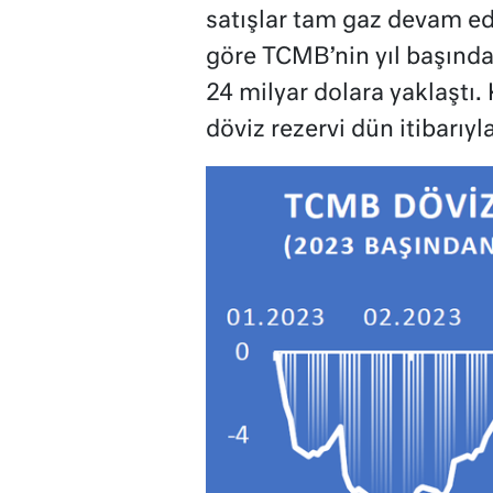
satışlar tam gaz devam edi
göre TCMB’nin yıl başında
24 milyar dolara yaklaştı.
döviz rezervi dün itibarıyla