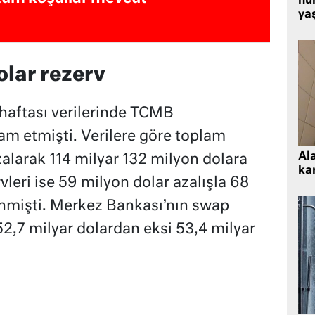
hu
ya
olar rezerv
haftası verilerinde TCMB
am etmişti. Verilere göre toplam
Al
alarak 114 milyar 132 milyon dolara
kar
vleri ise 59 milyon dolar azalışla 68
inmişti. Merkez Bankası’nın swap
 52,7 milyar dolardan eksi 53,4 milyar