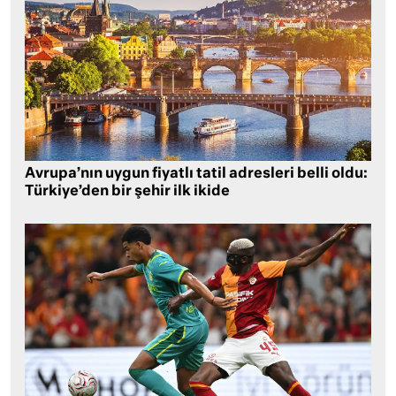
Avrupa’nın uygun fiyatlı tatil adresleri belli oldu:
Türkiye’den bir şehir ilk ikide