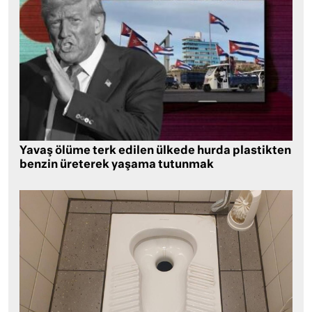
Yavaş ölüme terk edilen ülkede hurda plastikten
benzin üreterek yaşama tutunmak