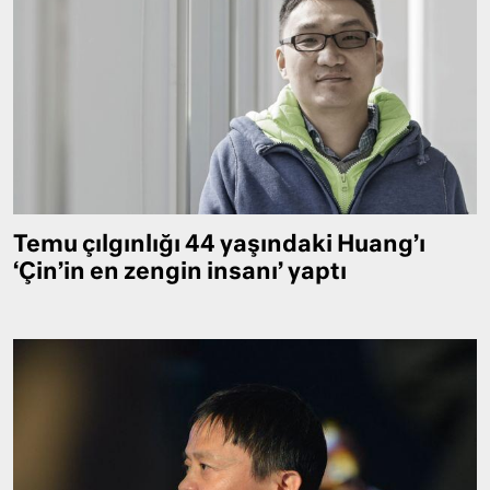
Temu çılgınlığı 44 yaşındaki Huang’ı
‘Çin’in en zengin insanı’ yaptı