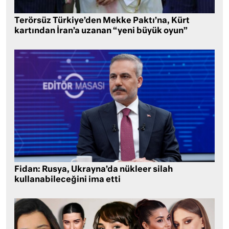
Terörsüz Türkiye’den Mekke Paktı’na, Kürt
kartından İran’a uzanan “yeni büyük oyun”
Fidan: Rusya, Ukrayna’da nükleer silah
kullanabileceğini ima etti