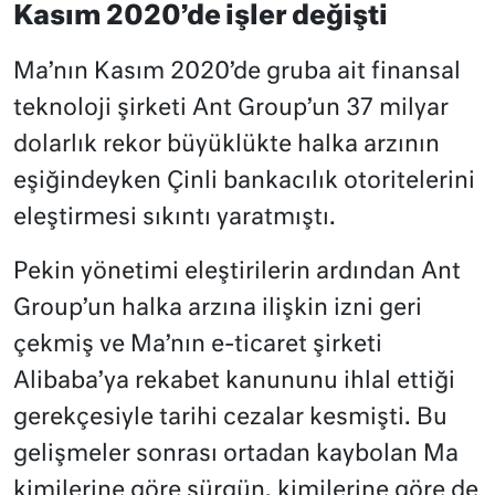
Kasım 2020’de işler değişti
Ma’nın Kasım 2020’de gruba ait finansal
teknoloji şirketi Ant Group’un 37 milyar
dolarlık rekor büyüklükte halka arzının
eşiğindeyken Çinli bankacılık otoritelerini
eleştirmesi sıkıntı yaratmıştı.
Pekin yönetimi eleştirilerin ardından Ant
Group’un halka arzına ilişkin izni geri
çekmiş ve Ma’nın e-ticaret şirketi
Alibaba’ya rekabet kanununu ihlal ettiği
gerekçesiyle tarihi cezalar kesmişti. Bu
gelişmeler sonrası ortadan kaybolan Ma
kimilerine göre sürgün, kimilerine göre de