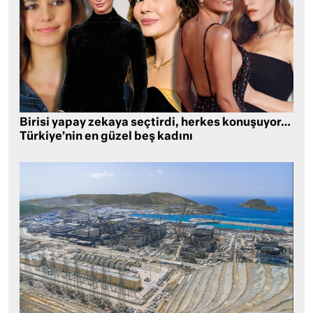
Birisi yapay zekaya seçtirdi, herkes konuşuyor…
Türkiye’nin en güzel beş kadını