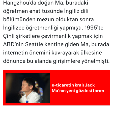
Hangzhou’da doğan Ma, buradaki
öğretmen enstitüsünde İngiliz dili
bölümünden mezun olduktan sonra
İngilizce öğretmenliği yapmıştı. 1995’te
Çinli şirketlere çevirmenlik yapmak için
ABD’nin Seattle kentine giden Ma, burada
internetin önemini kavrayarak ülkesine
dönünce bu alanda girişimlere yönelmişti.
e-ticaretin kralı Jack
Ma’nın yeni gözdesi tarım