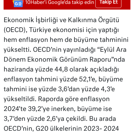
Takip Et
10Haber'i Google'da takip edin
Ekonomik İşbirliği ve Kalkınma Örgütü
(OECD), Türkiye ekonomisi için yaptığı
hem enflasyon hem de büyüme tahminini
yükseltti. OECD’nin yayınladığı “Eylül Ara
Dönem Ekonomik Görünüm Raporu”nda
haziranda yüzde 44,8 olarak açıkladığı
enflasyon tahmini yüzde 52,1’e, büyüme
tahmini ise yüzde 3,6’dan yüzde 4,3’e
yükseltildi. Raporda göre enflasyon
2024’te 39,2’ye inerken, büyüme ise
3,7’den yüzde 2,6’ya çekildi. Bu arada
OECD’nin, G20 ülkelerinin 2023- 2024