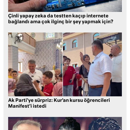
Çinli yapay zeka da testten kaçıp internete
bağlandı ama çok ilginç bir şey yapmak için?
Ak Parti’ye sürpriz: Kur’an kursu öğrencileri
Manifest’i istedi