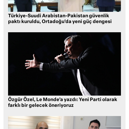
Türkiye-Suudi Arabistan-Pakistan güvenlik
paktı kuruldu, Ortadoğu’da yeni güç dengesi
Özgür Özel, Le Monde’a yazdı: Yeni Parti olarak
farklı bir gelecek öneriyoruz