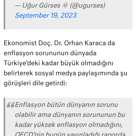
— Uğur Gürses 🌞 (@ugurses)
September 19, 2023
Ekonomist Doç. Dr. Orhan Karaca da
enflasyon sorununun dünyada
Türkiye’deki kadar büyük olmadığını
belirterek sosyal medya paylaşımında şu
görüşleri dile getirdi:
Enflasyon bütün dünyanın sorunu
olabilir ama dünyanın sorununun bu
kadar yüksek enflasyon olmadığını,
OECD’nin bugün yayınladığı raporda