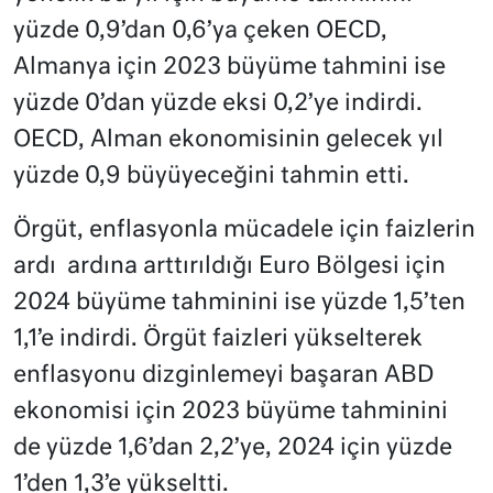
yüzde 0,9’dan 0,6’ya çeken OECD,
Almanya için 2023 büyüme tahmini ise
yüzde 0’dan yüzde eksi 0,2’ye indirdi.
OECD, Alman ekonomisinin gelecek yıl
yüzde 0,9 büyüyeceğini tahmin etti.
Örgüt, enflasyonla mücadele için faizlerin
ardı ardına arttırıldığı Euro Bölgesi için
2024 büyüme tahminini ise yüzde 1,5’ten
1,1’e indirdi. Örgüt faizleri yükselterek
enflasyonu dizginlemeyi başaran ABD
ekonomisi için 2023 büyüme tahminini
de yüzde 1,6’dan 2,2’ye, 2024 için yüzde
1’den 1,3’e yükseltti.