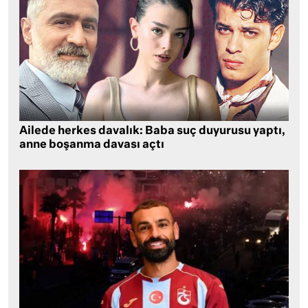
Ailede herkes davalık: Baba suç duyurusu yaptı,
anne boşanma davası açtı