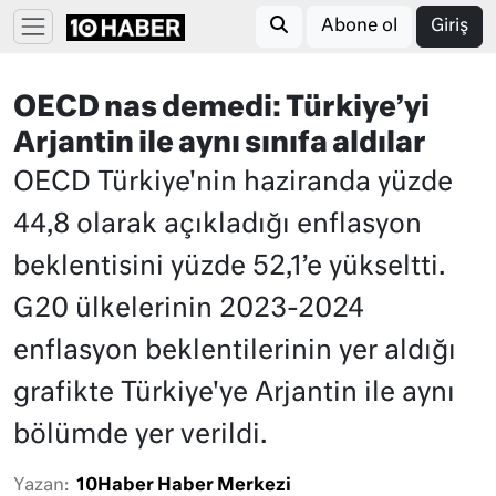
Abone ol
Giriş
OECD nas demedi: Türkiye’yi
Arjantin ile aynı sınıfa aldılar
OECD Türkiye'nin haziranda yüzde
44,8 olarak açıkladığı enflasyon
beklentisini yüzde 52,1’e yükseltti.
G20 ülkelerinin 2023-2024
enflasyon beklentilerinin yer aldığı
grafikte Türkiye'ye Arjantin ile aynı
bölümde yer verildi.
Yazan:
10Haber Haber Merkezi