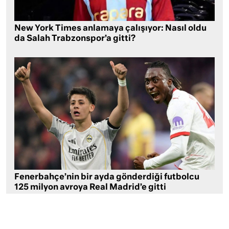
New York Times anlamaya çalışıyor: Nasıl oldu
da Salah Trabzonspor’a gitti?
Fenerbahçe’nin bir ayda gönderdiği futbolcu
125 milyon avroya Real Madrid’e gitti