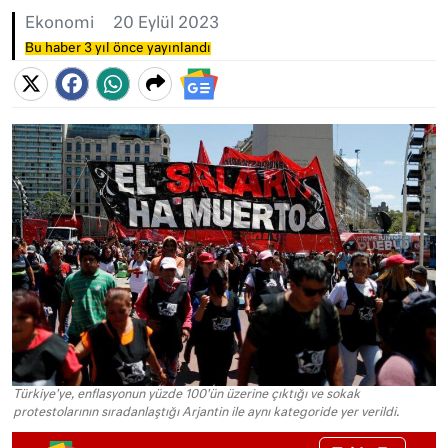
Ekonomi
20 Eylül 2023
Bu haber 3 yıl önce yayınlandı
Türkiye'ye, enflasyonun yüzde 100'ün üzerine çıktığı ve sokak
protestolarının sıradanlaştığı Arjantin ile aynı kategoride yer verildi.