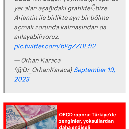
yer alan aşağıdaki grafikte👇bize
Arjantin ile birlikte ayrı bir bölme
açmak zorunda kalmasından da
anlayabiliyoruz.
pic.twitter.com/bPgZZBEfi2
— Orhan Karaca
(@Dr_OrhanKaraca)
September 19,
2023
OECD raporu: Türkiye’de
zenginler, yoksullardan
daha endişeli