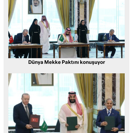
Dünya Mekke Paktını konuşuyor