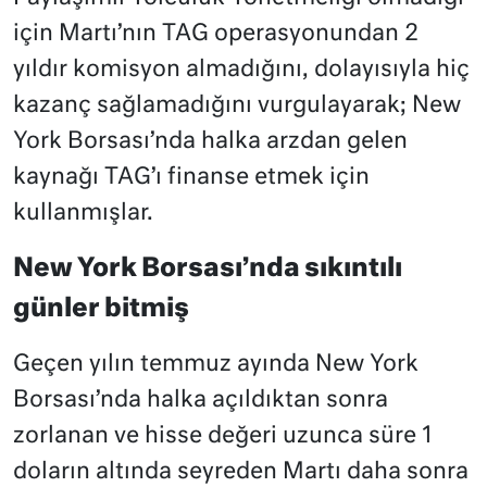
için Martı’nın TAG operasyonundan 2
yıldır komisyon almadığını, dolayısıyla hiç
kazanç sağlamadığını vurgulayarak; New
York Borsası’nda halka arzdan gelen
kaynağı TAG’ı finanse etmek için
kullanmışlar.
New York Borsası’nda sıkıntılı
günler bitmiş
Geçen yılın temmuz ayında New York
Borsası’nda halka açıldıktan sonra
zorlanan ve hisse değeri uzunca süre 1
doların altında seyreden Martı daha sonra