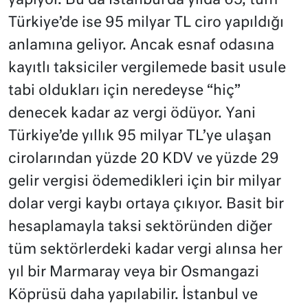
yapıyor. Bu da İstanbul’da yılda 65, tüm
Türkiye’de ise 95 milyar TL ciro yapıldığı
anlamına geliyor. Ancak esnaf odasına
kayıtlı taksiciler vergilemede basit usule
tabi oldukları için neredeyse “hiç”
denecek kadar az vergi ödüyor. Yani
Türkiye’de yıllık 95 milyar TL’ye ulaşan
cirolarından yüzde 20 KDV ve yüzde 29
gelir vergisi ödemedikleri için bir milyar
dolar vergi kaybı ortaya çıkıyor. Basit bir
hesaplamayla taksi sektöründen diğer
tüm sektörlerdeki kadar vergi alınsa her
yıl bir Marmaray veya bir Osmangazi
Köprüsü daha yapılabilir. İstanbul ve