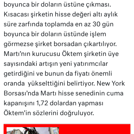
boyunca bir doların üstüne çıkması.
Kısacası şirketin hisse değeri altı aylık
süre zarfında toplamda en az 30 gün
boyunca bir doların üstünde işlem
görmezse şirket borsadan çıkartılıyor.
Martı’nın kurucusu Öktem şirketin üye
sayısındaki artışın yeni yatırımcılar
getirdiğini ve bunun da fiyatı önemli
oranda yükselttiğini belirtiyor. New York
Borsası’nda Martı hisse senedinin cuma
kapanışını 1,72 dolardan yapması
Öktem’in sözlerini doğruluyor.