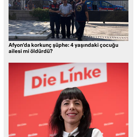
Afyon’da korkunç şüphe: 4 yaşındaki çocuğu
ailesi mi öldürdü?