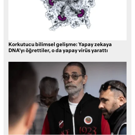
Korkutucu bilimsel gelişme: Yapay zekaya
DNA’yı öğrettiler, o da yapay virüs yarattı