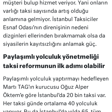
müşteri bulup hizmet veriyor. Yani onların
varlığı taksi sayısında artış olduğu
anlamına gelmiyor. İstanbul Taksiciler
Esnaf Odası’nın direnişinin nedeni
dizginleri ellerinden bırakmamak olsa da
siyasilerin kayıtsızlığını anlamak güç.
Paylaşımlı yolculuk yönetmeliği
taksi reformunun ilk adımı olabilir
Paylaşımlı yolculuk yaptırmayı hedefleyen
Martı TAG’ın kurucusu Oğuz Alper
Öktem’e göre İstanbul’da 20 bin taksi var.
Her taksi günde ortalama 40 yolculuk