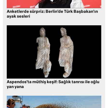
Anketlerde sürpriz: Berlin’de Türk Başbakan’ın
ayak sesleri
Aspendos’ta müthiş keşif: Sağlık tanrısı ile oğlu
yan yana