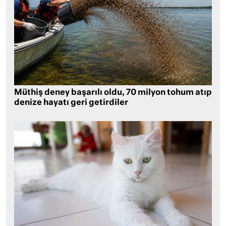
Müthiş deney başarılı oldu, 70 milyon tohum atıp
denize hayatı geri getirdiler