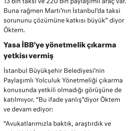
13 bin taksi ve 220 bin paylaşımlı araç var.
Buna rağmen Martı’nın İstanbul’da taksi
sorununu çözümüne katkısı büyük” diyor
Öktem.
Yasa İBB’ye yönetmelik çıkarma
yetkisı vermiş
İstanbul Büyükşehir Belediyesi’nin
Paylaşımlı Yolculuk Yönetmeliği çıkarma
konusunda yetkili olmadığı görüşüne de
katılmıyor. “Bu ifade yanlış”diyor Öktem
ve devam ediyor:
“Avukatlarımızla baktık, araştırdık ve