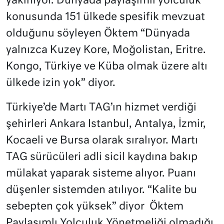
yakınıyor. Dünyada paylaşımlı yolculuk
konusunda 151 ülkede spesifik mevzuat
olduğunu söyleyen Öktem “Dünyada
yalnızca Kuzey Kore, Moğolistan, Eritre.
Kongo, Türkiye ve Küba olmak üzere altı
ülkede izin yok” diyor.
Türkiye’de Martı TAG’ın hizmet verdiği
şehirleri Ankara Istanbul, Antalya, İzmir,
Kocaeli ve Bursa olarak sıralıyor. Martı
TAG sürücüleri adli sicil kaydına bakıp
mülakat yaparak sisteme alıyor. Puanı
düşenler sistemden atılıyor. “Kalite bu
sebepten çok yüksek” diyor
Öktem
Paylaşımlı Yolculuk Yönetmeliği olmadığı