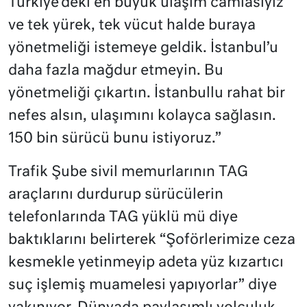
Türkiye’deki en büyük ulaşım camiasıyız
ve tek yürek, tek vücut halde buraya
yönetmeliği istemeye geldik. İstanbul’u
daha fazla mağdur etmeyin. Bu
yönetmeliği çıkartın. İstanbullu rahat bir
nefes alsın, ulaşımını kolayca sağlasın.
150 bin sürücü bunu istiyoruz.”
Trafik Şube sivil memurlarının TAG
araçlarını durdurup sürücülerin
telefonlarında TAG yüklü mü diye
baktıklarını belirterek “Şoförlerimize ceza
kesmekle yetinmeyip adeta yüz kızartıcı
suç işlemiş muamelesi yapıyorlar” diye