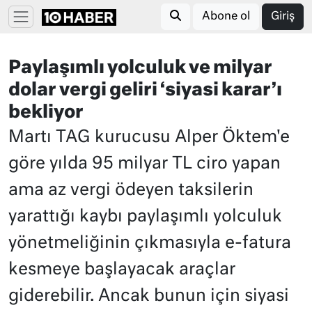
Abone ol
Giriş
Paylaşımlı yolculuk ve milyar
dolar vergi geliri ‘siyasi karar’ı
bekliyor
Martı TAG kurucusu Alper Öktem'e
göre yılda 95 milyar TL ciro yapan
ama az vergi ödeyen taksilerin
yarattığı kaybı paylaşımlı yolculuk
yönetmeliğinin çıkmasıyla e-fatura
kesmeye başlayacak araçlar
giderebilir. Ancak bunun için siyasi