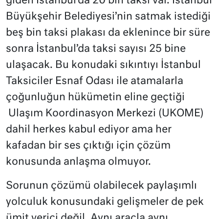
giden İstanbul’da 20 bin taksi var. İstanbul
Büyükşehir Belediyesi’nin satmak istediği
beş bin taksi plakası da eklenince bir süre
sonra İstanbul’da taksi sayısı 25 bine
ulaşacak. Bu konudaki sıkıntıyı İstanbul
Taksiciler Esnaf Odası ile atamalarla
çoğunluğun hükümetin eline geçtiği
Ulaşım Koordinasyon Merkezi (UKOME)
dahil herkes kabul ediyor ama her
kafadan bir ses çıktığı için çözüm
konusunda anlaşma olmuyor.
Sorunun çözümü olabilecek paylaşımlı
yolculuk konusundaki gelişmeler de pek
ümit verici değil. Aynı araçla aynı