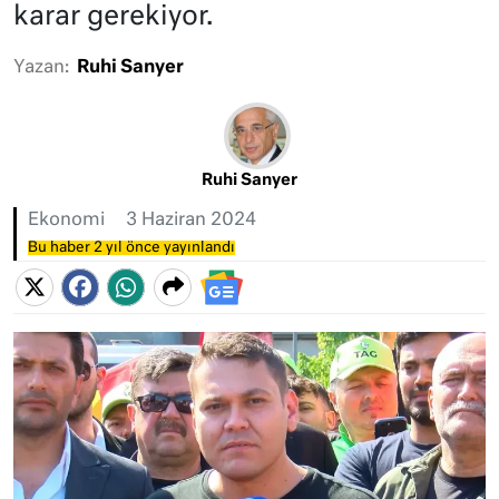
karar gerekiyor.
Yazan:
Ruhi Sanyer
Ruhi Sanyer
Ekonomi
3 Haziran 2024
Bu haber 2 yıl önce yayınlandı