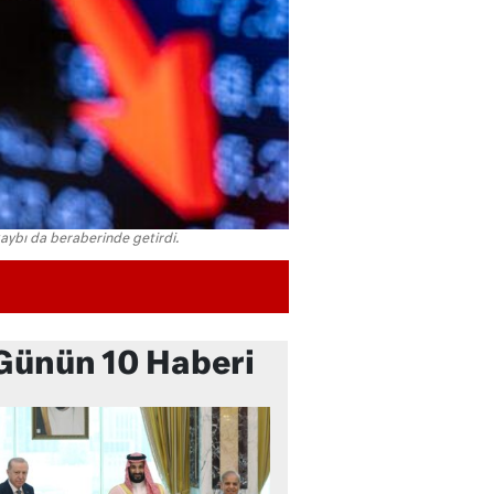
aybı da beraberinde getirdi.
Günün 10 Haberi