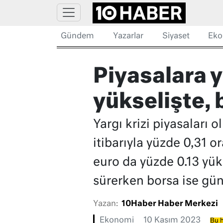
Gündem
Yazarlar
Siyaset
Eko
Piyasalara y
yükselişte,
Yargı krizi piyasaları 
itibarıyla yüzde 0,31 
euro da yüzde 0.13 yük
sürerken borsa ise gün
Yazan:
10Haber Haber Merkezi
Ekonomi
10 Kasım 2023
Bu h