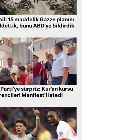
ail: 15 maddelik Gazze planını
ddettik, bunu ABD’ye bildirdik
Parti’ye sürpriz: Kur’an kursu
encileri Manifest’i istedi