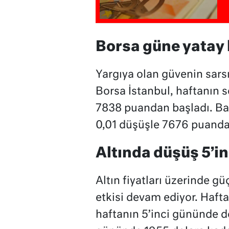
Borsa güne yatay 
Yargıya olan güvenin sars
Borsa İstanbul, haftanın 
7838 puandan başladı. Ban
0,01 düşüşle 7676 puanda 
Altında düşüş 5’i
Altın fiyatları üzerinde gü
etkisi devam ediyor. Haft
haftanın 5’inci gününde d