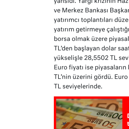
yansıdı. Yargı krizinin H
ve Merkez Bankası Başkanı
yatırımcı toplantıları düz
yatırım getirmeye çalıştı
borsa olmak üzere piyasal
TL’den başlayan dolar saat
yükselişle 28,5502 TL sev
Euro fiyatı ise piyasaların
TL’nin üzerini gördü. Euro
TL seviyelerinde.