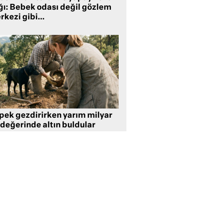
ğı: Bebek odası değil gözlem
rkezi gibi…
pek gezdirirken yarım milyar
 değerinde altın buldular