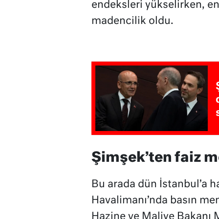
endeksleri yükselirken, e
madencilik oldu.
Şimşek’ten faiz m
Bu arada dün İstanbul’a 
Havalimanı’nda basın mens
Hazine ve Maliye Bakanı