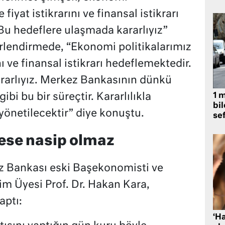
 fiyat istikrarını ve finansal istikrarı
“Bu hedeflere ulaşmada kararlıyız”
rlendirmede, “Ekonomi politikalarımız
nı ve finansal istikrarı hedeflemektedir.
rarlıyız. Merkez Bankasının dünkü
ibi bu bir süreçtir. Kararlılıkla
1 
bil
yönetilecektir” diye konuştu.
se
ese nasip olmaz
z Bankası eski Başekonomisti ve
im Üyesi Prof. Dr. Hakan Kara,
aptı:
‘H