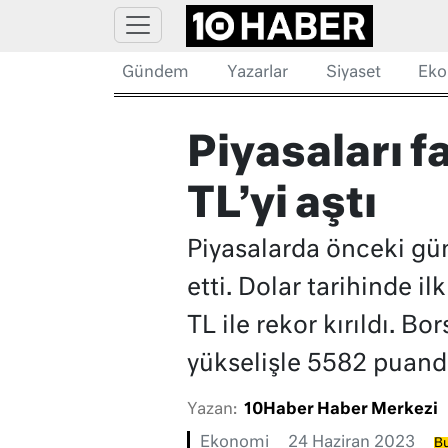
Gündem
Yazarlar
Siyaset
Eko
Piyasaları fa
TL’yi aştı
Piyasalarda önceki gün
etti. Dolar tarihinde i
TL ile rekor kırıldı. 
yükselişle 5582 puan
Yazan:
10Haber Haber Merkezi
Ekonomi
24 Haziran 2023
Bu