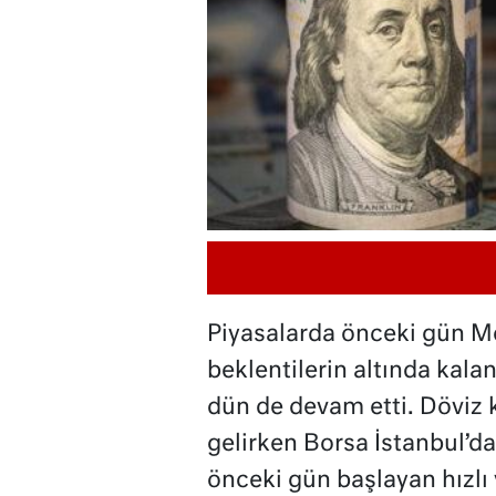
Piyasalarda önceki gün M
beklentilerin altında kala
dün de devam etti. Döviz k
gelirken Borsa İstanbul’da 
önceki gün başlayan hızlı