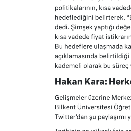
politikalarının, kısa vadede
hedeflediğini belirterek, 
dedi. Şimşek yaptığı değe
kısa vadede fiyat istikrarı
Bu hedeflere ulaşmada ka
açıklamasında belirtildiği g
kademeli olarak bu süreç 
Hakan Kara: Herk
Gelişmeler üzerine Merke
Bilkent Üniversitesi Öğret
Twitter’dan şu paylaşımı y