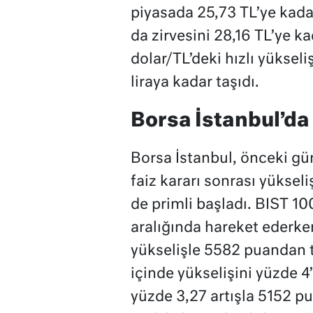
piyasada 25,73 TL’ye kada
da zirvesini 28,16 TL’ye ka
dolar/TL’deki hızlı yükseli
liraya kadar taşıdı.
Borsa İstanbul’da 
Borsa İstanbul, önceki gü
faiz kararı sonrası yüksel
de primli başladı. BIST 1
aralığında hareket ederke
yükselişle 5582 puandan 
içinde yükselişini yüzde 4
yüzde 3,27 artışla 5152 p