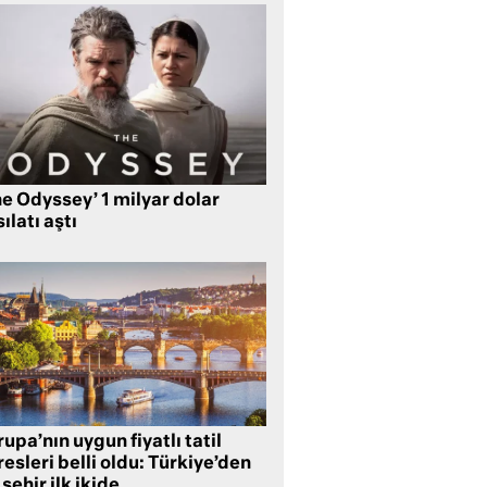
e Odyssey’ 1 milyar dolar
ılatı aştı
upa’nın uygun fiyatlı tatil
esleri belli oldu: Türkiye’den
 şehir ilk ikide