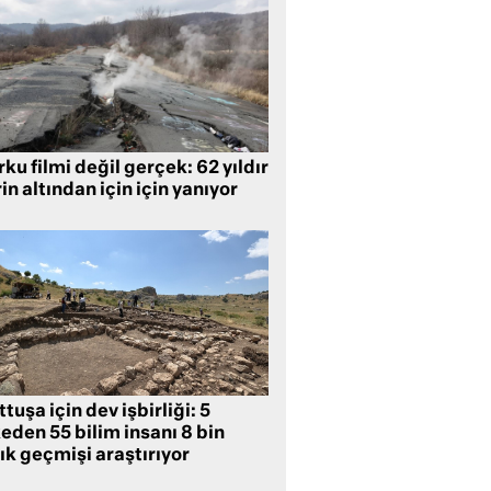
ku filmi değil gerçek: 62 yıldır
in altından için için yanıyor
tuşa için dev işbirliği: 5
eden 55 bilim insanı 8 bin
lık geçmişi araştırıyor