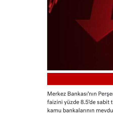
Merkez Bankası’nın Perşe
faizini yüzde 8.5’de sabit
kamu bankalarının mevduat