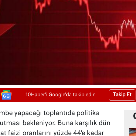
Takip Et
10Haber'i Google'da takip edin
mbe yapacağı toplantıda politika
 tutması bekleniyor. Buna karşılık dün
 faizi oranlarını yüzde 44’e kadar