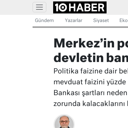
Gündem
Yazarlar
Siyaset
Eko
Merkez’in po
devletin ban
Politika faizine dair 
mevduat faizini yüzde 
Bankası şartları neden
zorunda kalacaklarını k