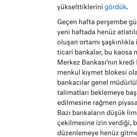
yükselttiklerini
gördük
.
Geçen hafta perşembe gü
yeni haftada henüz atlatı
oluşan ortamı şaşkınlıkla 
ticari bankalar, bu kaosa
Merkez Bankası’nın kredi 
menkul kıymet blokesi ol
bankacılar genel müdürlük
talimatları beklemeye başl
edilmesine rağmen piyasa
Bazı bankaların düşük limi
çekilmesine izin verdiği, b
düzenlemeye henüz gitme