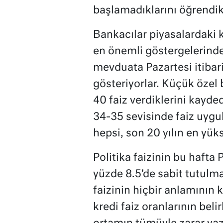
başlamadıklarını öğrendik
Bankacılar piyasalardaki
en önemli göstergelerinde
mevduata Pazartesi itibar
gösteriyorlar. Küçük özel
40 faiz verdiklerini kayde
34-35 sevisinde faiz uygul
hepsi, son 20 yılın en yüks
Politika faizinin bu hafta 
yüzde 8.5’de sabit tutulma
faizinin hiçbir anlamının
kredi faiz oranlarının belir