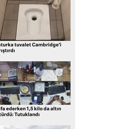
aturka tuvalet Cambridge’i
ıştırdı
ifa ederken 1,5 kilo da altın
türdü: Tutuklandı