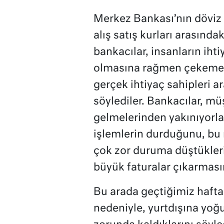
Merkez Bankası’nın döviz s
alış satış kurları arasınd
bankacılar, insanların iht
olmasına rağmen çekemedi
gerçek ihtiyaç sahipleri a
söylediler. Bankacılar, mü
gelmelerinden yakınıyorla
işlemlerin durduğunu, bu 
çok zor duruma düştükler
büyük faturalar çıkarması
Bu arada geçtiğimiz hafta
nedeniyle, yurtdışına yo