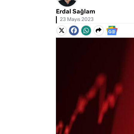
Erdal Sağlam
23 Mayıs 2023