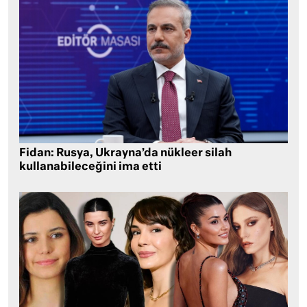
Fidan: Rusya, Ukrayna’da nükleer silah
kullanabileceğini ima etti