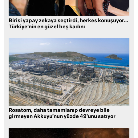
Birisi yapay zekaya seçtirdi, herkes konuşuyor…
Türkiye’nin en güzel beş kadını
Rosatom, daha tamamlanıp devreye bile
girmeyen Akkuyu’nun yüzde 49’unu satıyor