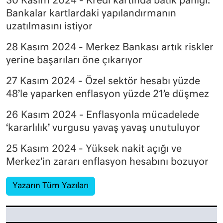
30 Kasım 2024 - Kredi kartında batık paniği:
Bankalar kartlardaki yapılandırmanın
uzatılmasını istiyor
28 Kasım 2024 - Merkez Bankası artık riskler
yerine başarıları öne çıkarıyor
27 Kasım 2024 - Özel sektör hesabı yüzde
48’le yaparken enflasyon yüzde 21’e düşmez
26 Kasım 2024 - Enflasyonla mücadelede
‘kararlılık’ vurgusu yavaş yavaş unutuluyor
25 Kasım 2024 - Yüksek nakit açığı ve
Merkez’in zararı enflasyon hesabını bozuyor
Yazarın Tüm Yazıları