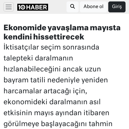
Abone ol
Giriş
Ekonomide yavaşlama mayısta
kendini hissettirecek
İktisatçılar seçim sonrasında
talepteki daralmanın
hızlanabileceğini ancak uzun
bayram tatili nedeniyle yeniden
harcamalar artacağı için,
ekonomideki daralmanın asıl
etkisinin mayıs ayından itibaren
görülmeye başlayacağını tahmin