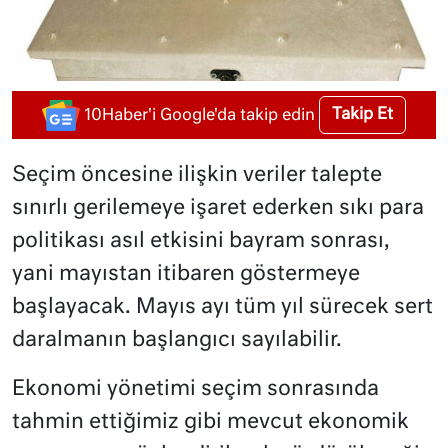
Takip Et
10Haber'i Google'da takip edin
Seçim öncesine ilişkin veriler talepte
sınırlı gerilemeye işaret ederken sıkı para
politikası asıl etkisini bayram sonrası,
yani mayıstan itibaren göstermeye
başlayacak. Mayıs ayı tüm yıl sürecek sert
daralmanın başlangıcı sayılabilir.
Ekonomi yönetimi seçim sonrasında
tahmin ettiğimiz gibi mevcut ekonomik