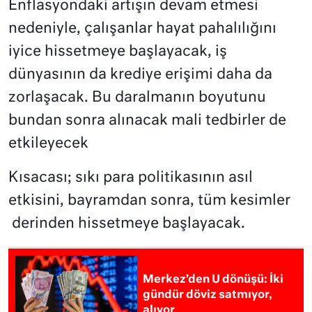
Enflasyondaki artışın devam etmesi
nedeniyle, çalışanlar hayat pahalılığını
iyice hissetmeye başlayacak, iş
dünyasının da krediye erişimi daha da
zorlaşacak. Bu daralmanın boyutunu
bundan sonra alınacak mali tedbirler de
etkileyecek
Kısacası; sıkı para politikasının asıl
etkisini, bayramdan sonra, tüm kesimler
derinden hissetmeye başlayacak.
Merkez’den U dönüşü: İki
gündür döviz satmıyor,
alıyor