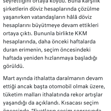
seyrettiğini ortaya koydu. Buna karşılık
şirketlerin döviz hesaplarında çözülme
yaşanırken vatandaşların hâlâ döviz
hesaplarını büyütmeye devam ettikleri
ortaya çıktı. Bununla birlikte KKM
hesaplarında, daha önceki haftalarda
duran erimenin, seçim öncesindeki
haftada yeniden hızlanmaya başladığı
görüldü.
Mart ayında ithalatta daralmanın devam
ettiği ancak başta otomobil olmak üzere,
tüketim malları ithalatında rekor artışlar
yaşandığı da açıklandı. Kısacası seçim