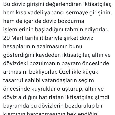
Bu döviz girişini değerlendiren iktisatçılar,
hem kısa vadeli yabancı sermaye girişinin,
hem de içeride döviz bozdurma
işlemlerinin başladığını tahmin ediyorlar.
29 Mart tarihi itibariyle şirket döviz
hesaplarının azalmasının bunu
gösterdiğini kaydeden iktisatçılar, altın ve
dövizdeki bozulmanın bayram öncesinde
artmasını bekliyorlar. Özellikle küçük
tasarruf sahibi vatandaşların seçim
öncesinde kuyruklar oluşturup, altın ve
döviz aldığını hatırlatan iktisatçılar, şimdi
bayramda bu dövizlerin bozdurulup bir
kısmının harcanmasının beklendiğini