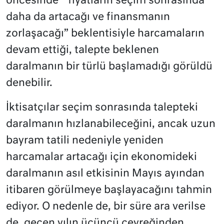
öncesinde “fiyatların seçim sonrasında
daha da artacağı ve finansmanın
zorlaşacağı” beklentisiyle harcamaların
devam ettiği, talepte beklenen
daralmanın bir türlü başlamadığı görüldü
denebilir.
İktisatçılar seçim sonrasında talepteki
daralmanın hızlanabileceğini, ancak uzun
bayram tatili nedeniyle yeniden
harcamalar artacağı için ekonomideki
daralmanın asıl etkisinin Mayıs ayından
itibaren görülmeye başlayacağını tahmin
ediyor. O nedenle de, bir süre ara verilse
de, geçen yılın üçüncü çeyreğinden