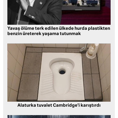
Yavaş ölüme terk edilen ülkede hurda plastikten
benzin üreterek yaşama tutunmak
Alaturka tuvalet Cambridge’i karıştırdı