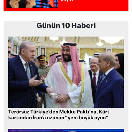
Günün 10 Haberi
Terörsüz Türkiye’den Mekke Paktı’na, Kürt
kartından İran’a uzanan “yeni büyük oyun”