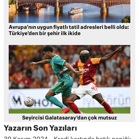
Avrupa’nın uygun fiyatlı tatil adresleri belli oldu:
Türkiye’den bir şehir ilk ikide
Seyircisi Galatasaray’dan çok mutsuz
Yazarın Son Yazıları