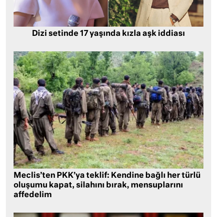
Dizi setinde 17 yaşında kızla aşk iddiası
Meclis’ten PKK’ya teklif: Kendine bağlı her türlü
oluşumu kapat, silahını bırak, mensuplarını
affedelim