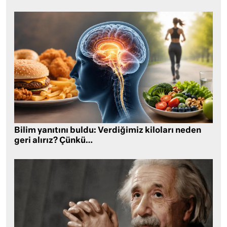
Bilim yanıtını buldu: Verdiğimiz kiloları neden
geri alırız? Çünkü…