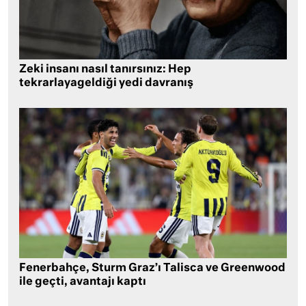
Zeki insanı nasıl tanırsınız: Hep
tekrarlayageldiği yedi davranış
Fenerbahçe, Sturm Graz’ı Talisca ve Greenwood
ile geçti, avantajı kaptı