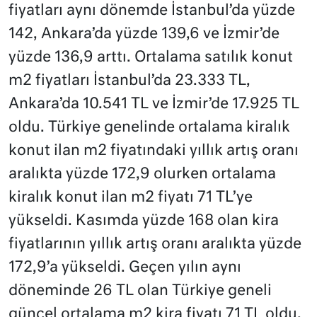
fiyatları aynı dönemde İstanbul’da yüzde
142, Ankara’da yüzde 139,6 ve İzmir’de
yüzde 136,9 arttı. Ortalama satılık konut
m2 fiyatları İstanbul’da 23.333 TL,
Ankara’da 10.541 TL ve İzmir’de 17.925 TL
oldu. Türkiye genelinde ortalama kiralık
konut ilan m2 fiyatındaki yıllık artış oranı
aralıkta yüzde 172,9 olurken ortalama
kiralık konut ilan m2 fiyatı 71 TL’ye
yükseldi. Kasımda yüzde 168 olan kira
fiyatlarının yıllık artış oranı aralıkta yüzde
172,9’a yükseldi. Geçen yılın aynı
döneminde 26 TL olan Türkiye geneli
güncel ortalama m2 kira fiyatı 71 TL oldu.