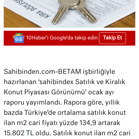
Takip Et
10Haber'i Google'da takip edin
Sahibinden.com-BETAM işbirliğiyle
hazırlanan ‘sahibindex Satılık ve Kiralık
Konut Piyasası Görünümü’ ocak ayı
raporu yayımlandı. Rapora göre, yıllık
bazda Türkiye’de ortalama satılık konut
ilan m2 cari fiyatı yüzde 134,9 artarak
15.802 TL oldu. Satılık konut ilan m2 cari