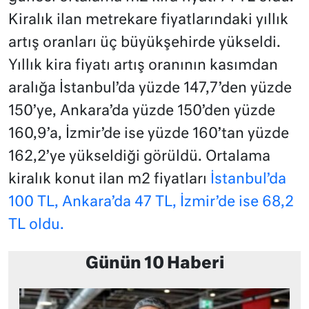
Kiralık ilan metrekare fiyatlarındaki yıllık
artış oranları üç büyükşehirde yükseldi.
Yıllık kira fiyatı artış oranının kasımdan
aralığa İstanbul’da yüzde 147,7’den yüzde
150’ye, Ankara’da yüzde 150’den yüzde
160,9’a, İzmir’de ise yüzde 160’tan yüzde
162,2’ye yükseldiği görüldü. Ortalama
kiralık konut ilan m2 fiyatları
İstanbul’da
100 TL, Ankara’da 47 TL, İzmir’de ise 68,2
TL oldu.
Günün 10 Haberi