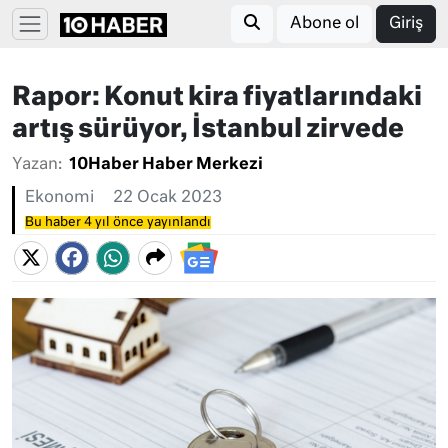
Abone ol
Giriş
Rapor: Konut kira fiyatlarındaki
artış sürüyor, İstanbul zirvede
Yazan:
10Haber Haber Merkezi
Ekonomi
22 Ocak 2023
Bu haber 4 yıl önce yayınlandı